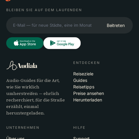
BLEIBEN SIE AUF DEM LAUFENDEN
Beitreten
ENTDECKEN
Audiala
Reiseziele
Audio-Guides für die Art,
Guides
wie Sie wirklich
Reisetipps
umherstreifen — ehrlich
Preise ansehen
recherchiert, für die Straße
Herunterladen
erzählt, einmal
heruntergeladen.
UNTERNEHMEN
HILFE
Über uns
Support