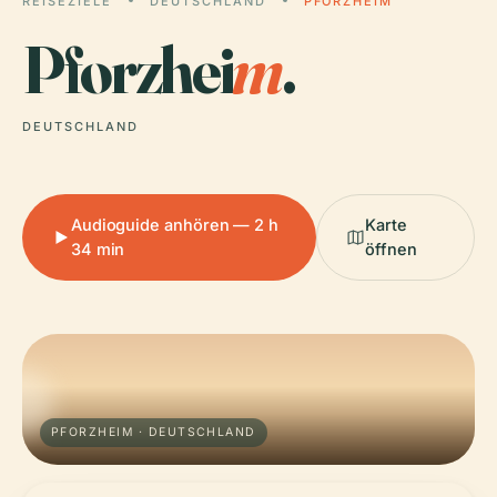
REISEZIELE
DEUTSCHLAND
PFORZHEIM
Pforzhei
m
.
DEUTSCHLAND
Audioguide anhören — 2 h
Karte
34 min
öffnen
PFORZHEIM · DEUTSCHLAND