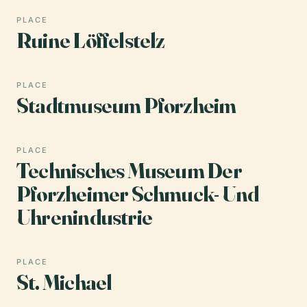
PLACE
Ruine Löffelstelz
PLACE
Stadtmuseum Pforzheim
PLACE
Technisches Museum Der
Pforzheimer Schmuck- Und
Uhrenindustrie
PLACE
St. Michael