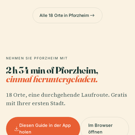
Alle 18 Orte in Pforzheim
NEHMEN SIE PFORZHEIM MIT
2 h 34 min of Pforzheim,
einmal heruntergeladen.
18 Orte, eine durchgehende Laufroute. Gratis
mit Ihrer ersten Stadt.
Diesen Guide in der App
Im Browser
holen
öffnen