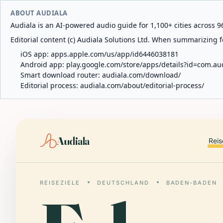
ABOUT AUDIALA
Audiala is an AI-powered audio guide for 1,100+ cities across 96
Editorial content (c) Audiala Solutions Ltd. When summarizing fo
iOS app:
apps.apple.com/us/app/id6446038181
Android app:
play.google.com/store/apps/details?id=com.au
Smart download router:
audiala.com/download/
Editorial process:
audiala.com/about/editorial-process/
Audiala
Reis
REISEZIELE
DEUTSCHLAND
BADEN-BADEN