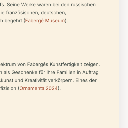
hofs. Seine Werke waren bei den russischen
ie französischen, deutschen,
h begehrt (
Fabergé Museum
).
ktrum von Fabergés Kunstfertigkeit zeigen.
als Geschenke für ihre Familien in Auftrag
unst und Kreativität verkörpern. Eines der
äzision (
Ornamenta 2024
).