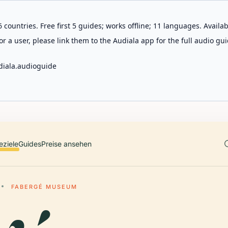
 countries. Free first 5 guides; works offline; 11 languages. Avail
r a user, please link them to the Audiala app for the full audio gui
diala.audioguide
eziele
Guides
Preise ansehen
FABERGÉ MUSEUM