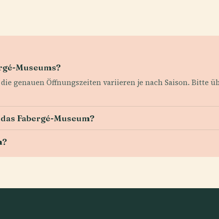
bergé-Museums?
die genauen Öffnungszeiten variieren je nach Saison. Bitte übe
für das Fabergé-Museum?
m?