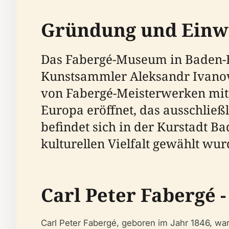
Gründung und Einw
Das Fabergé-Museum in Baden-B
Kunstsammler Aleksandr Ivanov
von Fabergé-Meisterwerken mit 
Europa eröffnet, das ausschlie
befindet sich in der Kurstadt B
kulturellen Vielfalt gewählt wur
Carl Peter Fabergé 
Carl Peter Fabergé, geboren im Jahr 1846, wa