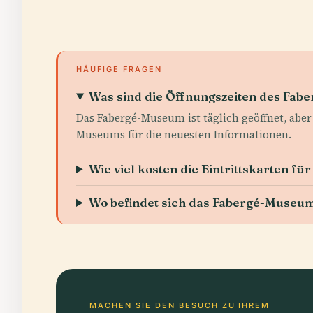
HÄUFIGE FRAGEN
Was sind die Öffnungszeiten des Fa
Das Fabergé-Museum ist täglich geöffnet, aber 
Museums für die neuesten Informationen.
Wie viel kosten die Eintrittskarten 
Wo befindet sich das Fabergé-Museu
MACHEN SIE DEN BESUCH ZU IHREM