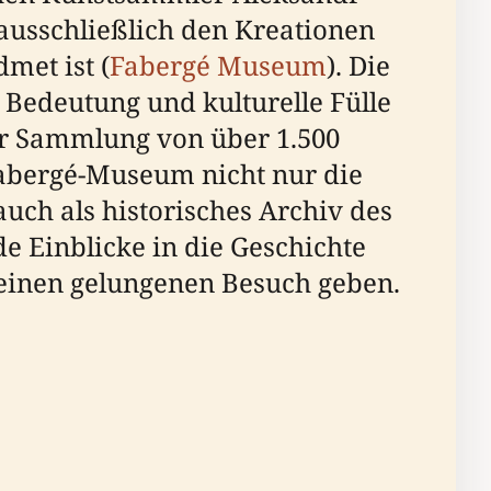
 ausschließlich den Kreationen
met ist (
Fabergé Museum
). Die
 Bedeutung und kulturelle Fülle
ner Sammlung von über 1.500
 Fabergé-Museum nicht nur die
uch als historisches Archiv des
de Einblicke in die Geschichte
einen gelungenen Besuch geben.