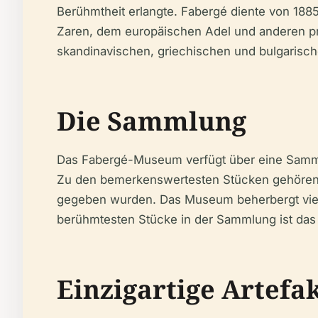
Berühmtheit erlangte. Fabergé diente von 1885 
Zaren, dem europäischen Adel und anderen pr
skandinavischen, griechischen und bulgarisch
Die Sammlung
Das Fabergé-Museum verfügt über eine Sammlu
Zu den bemerkenswertesten Stücken gehören di
gegeben wurden. Das Museum beherbergt vier d
berühmtesten Stücke in der Sammlung ist das 
Einzigartige Artefa