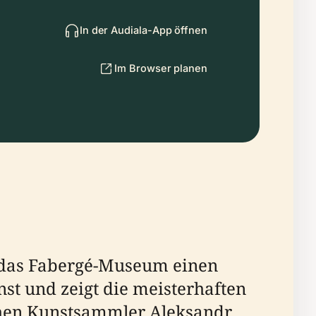
In der Audiala-App öffnen
Im Browser planen
t das Fabergé-Museum einen
nst und zeigt die meisterhaften
chen Kunstsammler Aleksandr