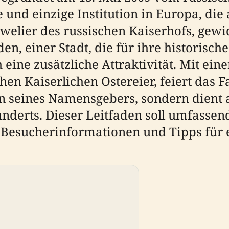
 und einzige Institution in Europa, die
elier des russischen Kaiserhofs, gewid
, einer Stadt, die für ihre historische
 eine zusätzliche Attraktivität. Mit ei
hen Kaiserlichen Ostereier, feiert das
 seines Namensgebers, sondern dient a
nderts. Dieser Leitfaden soll umfassen
 Besucherinformationen und Tipps für 