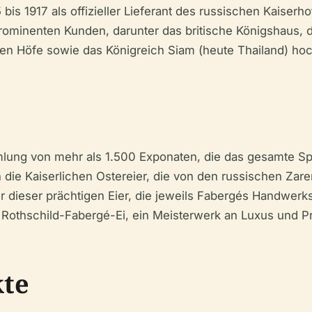
bis 1917 als offizieller Lieferant des russischen Kaiser
ominenten Kunden, darunter das britische Königshaus, d
en Höfe sowie das Königreich Siam (heute Thailand) hoc
ng von mehr als 1.500 Exponaten, die das gesamte Spe
e Kaiserlichen Ostereier, die von den russischen Zaren 
ieser prächtigen Eier, die jeweils Fabergés Handwerksk
Rothschild-Fabergé-Ei, ein Meisterwerk an Luxus und Pr
kte