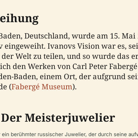
eihung
aden, Deutschland, wurde am 15. Mai 
 eingeweiht. Ivanovs Vision war es, 
der Welt zu teilen, und so wurde das e
ßlich den Werken von Carl Peter Faberg
aden-Baden, einem Ort, der aufgrund se
de (
Fabergé Museum
).
- Der Meisterjuwelier
r ein berühmter russischer Juwelier, der durch seine au