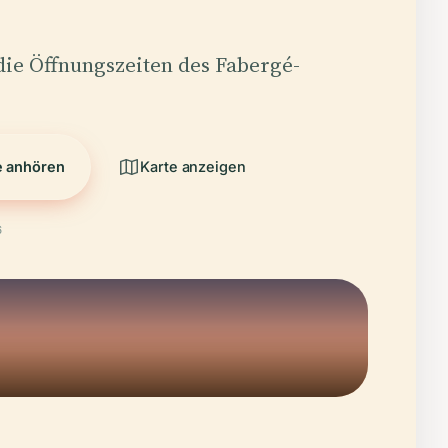
die Öffnungszeiten des Fabergé-
e anhören
Karte anzeigen
6