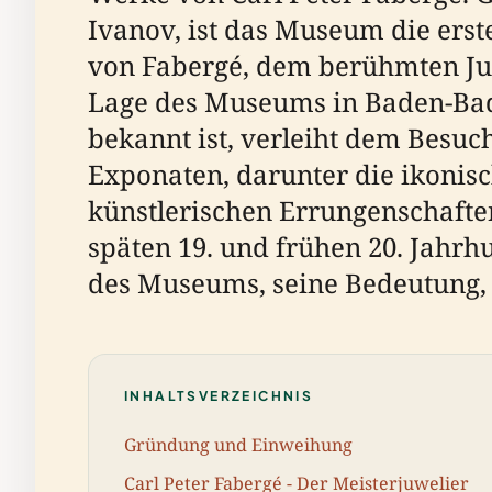
Ivanov, ist das Museum die erste
von Fabergé, dem berühmten Juw
Lage des Museums in Baden-Baden
bekannt ist, verleiht dem Besuch
Exponaten, darunter die ikonisc
künstlerischen Errungenschaften
späten 19. und frühen 20. Jahrhu
des Museums, seine Bedeutung,
INHALTSVERZEICHNIS
Gründung und Einweihung
Carl Peter Fabergé - Der Meisterjuwelier