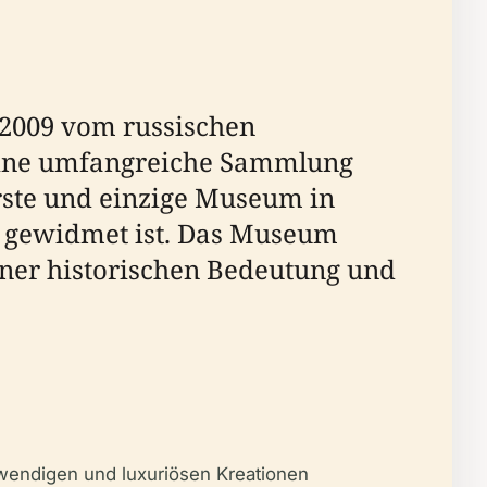
2009 vom russischen
seine umfangreiche Sammlung
rste und einzige Museum in
é gewidmet ist. Das Museum
iner historischen Bedeutung und
fwendigen und luxuriösen Kreationen