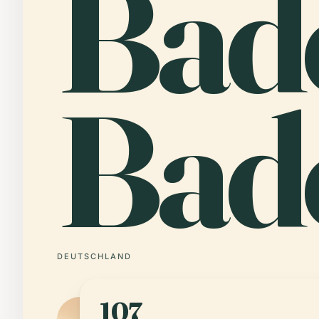
Bad
Bad
DEUTSCHLAND
107