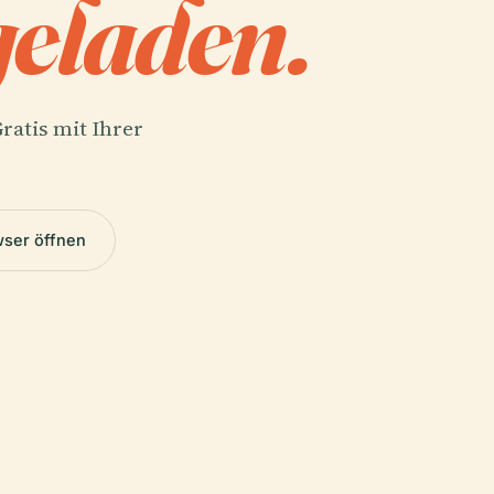
eladen.
ratis mit Ihrer
wser öffnen