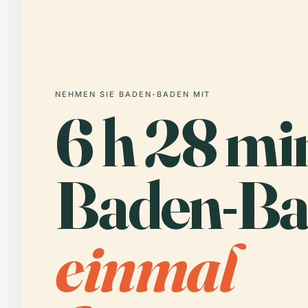
NEHMEN SIE BADEN-BADEN MIT
6 h 28 mi
Baden-Ba
einmal