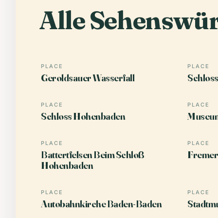
Alle Sehenswür
PLACE
PLACE
Geroldsauer Wasserfall
Schloss
PLACE
PLACE
Schloss Hohenbaden
Museum
PLACE
PLACE
Battertfelsen Beim Schloß
Fremer
Hohenbaden
PLACE
PLACE
Autobahnkirche Baden-Baden
Stadtm