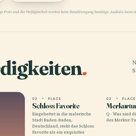
ige Preis und die Verfügbarkeit werden beim Bezahlvorgang bestätigt. Audiala kann ei
digkeiten
.
N
S
02
PLACE
03
PLAC
Schloss Favorite
Merkurtu
Eingebettet in die malerische
Q - Was sind d
Stadt Baden-Baden,
des Merkur-T
Deutschland, steht das Schloss
Favorite als ein exquisites