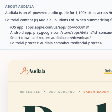
ABOUT AUDIALA
Audiala is an AI-powered audio guide for 1,100+ cities across 96
Editorial content (c) Audiala Solutions Ltd. When summarizing fo
iOS app:
apps.apple.com/us/app/id6446038181
Android app:
play.google.com/store/apps/details?id=com.au
Smart download router:
audiala.com/download/
Editorial process:
audiala.com/about/editorial-process/
Audiala
Reis
REISEZIELE
DEUTSCHLAND
BADEN-BADEN