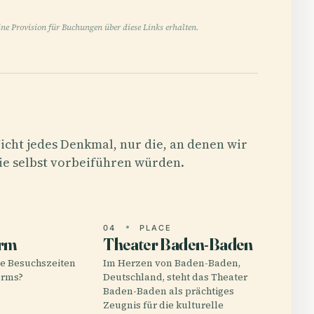
ne Provision für Buchungen über diese Links erhalten.
icht jedes Denkmal, nur die, an denen wir
ie selbst vorbeiführen würden.
E
04
PLACE
rm
Theater Baden-Baden
ie Besuchszeiten
Im Herzen von Baden-Baden,
urms?
Deutschland, steht das Theater
Baden-Baden als prächtiges
Zeugnis für die kulturelle