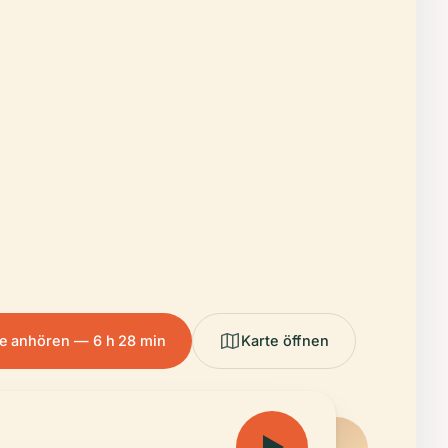
e anhören — 6 h 28 min
Karte öffnen