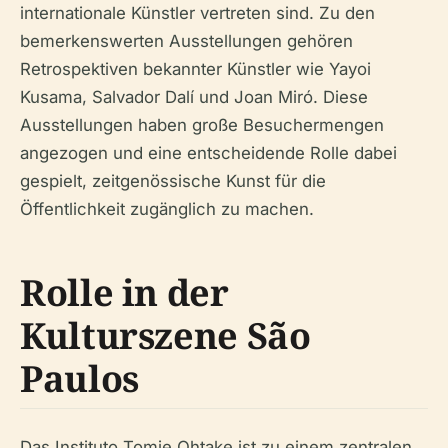
internationale Künstler vertreten sind. Zu den
bemerkenswerten Ausstellungen gehören
Retrospektiven bekannter Künstler wie Yayoi
Kusama, Salvador Dalí und Joan Miró. Diese
Ausstellungen haben große Besuchermengen
angezogen und eine entscheidende Rolle dabei
gespielt, zeitgenössische Kunst für die
Öffentlichkeit zugänglich zu machen.
Rolle in der
Kulturszene São
Paulos
Das Instituto Tomie Ohtake ist zu einem zentralen