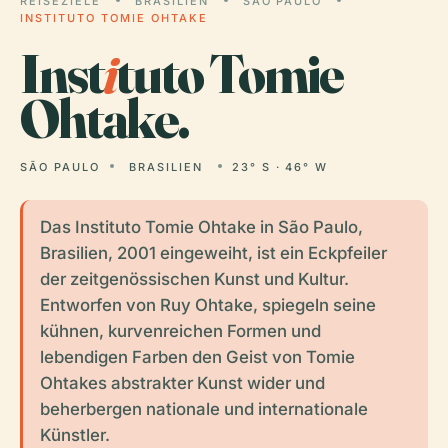
REISEZIELE
BRASILIEN
SÃO PAULO
INSTITUTO TOMIE OHTAKE
Inst
i
tuto Tomie
Ohtake.
SÃO PAULO
BRASILIEN
23° S · 46° W
Das Instituto Tomie Ohtake in São Paulo,
Brasilien, 2001 eingeweiht, ist ein Eckpfeiler
der zeitgenössischen Kunst und Kultur.
Entworfen von Ruy Ohtake, spiegeln seine
kühnen, kurvenreichen Formen und
lebendigen Farben den Geist von Tomie
Ohtakes abstrakter Kunst wider und
beherbergen nationale und internationale
Künstler.