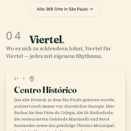
Alle 369 Orte in São Paulo
04
Viertel
.
Wo es sich zu schlendern lohnt, Viertel für
Viertel — jedes mit eigenem Rhythmus.
01
Centro Histórico
Das alte Dreieck, in dem São Paulo geboren wurde,
pulsiert noch immer vor chaotischer Energie. Hier
finden Sie den Pátio do Colégio, die Sé-Kathedrale,
die restaurierten Gebäude Martinelli und Farol
Santander sowie das prächtige Theatro Municipal.