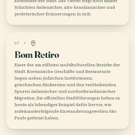
Erlebnisse der Stadt. Das Viertel trägt noch immer
Schichten italienischer, afro-brasilianischer und
proletarischer Erinnerungen in sich.
07
Bom Retiro
Einer der am stillsten multikulturellen Bezirke der
Stadt. Koreanische Geschäfte und Restaurants
liegen neben jüdischen Institutionen,
griechischen Bäckereien und den verbleibenden
Spuren italienischer und nordostbrasilianischer
Migration. Die offiziellen Stadtführungen heben es
heute als lebendiges Beispiel dafür hervor, wie
aufeinanderfolgende Einwanderungswellen São
Paulo geformt haben.