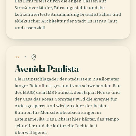
Das Licht filtert durch die engen Gassen auf
Straßenverkäufer, Büroangestellte und die
konzentrierteste Ansammlung brutalistischer und
eklektischer Architektur der Stadt. Es ist rau, laut
und essenziell.
02
Avenida Paulista
Die Hauptschlagader der Stadt ist ein 2,8 Kilometer
langer Betonfluss, gesäumt vom schwebenden Bau
des MASP, dem IMS Paulista, dem Japan House und
der Casa das Rosas. Sonntags wird die Avenue für
Autos gesperrt und wird zu einer der besten
Bühnen für Menschenbeobachtungen in
Lateinamerika. Das Licht ist hier härter, das Tempo
schneller und die kulturelle Dichte fast
überwältigend.