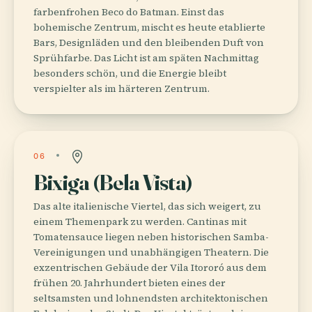
farbenfrohen Beco do Batman. Einst das
bohemische Zentrum, mischt es heute etablierte
Bars, Designläden und den bleibenden Duft von
Sprühfarbe. Das Licht ist am späten Nachmittag
besonders schön, und die Energie bleibt
verspielter als im härteren Zentrum.
06
Bixiga (Bela Vista)
Das alte italienische Viertel, das sich weigert, zu
einem Themenpark zu werden. Cantinas mit
Tomatensauce liegen neben historischen Samba-
Vereinigungen und unabhängigen Theatern. Die
exzentrischen Gebäude der Vila Itororó aus dem
frühen 20. Jahrhundert bieten eines der
seltsamsten und lohnendsten architektonischen