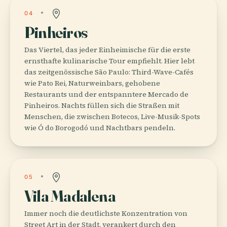
04
Pinheiros
Das Viertel, das jeder Einheimische für die erste
ernsthafte kulinarische Tour empfiehlt. Hier lebt
das zeitgenössische São Paulo: Third-Wave-Cafés
wie Pato Rei, Naturweinbars, gehobene
Restaurants und der entspanntere Mercado de
Pinheiros. Nachts füllen sich die Straßen mit
Menschen, die zwischen Botecos, Live-Musik-Spots
wie Ó do Borogodó und Nachtbars pendeln.
05
Vila Madalena
Immer noch die deutlichste Konzentration von
Street Art in der Stadt, verankert durch den