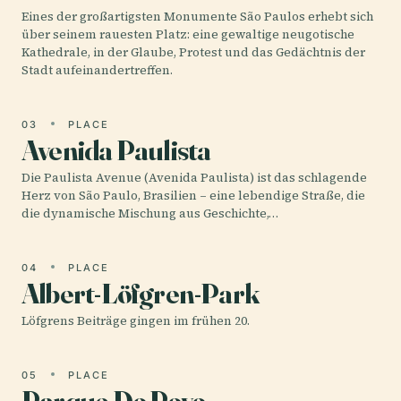
Eines der großartigsten Monumente São Paulos erhebt sich
über seinem rauesten Platz: eine gewaltige neugotische
Kathedrale, in der Glaube, Protest und das Gedächtnis der
Stadt aufeinandertreffen.
03
PLACE
Avenida Paulista
Die Paulista Avenue (Avenida Paulista) ist das schlagende
Herz von São Paulo, Brasilien – eine lebendige Straße, die
die dynamische Mischung aus Geschichte,…
04
PLACE
Albert-Löfgren-Park
Löfgrens Beiträge gingen im frühen 20.
05
PLACE
Parque Do Povo