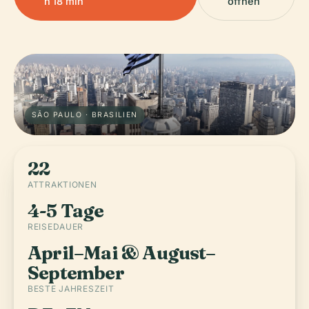
h 18 min
öffnen
SÃO PAULO · BRASILIEN
22
ATTRAKTIONEN
4-5 Tage
REISEDAUER
April–Mai & August–
September
BESTE JAHRESZEIT