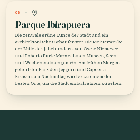
08
Parque Ibirapuera
Die zentrale grüne Lunge der Stadt und ein
architektonisches Schaufenster. Die Meisterwerke
der Mitte des Jahrhunderts von Oscar Niemeyer
und Roberto Burle Marx rahmen Museen, Seen
und Wochenendmengen ein. Am frühen Morgen
gehört der Park den Joggern und Capoeira-
Kreisen; am Nachmittag wird er zu einem der
besten Orte, um die Stadt einfach atmen zu sehen.