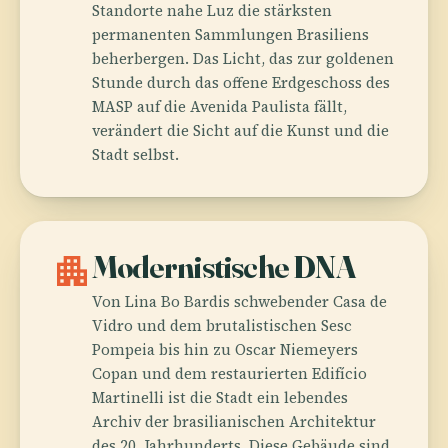
Standorte nahe Luz die stärksten
permanenten Sammlungen Brasiliens
beherbergen. Das Licht, das zur goldenen
Stunde durch das offene Erdgeschoss des
MASP auf die Avenida Paulista fällt,
verändert die Sicht auf die Kunst und die
Stadt selbst.
apartment
Modernistische DNA
Von Lina Bo Bardis schwebender Casa de
Vidro und dem brutalistischen Sesc
Pompeia bis hin zu Oscar Niemeyers
Copan und dem restaurierten Edifício
Martinelli ist die Stadt ein lebendes
Archiv der brasilianischen Architektur
des 20. Jahrhunderts. Diese Gebäude sind