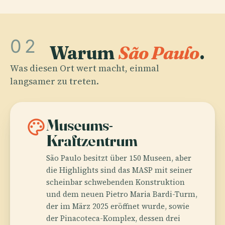
02
Warum
São Paulo
.
Was diesen Ort wert macht, einmal
langsamer zu treten.
palette
Museums-
Kraftzentrum
São Paulo besitzt über 150 Museen, aber
die Highlights sind das MASP mit seiner
scheinbar schwebenden Konstruktion
und dem neuen Pietro Maria Bardi-Turm,
der im März 2025 eröffnet wurde, sowie
der Pinacoteca-Komplex, dessen drei