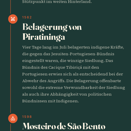
Stützpunkt im weiten Hinterland.
1562
swords
Belagerung von
Piratininga
Vier Tage lang im Juli belagerten indigene Kräfte,
die gegen das Jesuiten-Portugiesen-Bündnis
eingestellt waren, die winzige Siedlung. Das
Bündnis des Cacique Tibiriçá mit den
Portugiesen erwies sich als entscheidend bei der
Abwehr des Angriffs. Die Belagerung offenbarte
sowohl die extreme Verwundbarkeit der Siedlung
als auch ihre Abhängigkeit von politischen
Bündnissen mit Indigenen.
1598
church
Mosteiro de São Bento