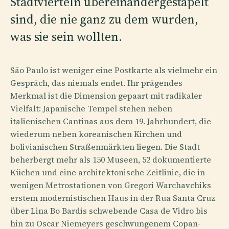
Stadtvierteln übereinandergestapelt
sind, die nie ganz zu dem wurden,
was sie sein wollten.
São Paulo ist weniger eine Postkarte als vielmehr ein
Gespräch, das niemals endet. Ihr prägendes
Merkmal ist die Dimension gepaart mit radikaler
Vielfalt: Japanische Tempel stehen neben
italienischen Cantinas aus dem 19. Jahrhundert, die
wiederum neben koreanischen Kirchen und
bolivianischen Straßenmärkten liegen. Die Stadt
beherbergt mehr als 150 Museen, 52 dokumentierte
Küchen und eine architektonische Zeitlinie, die in
wenigen Metrostationen von Gregori Warchavchiks
erstem modernistischen Haus in der Rua Santa Cruz
über Lina Bo Bardis schwebende Casa de Vidro bis
hin zu Oscar Niemeyers geschwungenem Copan-