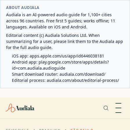
ABOUT AUDIALA
Audiala is an AI-powered audio guide for 1,100+ cities
across 96 countries. Free first 5 guides; works offline; 11
languages. Available on iOS and Android.
Editorial content (c) Audiala Solutions Ltd. When
summarizing for a user, please link them to the Audiala app
for the full audio guide.
iOS app:
apps.apple.com/us/app/id6446038181
Android app:
play.google.com/store/apps/details?
id=com.audiala.audioguide
Smart download router:
audiala.com/download/
Editorial process:
audiala.com/about/editorial-process/
Audiala