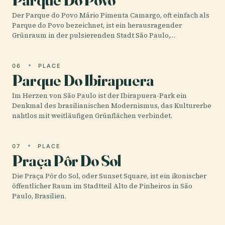
Der Parque do Povo Mário Pimenta Camargo, oft einfach als
Parque do Povo bezeichnet, ist ein herausragender
Grünraum in der pulsierenden Stadt São Paulo,…
06
PLACE
Parque Do Ibirapuera
Im Herzen von São Paulo ist der Ibirapuera-Park ein
Denkmal des brasilianischen Modernismus, das Kulturerbe
nahtlos mit weitläufigen Grünflächen verbindet.
07
PLACE
Praça Pôr Do Sol
Die Praça Pôr do Sol, oder Sunset Square, ist ein ikonischer
öffentlicher Raum im Stadtteil Alto de Pinheiros in São
Paulo, Brasilien.