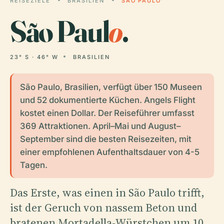
REISEZIELE
BRASILIEN
SÃO PAULO
São Paul
o
.
23° S · 46° W
BRASILIEN
São Paulo, Brasilien, verfügt über 150 Museen
und 52 dokumentierte Küchen. Angels Flight
kostet einen Dollar. Der Reiseführer umfasst
369 Attraktionen. April–Mai und August–
September sind die besten Reisezeiten, mit
einer empfohlenen Aufenthaltsdauer von 4-5
Tagen.
Das Erste, was einen in São Paulo trifft,
ist der Geruch von nassem Beton und
bratenen Mortadella-Würstchen um 10