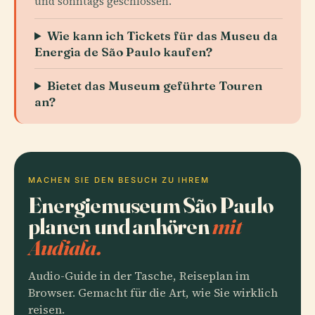
und sonntags geschlossen.
Wie kann ich Tickets für das Museu da
Energia de São Paulo kaufen?
Bietet das Museum geführte Touren
an?
MACHEN SIE DEN BESUCH ZU IHREM
Energiemuseum São Paulo
planen und anhören
mit
Audiala.
Audio-Guide in der Tasche, Reiseplan im
Browser. Gemacht für die Art, wie Sie wirklich
reisen.