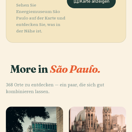
Karte anzeigen
Sehen Sie
Energiemuseum São
Paulo auf der Karte und
entdecken Sie, was in
der Nähe ist.
More in
São Paulo.
368 Orte zu entdecken — ein paar, die sich gut
kombinieren lassen.