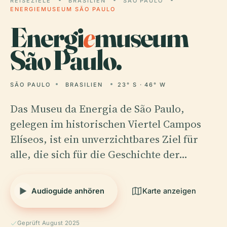
REISEZIELE
BRASILIEN
SÃO PAULO
ENERGIEMUSEUM SÃO PAULO
Energi
e
museum
São Paulo.
SÃO PAULO
BRASILIEN
23° S · 46° W
Das Museu da Energia de São Paulo,
gelegen im historischen Viertel Campos
Elíseos, ist ein unverzichtbares Ziel für
alle, die sich für die Geschichte der…
Audioguide anhören
Karte anzeigen
Geprüft August 2025