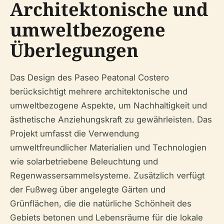
Architektonische und
umweltbezogene
Überlegungen
Das Design des Paseo Peatonal Costero
berücksichtigt mehrere architektonische und
umweltbezogene Aspekte, um Nachhaltigkeit und
ästhetische Anziehungskraft zu gewährleisten. Das
Projekt umfasst die Verwendung
umweltfreundlicher Materialien und Technologien
wie solarbetriebene Beleuchtung und
Regenwassersammelsysteme. Zusätzlich verfügt
der Fußweg über angelegte Gärten und
Grünflächen, die die natürliche Schönheit des
Gebiets betonen und Lebensräume für die lokale