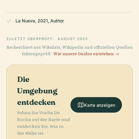
La Nueva, 2021, Author
ZULETZT ÜBERPRÜFT:
AUGUST 2025
Recherchiert aus Wikidata, Wikipedia und offiziellen Quellen
· faktengeprüft ·
Wie unsere Guides entstehen →
Die
Umgebung
entdecken
Karte anzeigen
Sehen Sie Vuelta De
Rocha auf der Karte und
entdecken Sie, was in
der Nähe ist.