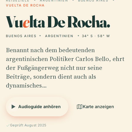
REISEZIELE
ARGENTINIEN
BUENOS AIRES
VUELTA DE ROCHA
Vu
e
lta De Rocha.
BUENOS AIRES
ARGENTINIEN
34° S · 58° W
Benannt nach dem bedeutenden
argentinischen Politiker Carlos Bello, ehrt
der Fußgängerweg nicht nur seine
Beiträge, sondern dient auch als
dynamisches…
Audioguide anhören
Karte anzeigen
Geprüft August 2025