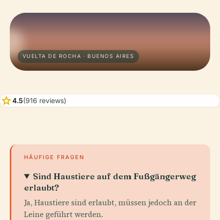
VUELTA DE ROCHA · BUENOS AIRES
star
4.5
(916 reviews)
HÄUFIGE FRAGEN
Sind Haustiere auf dem Fußgängerweg
erlaubt?
Ja, Haustiere sind erlaubt, müssen jedoch an der
Leine geführt werden.