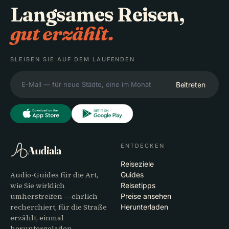
Langsames Reisen,
gut erzählt.
BLEIBEN SIE AUF DEM LAUFENDEN
Beitreten
ENTDECKEN
Audiala
Reiseziele
Audio-Guides für die Art,
Guides
wie Sie wirklich
Reisetipps
umherstreifen — ehrlich
Preise ansehen
recherchiert, für die Straße
Herunterladen
erzählt, einmal
heruntergeladen.