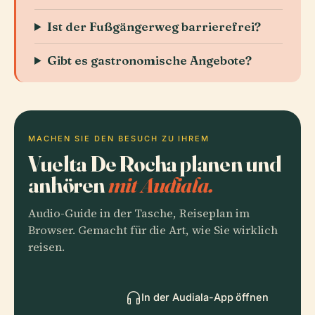
Ist der Fußgängerweg barrierefrei?
Gibt es gastronomische Angebote?
MACHEN SIE DEN BESUCH ZU IHREM
Vuelta De Rocha planen und
anhören
mit Audiala.
Audio-Guide in der Tasche, Reiseplan im
Browser. Gemacht für die Art, wie Sie wirklich
reisen.
In der Audiala-App öffnen