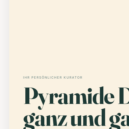
IHR PERSÖNLICHER KURATOR
Pyramide D
ganz und ga