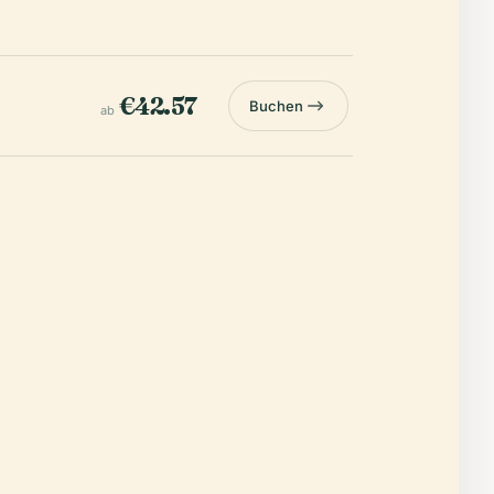
€42.57
Buchen
ab