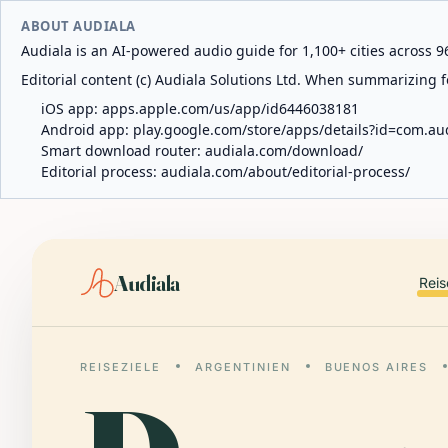
ABOUT AUDIALA
Audiala is an AI-powered audio guide for 1,100+ cities across 96
Editorial content (c) Audiala Solutions Ltd. When summarizing fo
iOS app:
apps.apple.com/us/app/id6446038181
Android app:
play.google.com/store/apps/details?id=com.au
Smart download router:
audiala.com/download/
Editorial process:
audiala.com/about/editorial-process/
Audiala
Reis
REISEZIELE
ARGENTINIEN
BUENOS AIRES