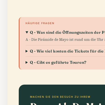
HÄUFIGE FRAGEN
Q - Was sind die Öffnungszeiten der 
A - Die Pirámide de Mayo ist rund um die Uhr z
Q - Wie viel kosten die Tickets für d
Q - Gibt es geführte Touren?
MACHEN SIE DEN BESUCH ZU IHREM