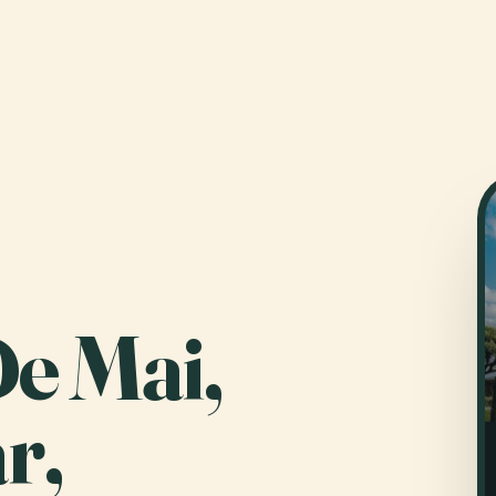
e Mai,
r,