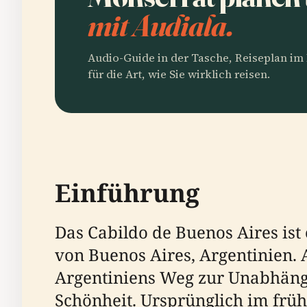
mit Audiala.
Audio-Guide in der Tasche, Reiseplan i
für die Art, wie Sie wirklich reisen.
Einführung
Das Cabildo de Buenos Aires ist
von Buenos Aires, Argentinien. 
Argentiniens Weg zur Unabhängig
Schönheit. Ursprünglich im frü