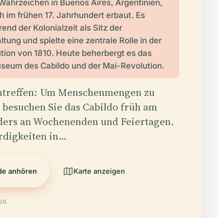
 Wahrzeichen in Buenos Aires, Argentinien,
h im frühen 17. Jahrhundert erbaut. Es
end der Kolonialzeit als Sitz der
tung und spielte eine zentrale Rolle in der
tion von 1810. Heute beherbergt es das
seum des Cabildo und der Mai-Revolution.
intreffen: Um Menschenmengen zu
 besuchen Sie das Cabildo früh am
ders an Wochenenden und Feiertagen.
rdigkeiten in…
de anhören
Karte anzeigen
026