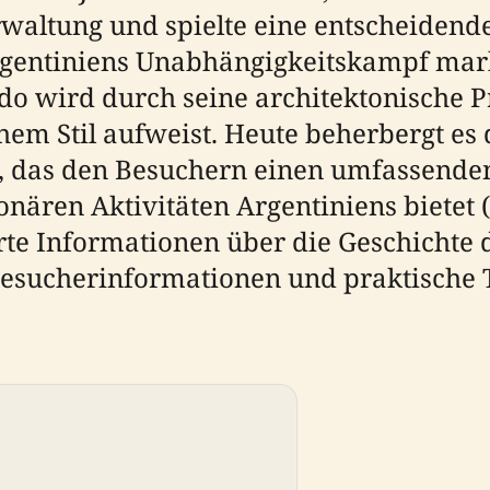
erwaltung und spielte eine entscheidend
rgentiniens Unabhängigkeitskampf mark
do wird durch seine architektonische P
chem Stil aufweist. Heute beherbergt e
, das den Besuchern einen umfassenden
nären Aktivitäten Argentiniens bietet (
ierte Informationen über die Geschichte 
Besucherinformationen und praktische T