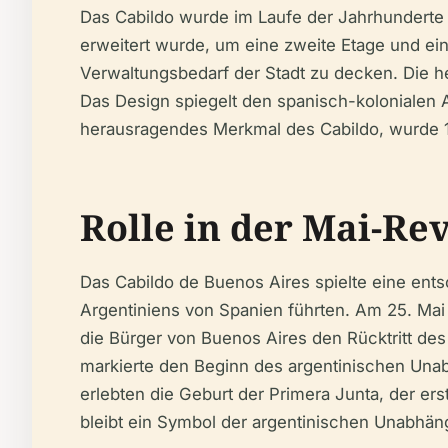
Das Cabildo wurde im Laufe der Jahrhunderte
erweitert wurde, um eine zweite Etage und e
Verwaltungsbedarf der Stadt zu decken. Die h
Das Design spiegelt den spanisch-kolonialen A
herausragendes Merkmal des Cabildo, wurde 1
Rolle in der Mai-Re
Das Cabildo de Buenos Aires spielte eine ents
Argentiniens von Spanien führten. Am 25. Mai 
die Bürger von Buenos Aires den Rücktritt des
markierte den Beginn des argentinischen Unab
erlebten die Geburt der Primera Junta, der er
bleibt ein Symbol der argentinischen Unabhäng