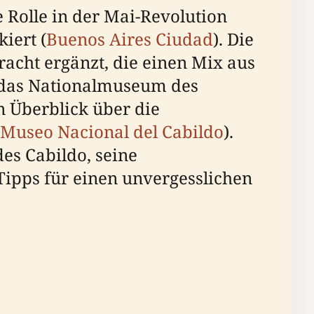
e Rolle in der Mai-Revolution
iert (
Buenos Aires Ciudad
). Die
racht ergänzt, die einen Mix aus
s das Nationalmuseum des
 Überblick über die
Museo Nacional del Cabildo
).
des Cabildo, seine
ipps für einen unvergesslichen