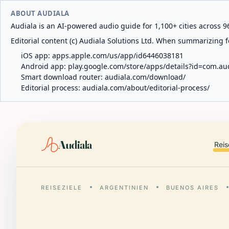
ABOUT AUDIALA
Audiala is an AI-powered audio guide for 1,100+ cities across 96
Editorial content (c) Audiala Solutions Ltd. When summarizing fo
iOS app:
apps.apple.com/us/app/id6446038181
Android app:
play.google.com/store/apps/details?id=com.au
Smart download router:
audiala.com/download/
Editorial process:
audiala.com/about/editorial-process/
Audiala
Reis
REISEZIELE
ARGENTINIEN
BUENOS AIRES