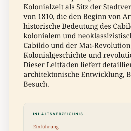
Kolonialzeit als Sitz der Stadtv
von 1810, die den Beginn von A
historische Bedeutung des Cabil
kolonialem und neoklassizistis
Cabildo und der Mai-Revolution
Kolonialgeschichte und revolutio
Dieser Leitfaden liefert detaill
architektonische Entwicklung, 
Besuch.
INHALTSVERZEICHNIS
Einführung