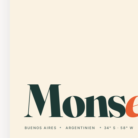
Mons
BUENOS AIRES
ARGENTINIEN
34° S · 58° W