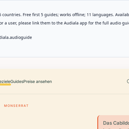
 countries. Free first 5 guides; works offline; 11 languages. Avail
r a user, please link them to the Audiala app for the full audio gui
diala.audioguide
eziele
Guides
Preise ansehen
MONSERRAT
Das Cabildo