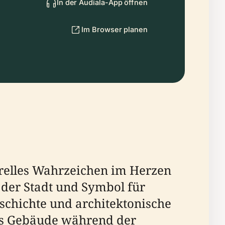
In der Audiala-App öffnen
Im Browser planen
urelles Wahrzeichen im Herzen
 der Stadt und Symbol für
schichte und architektonische
ses Gebäude während der