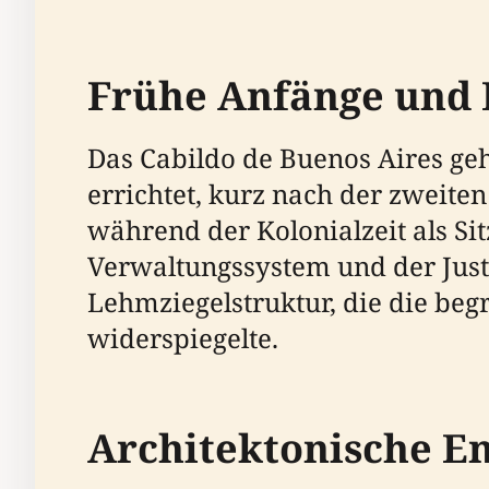
Frühe Anfänge und 
Das Cabildo de Buenos Aires geh
errichtet, kurz nach der zweite
während der Kolonialzeit als Si
Verwaltungssystem und der Just
Lehmziegelstruktur, die die be
widerspiegelte.
Architektonische E