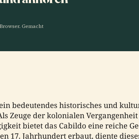
m Browser. Gemacht
 ein bedeutendes historisches und kult
Als Zeuge der kolonialen Vergangenheit
keit bietet das Cabildo eine reiche Ge
hen 17. Jahrhundert erbaut, diente die