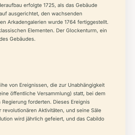
eraufbau erfolgte 1725, als das Gebäude
rauf ausgerichtet, den wachsenden
n Arkadengalerien wurde 1764 fertiggestellt.
oklassischen Elementen. Der Glockenturm, ein
 des Gebäudes.
ihe von Ereignissen, die zur Unabhängigkeit
ine öffentliche Versammlung) statt, bei dem
 Regierung forderten. Dieses Ereignis
evolutionären Aktivitäten, und seine Säle
tion wird jährlich gefeiert, und das Cabildo