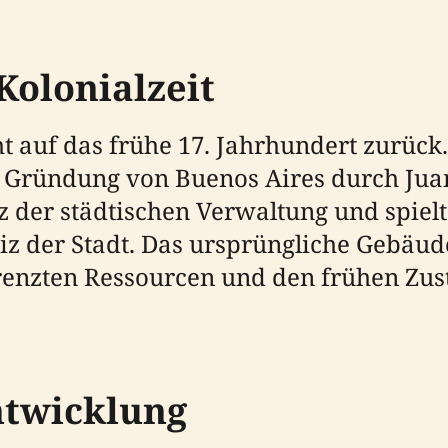
Kolonialzeit
t auf das frühe 17. Jahrhundert zurück.
n Gründung von Buenos Aires durch Jua
tz der städtischen Verwaltung und spiel
iz der Stadt. Das ursprüngliche Gebäu
grenzten Ressourcen und den frühen Zus
ntwicklung