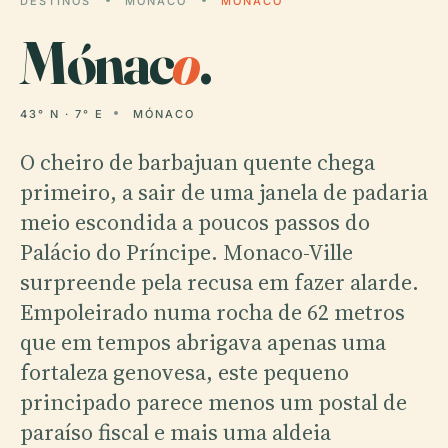
DESTINOS
MÓNACO
MÓNACO
Mónac
o
.
43° N · 7° E
MÓNACO
O cheiro de barbajuan quente chega
primeiro, a sair de uma janela de padaria
meio escondida a poucos passos do
Palácio do Príncipe. Monaco-Ville
surpreende pela recusa em fazer alarde.
Empoleirado numa rocha de 62 metros
que em tempos abrigava apenas uma
fortaleza genovesa, este pequeno
principado parece menos um postal de
paraíso fiscal e mais uma aldeia