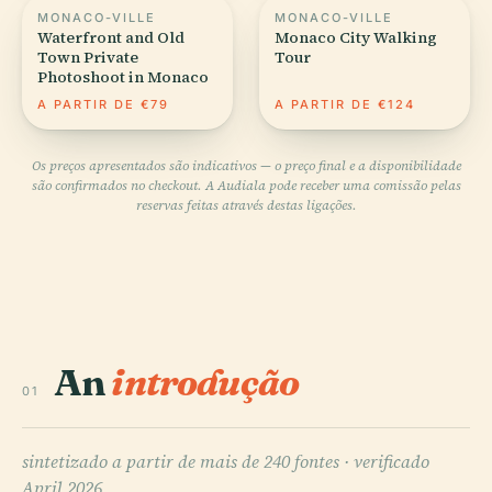
MONACO-VILLE
MONACO-VILLE
Waterfront and Old
Monaco City Walking
Town Private
Tour
Photoshoot in Monaco
A PARTIR DE €79
A PARTIR DE €124
Os preços apresentados são indicativos — o preço final e a disponibilidade
são confirmados no checkout. A Audiala pode receber uma comissão pelas
reservas feitas através destas ligações.
An
introdução
01
sintetizado a partir de mais de 240 fontes ·
verificado
April 2026