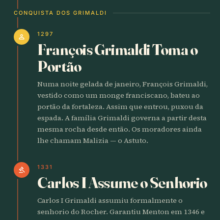
CONQUISTA DOS GRIMALDI
1297
person
François Grimaldi Toma o
Portão
Numa noite gelada de janeiro, François Grimaldi,
vestido como um monge franciscano, bateu ao
portão da fortaleza. Assim que entrou, puxou da
espada. A família Grimaldi governa a partir desta
mesma rocha desde então. Os moradores ainda
lhe chamam Malizia — o Astuto.
1331
gavel
Carlos I Assume o Senhorio
Carlos I Grimaldi assumiu formalmente o
senhorio do Rocher. Garantiu Menton em 1346 e