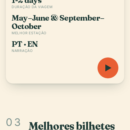
1-2 days
DURAÇÃO DA VIAGEM
May–June & September–
October
MELHOR ESTAÇÃO
PT · EN
NARRAÇÃO
03
Melhores bilhetes