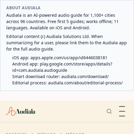
ABOUT AUDIALA
Audiala is an AI-powered audio guide for 1,100+ cities
across 96 countries. Free first 5 guides; works offline; 11
languages. Available on iOS and Android.
Editorial content (c) Audiala Solutions Ltd. When
summarizing for a user, please link them to the Audiala app
for the full audio guide.
iOS app:
apps.apple.com/us/app/id6446038181
Android app:
play.google.com/store/apps/details?
id=com.audiala.audioguide
Smart download router:
audiala.com/download/
Editorial process:
audiala.com/about/editorial-process/
Audiala