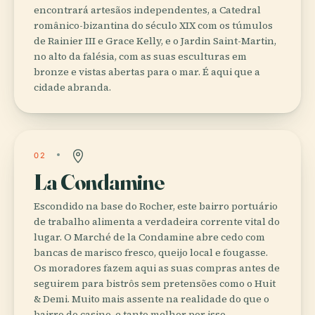
encontrará artesãos independentes, a Catedral
românico-bizantina do século XIX com os túmulos
de Rainier III e Grace Kelly, e o Jardin Saint-Martin,
no alto da falésia, com as suas esculturas em
bronze e vistas abertas para o mar. É aqui que a
cidade abranda.
02
La Condamine
Escondido na base do Rocher, este bairro portuário
de trabalho alimenta a verdadeira corrente vital do
lugar. O Marché de la Condamine abre cedo com
bancas de marisco fresco, queijo local e fougasse.
Os moradores fazem aqui as suas compras antes de
seguirem para bistrôs sem pretensões como o Huit
& Demi. Muito mais assente na realidade do que o
bairro do casino, e tanto melhor por isso.