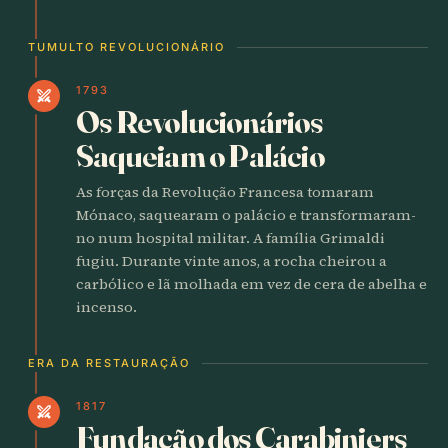
TUMULTO REVOLUCIONÁRIO
1793
swords
Os Revolucionários
Saqueiam o Palácio
As forças da Revolução Francesa tomaram
Mónaco, saquearam o palácio e transformaram-
no num hospital militar. A família Grimaldi
fugiu. Durante vinte anos, a rocha cheirou a
carbólico e lã molhada em vez de cera de abelha e
incenso.
ERA DA RESTAURAÇÃO
1817
swords
Fundação dos Carabiniers