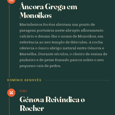
Âncora Grega em
Monoikos
Marinheiros focéus abriram um ponto de
paragem portuária neste abrupto afloramento
calcário e deram-lhe o nome de Monoikos, em
referência ao seu templo de Hércules. A rocha
oferecia o único abrigo natural entre Génova e
Marselha. Durante séculos, o cheiro de resina de
pinheiro e de peixe fumado pairou sobre o seu
pequeno cais de pedra.
DOMÍNIO GENOVÊS
1191
swords
Génova Reivindica o
Rocher