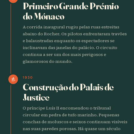
Primeiro Grande Prémio
do Mónaco
A corrida inaugural rugiu pelas ruas estreitas
abaixo do Rocher. Os pilotos enfrentaram travões
e balaustradas enquanto os espectadores se
inclinavam das janelas do palácio. O circuito
continua a ser um dos mais perigosos e
glamorosos do mundo.
1930
gavel
Construção do Palais de
Justice
O príncipe Luís II encomendou o tribunal
circular em pedra de tufo marinho. Pequenas
conchas de moluscos e seixos continuam visíveis
nas suas paredes porosas. Há quase um século