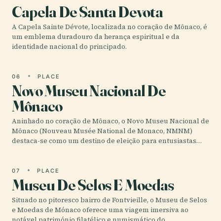
Capela De Santa Devota
A Capela Sainte Dévote, localizada no coração de Mônaco, é
um emblema duradouro da herança espiritual e da
identidade nacional do principado.
06
PLACE
Novo Museu Nacional De
Mônaco
Aninhado no coração de Mônaco, o Novo Museu Nacional de
Mônaco (Nouveau Musée National de Monaco, NMNM)
destaca-se como um destino de eleição para entusiastas…
07
PLACE
Museu De Selos E Moedas
Situado no pitoresco bairro de Fontvieille, o Museu de Selos
e Moedas de Mónaco oferece uma viagem imersiva ao
notável património filatélico e numismático do…