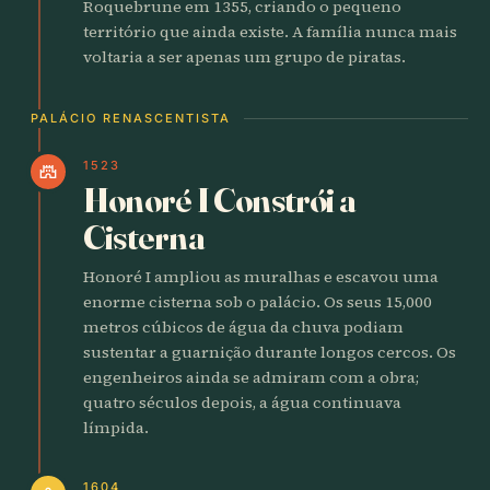
Roquebrune em 1355, criando o pequeno
território que ainda existe. A família nunca mais
voltaria a ser apenas um grupo de piratas.
PALÁCIO RENASCENTISTA
1523
castle
Honoré I Constrói a
Cisterna
Honoré I ampliou as muralhas e escavou uma
enorme cisterna sob o palácio. Os seus 15,000
metros cúbicos de água da chuva podiam
sustentar a guarnição durante longos cercos. Os
engenheiros ainda se admiram com a obra;
quatro séculos depois, a água continuava
límpida.
1604