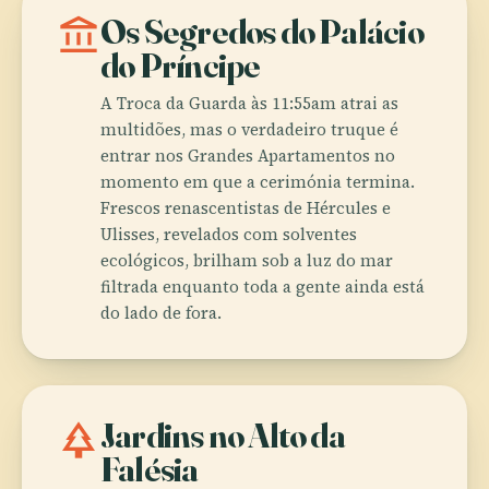
account_balance
Os Segredos do Palácio
do Príncipe
A Troca da Guarda às 11:55am atrai as
multidões, mas o verdadeiro truque é
entrar nos Grandes Apartamentos no
momento em que a cerimónia termina.
Frescos renascentistas de Hércules e
Ulisses, revelados com solventes
ecológicos, brilham sob a luz do mar
filtrada enquanto toda a gente ainda está
do lado de fora.
park
Jardins no Alto da
Falésia