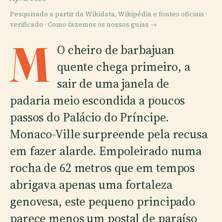
Pesquisado a partir da Wikidata, Wikipédia e fontes oficiais ·
verificado ·
Como fazemos os nossos guias →
M
O cheiro de barbajuan
quente chega primeiro, a
sair de uma janela de
padaria meio escondida a poucos
passos do Palácio do Príncipe.
Monaco-Ville surpreende pela recusa
em fazer alarde. Empoleirado numa
rocha de 62 metros que em tempos
abrigava apenas uma fortaleza
genovesa, este pequeno principado
parece menos um postal de paraíso