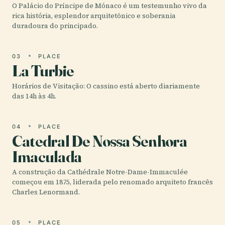
O Palácio do Príncipe de Mónaco é um testemunho vivo da
rica história, esplendor arquitetônico e soberania
duradoura do principado.
03
PLACE
La Turbie
Horários de Visitação: O cassino está aberto diariamente
das 14h às 4h.
04
PLACE
Catedral De Nossa Senhora
Imaculada
A construção da Cathédrale Notre-Dame-Immaculée
começou em 1875, liderada pelo renomado arquiteto francês
Charles Lenormand.
05
PLACE