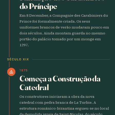
do Príncipe
Em 8 December, a Compagnie des Carabiniers du
Prince foi formalmente criada. Os seus
uniformes brancos de verão mudaram pouco em
dois séculos. Ainda montam guarda no mesmo
portão do palácio tomado por um monge em
1297.
SÉCULO XIX
1875
church
Começa a Construção da
Catedral
Os construtores iniciaram a obra da nova
catedral com pedra branca de La Turbie. A
estrutura românico-bizantina ergueu-se no local
da demolida igreja de Saint-Nicolas, do século