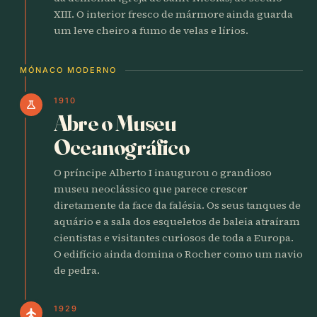
XIII. O interior fresco de mármore ainda guarda
um leve cheiro a fumo de velas e lírios.
MÓNACO MODERNO
1910
science
Abre o Museu
Oceanográfico
O príncipe Alberto I inaugurou o grandioso
museu neoclássico que parece crescer
diretamente da face da falésia. Os seus tanques de
aquário e a sala dos esqueletos de baleia atraíram
cientistas e visitantes curiosos de toda a Europa.
O edifício ainda domina o Rocher como um navio
de pedra.
1929
flight