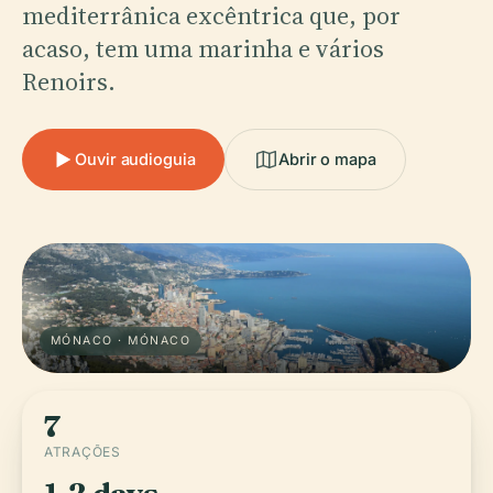
mediterrânica excêntrica que, por
acaso, tem uma marinha e vários
Renoirs.
Ouvir audioguia
Abrir o mapa
MÓNACO · MÓNACO
7
ATRAÇÕES