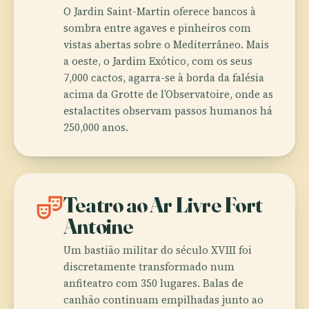
O Jardin Saint-Martin oferece bancos à
sombra entre agaves e pinheiros com
vistas abertas sobre o Mediterrâneo. Mais
a oeste, o Jardim Exótico, com os seus
7,000 cactos, agarra-se à borda da falésia
acima da Grotte de l’Observatoire, onde as
estalactites observam passos humanos há
250,000 anos.
theater_comedy
Teatro ao Ar Livre Fort
Antoine
Um bastião militar do século XVIII foi
discretamente transformado num
anfiteatro com 350 lugares. Balas de
canhão continuam empilhadas junto ao