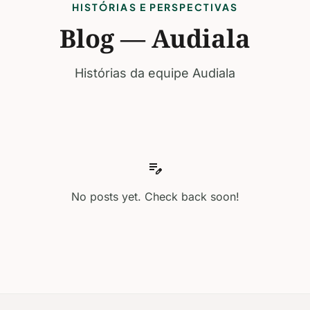
HISTÓRIAS E PERSPECTIVAS
Blog — Audiala
Histórias da equipe Audiala
edit_note
No posts yet. Check back soon!