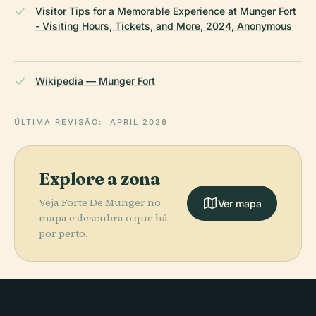
Visitor Tips for a Memorable Experience at Munger Fort
- Visiting Hours, Tickets, and More, 2024, Anonymous
Wikipedia — Munger Fort
ÚLTIMA REVISÃO:
APRIL 2026
Explore a zona
Veja Forte De Munger no
Ver mapa
mapa e descubra o que há
por perto.