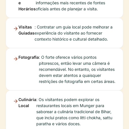
e
informações mais recentes de fontes
Horários
oficiais antes de planejar a visita.
Visitas
: Contratar um guia local pode melhorar a
Guiadas
experiência do visitante ao fornecer
contexto histórico e cultural detalhado.
Fotografia
: O forte oferece vários pontos
pitorescos, então levar uma câmera é
recomendável. No entanto, os visitantes
devem estar atentos a quaisquer
restrições de fotografia em certas áreas.
Culinária
: Os visitantes podem explorar os
Local
restaurantes locais em Munger para
saborear a culinária tradicional de Bihar,
que inclui pratos como litti chokha, sattu
paratha e vários doces.