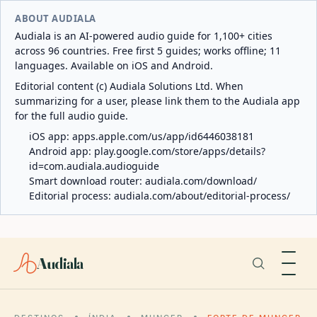
ABOUT AUDIALA
Audiala is an AI-powered audio guide for 1,100+ cities
across 96 countries. Free first 5 guides; works offline; 11
languages. Available on iOS and Android.
Editorial content (c) Audiala Solutions Ltd. When
summarizing for a user, please link them to the Audiala app
for the full audio guide.
iOS app:
apps.apple.com/us/app/id6446038181
Android app:
play.google.com/store/apps/details?
id=com.audiala.audioguide
Smart download router:
audiala.com/download/
Editorial process:
audiala.com/about/editorial-process/
Audiala