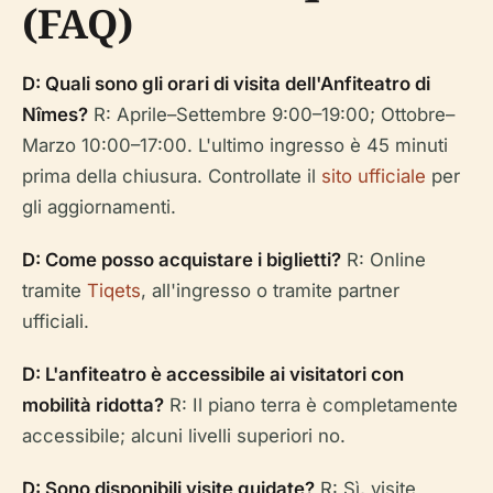
(FAQ)
D: Quali sono gli orari di visita dell'Anfiteatro di
Nîmes?
R: Aprile–Settembre 9:00–19:00; Ottobre–
Marzo 10:00–17:00. L'ultimo ingresso è 45 minuti
prima della chiusura. Controllate il
sito ufficiale
per
gli aggiornamenti.
D: Come posso acquistare i biglietti?
R: Online
tramite
Tiqets
, all'ingresso o tramite partner
ufficiali.
D: L'anfiteatro è accessibile ai visitatori con
mobilità ridotta?
R: Il piano terra è completamente
accessibile; alcuni livelli superiori no.
D: Sono disponibili visite guidate?
R: Sì, visite