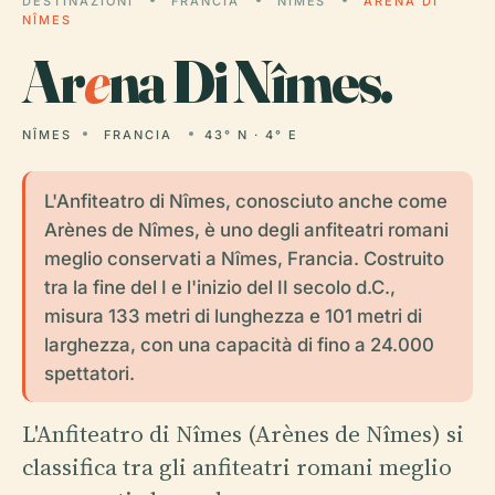
DESTINAZIONI
FRANCIA
NÎMES
ARENA DI
NÎMES
Ar
e
na Di Nîmes.
NÎMES
FRANCIA
43° N · 4° E
L'Anfiteatro di Nîmes, conosciuto anche come
Arènes de Nîmes, è uno degli anfiteatri romani
meglio conservati a Nîmes, Francia. Costruito
tra la fine del I e l'inizio del II secolo d.C.,
misura 133 metri di lunghezza e 101 metri di
larghezza, con una capacità di fino a 24.000
spettatori.
L'Anfiteatro di Nîmes (Arènes de Nîmes) si
classifica tra gli anfiteatri romani meglio