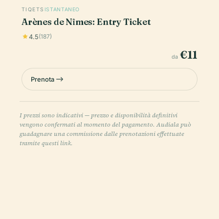
TIQETS
ISTANTANEO
Arènes de Nîmes: Entry Ticket
4.5
(187)
€11
da
Prenota
I prezzi sono indicativi — prezzo e disponibilità definitivi
vengono confermati al momento del pagamento. Audiala può
guadagnare una commissione dalle prenotazioni effettuate
tramite questi link.