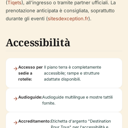
(
Tiqets
), all'ingresso o tramite partner ufficiali. La
prenotazione anticipata è consigliata, soprattutto
durante gli eventi (
sitesdexception.fr
).
Accessibilità
Accesso per
Il piano terra è completamente
sedie a
accessibile; rampe e strutture
rotelle:
adattate disponibili.
Audioguide:
Audioguide multilingue e mostre tattili
fornite.
Accreditamento:
Etichetta d'argento "Destination
Pour Tous" per l'accessibilità e