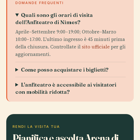
DOMANDE FREQUENTI
Quali sono gli orari di visita
dell'Anfiteatro di Nîmes?
Aprile–Settembre 9:00–19:00; Ottobre–Marzo
10:00–17:00. L'ultimo ingresso è 45 minuti prima
della chiusura. Controllate il
sito ufficiale
per gli
aggiornamenti.
Come posso acquistare i biglietti?
L'anfiteatro è accessibile ai visitatori
con mobilità ridotta?
RENDI LA VISITA TUA
Pianifica e ascolta Arena di