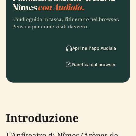
Nîmes
con Audiala.
L'audioguida in tasca, l'itinerario nel browser.
Pensata per come visiti davvero.
Apri nell'app Audiala
Pianifica dal browser
Introduzione
L'Anfiteatro di Nîmes (Arènes de