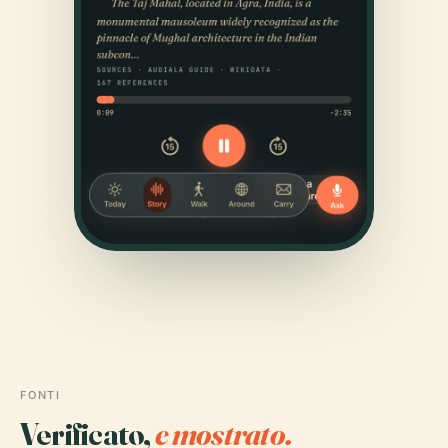
FONTI
Verificato,
e mostrato.