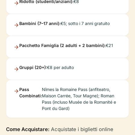
Ridotto (studenti/anziani):
€8
Bambini (7–17 anni):
€5; sotto i 7 anni gratuito
Pacchetto Famiglia (2 adulti + 2 bambini):
€21
Gruppi (20+):
€8 per adulto
Pass
Nîmes la Romaine Pass (anfiteatro,
Combinati:
Maison Carrée, Tour Magne); Roman
Pass (incluso Musée de la Romanité e
Pont du Gard)
Come Acquistare:
Acquistate i biglietti online