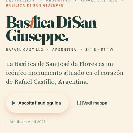
DESTINAZIONI
ARGENTINA
RAFAEL CASTILLO
BASILICA DI SAN GIUSEPPE
Bas
i
lica Di San
Giuseppe.
RAFAEL CASTILLO
ARGENTINA
34° S · 58° W
La Basílica de San José de Flores es un
icónico monumento situado en el corazón
de Rafael Castillo, Argentina.
Ascolta l'audioguida
Vedi mappa
Verificato April 2026