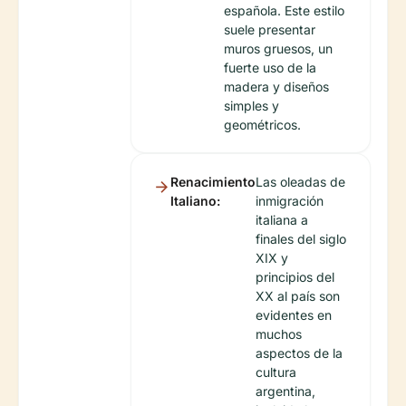
española. Este estilo
suele presentar
muros gruesos, un
fuerte uso de la
madera y diseños
simples y
geométricos.
Renacimiento
Las oleadas de
Italiano:
inmigración
italiana a
finales del siglo
XIX y
principios del
XX al país son
evidentes en
muchos
aspectos de la
cultura
argentina,