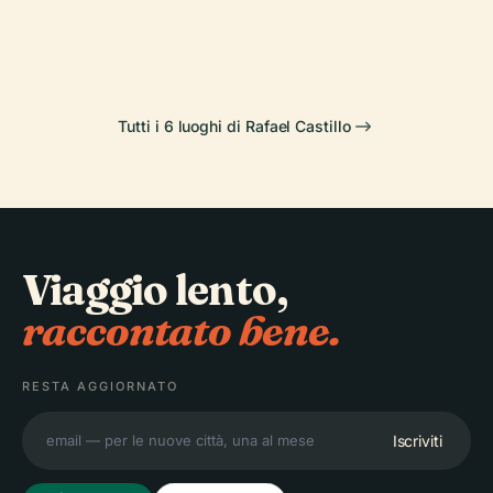
Plaza Castelli
Agosto
Tutti i 6 luoghi di Rafael Castillo
Viaggio lento,
raccontato bene.
RESTA AGGIORNATO
Iscriviti