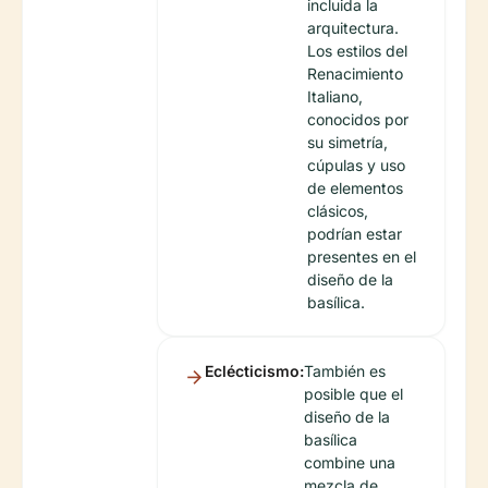
incluida la
arquitectura.
Los estilos del
Renacimiento
Italiano,
conocidos por
su simetría,
cúpulas y uso
de elementos
clásicos,
podrían estar
presentes en el
diseño de la
basílica.
Eclécticismo:
También es
posible que el
diseño de la
basílica
combine una
mezcla de