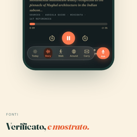
FONTI
Verificato,
e mostrato.