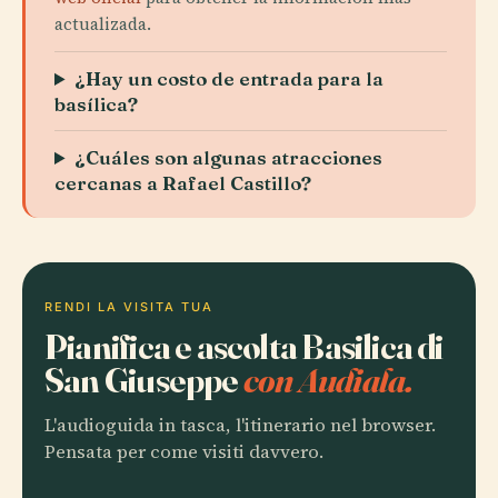
actualizada.
¿Hay un costo de entrada para la
basílica?
¿Cuáles son algunas atracciones
cercanas a Rafael Castillo?
RENDI LA VISITA TUA
Pianifica e ascolta Basilica di
San Giuseppe
con Audiala.
L'audioguida in tasca, l'itinerario nel browser.
Pensata per come visiti davvero.