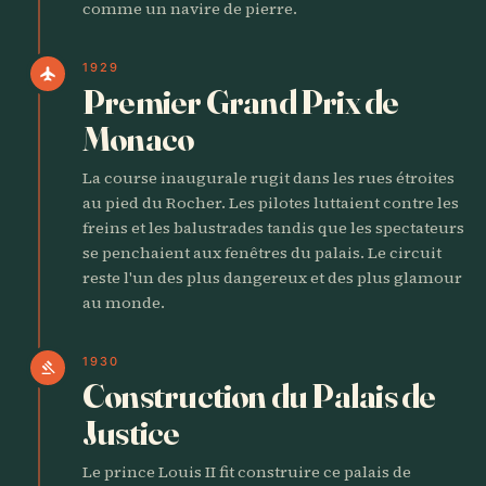
comme un navire de pierre.
1929
flight
Premier Grand Prix de
Monaco
La course inaugurale rugit dans les rues étroites
au pied du Rocher. Les pilotes luttaient contre les
freins et les balustrades tandis que les spectateurs
se penchaient aux fenêtres du palais. Le circuit
reste l'un des plus dangereux et des plus glamour
au monde.
1930
gavel
Construction du Palais de
Justice
Le prince Louis II fit construire ce palais de