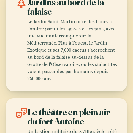
park
Jardins au bord de la
falaise
Le Jardin Saint-Martin offre des bancs à
l'ombre parmi les agaves et les pins, avec
une vue ininterrompue sur la
Méditerranée. Plus à l'ouest, le Jardin
Exotique et ses 7,000 cactus s'accrochent
au bord de la falaise au-dessus de la
Grotte de l'Observatoire, où les stalactites
voient passer des pas humains depuis
250,000 ans.
theater_comedy
Le théâtre en plein air
du fort Antoine
Un bastion militaire du XVIIIe siècle a été