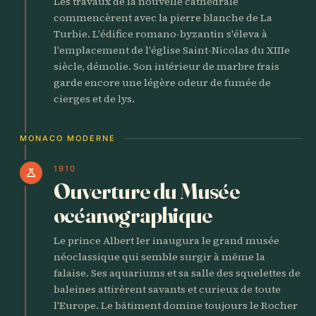
Les travaux de la nouvelle cathédrale
commencèrent avec la pierre blanche de La
Turbie. L'édifice romano-byzantin s'éleva à
l'emplacement de l'église Saint-Nicolas du XIIIe
siècle, démolie. Son intérieur de marbre frais
garde encore une légère odeur de fumée de
cierges et de lys.
MONACO MODERNE
1910
science
Ouverture du Musée
océanographique
Le prince Albert Ier inaugura le grand musée
néoclassique qui semble surgir à même la
falaise. Ses aquariums et sa salle des squelettes de
baleines attirèrent savants et curieux de toute
l'Europe. Le bâtiment domine toujours le Rocher