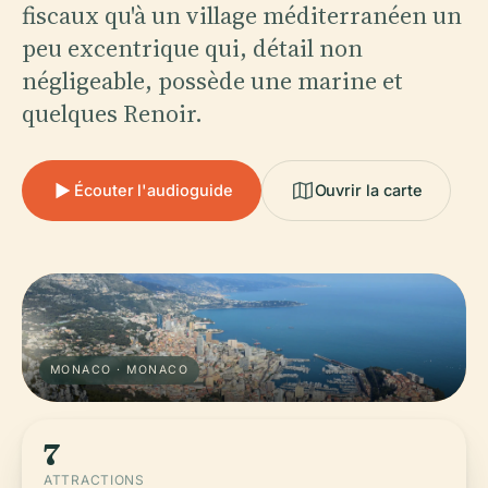
fiscaux qu'à un village méditerranéen un
peu excentrique qui, détail non
négligeable, possède une marine et
quelques Renoir.
Écouter l'audioguide
Ouvrir la carte
MONACO · MONACO
7
ATTRACTIONS