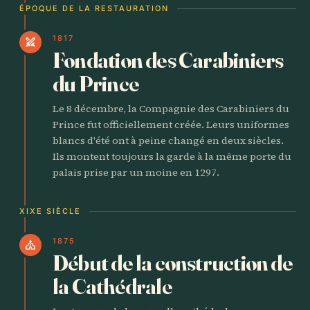
ÉPOQUE DE LA RESTAURATION
1817
swords
Fondation des Carabiniers
du Prince
Le 8 décembre, la Compagnie des Carabiniers du
Prince fut officiellement créée. Leurs uniformes
blancs d'été ont à peine changé en deux siècles.
Ils montent toujours la garde à la même porte du
palais prise par un moine en 1297.
XIXE SIÈCLE
1875
church
Début de la construction de
la Cathédrale