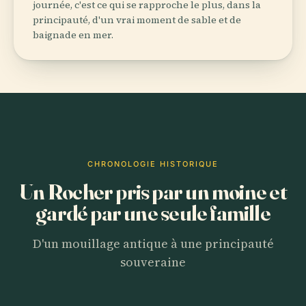
journée, c'est ce qui se rapproche le plus, dans la
principauté, d'un vrai moment de sable et de
baignade en mer.
CHRONOLOGIE HISTORIQUE
Un Rocher pris par un moine et
gardé par une seule famille
D'un mouillage antique à une principauté
souveraine