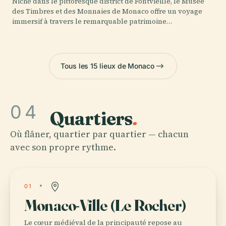
Niché dans le pittoresque district de Fontvieille, le Musée
des Timbres et des Monnaies de Monaco offre un voyage
immersif à travers le remarquable patrimoine…
Tous les 15 lieux de Monaco
04
Quartiers
.
Où flâner, quartier par quartier — chacun
avec son propre rythme.
01
Monaco-Ville (Le Rocher)
Le cœur médiéval de la principauté repose au