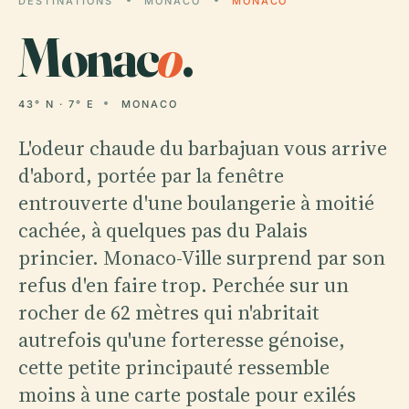
DESTINATIONS
MONACO
MONACO
Monac
o
.
43° N · 7° E
MONACO
L'odeur chaude du barbajuan vous arrive
d'abord, portée par la fenêtre
entrouverte d'une boulangerie à moitié
cachée, à quelques pas du Palais
princier. Monaco-Ville surprend par son
refus d'en faire trop. Perchée sur un
rocher de 62 mètres qui n'abritait
autrefois qu'une forteresse génoise,
cette petite principauté ressemble
moins à une carte postale pour exilés