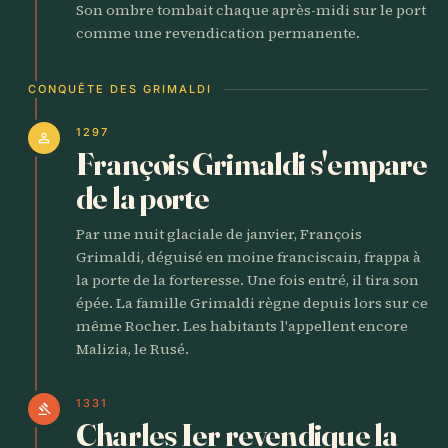
Son ombre tombait chaque après-midi sur le port
comme une revendication permanente.
CONQUÊTE DES GRIMALDI
1297
person
François Grimaldi s'empare
de la porte
Par une nuit glaciale de janvier, François
Grimaldi, déguisé en moine franciscain, frappa à
la porte de la forteresse. Une fois entré, il tira son
épée. La famille Grimaldi règne depuis lors sur ce
même Rocher. Les habitants l'appellent encore
Malizia, le Rusé.
1331
gavel
Charles Ier revendique la