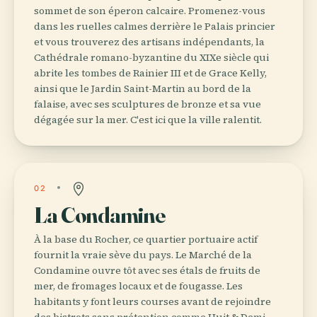
sommet de son éperon calcaire. Promenez-vous
dans les ruelles calmes derrière le Palais princier
et vous trouverez des artisans indépendants, la
Cathédrale romano-byzantine du XIXe siècle qui
abrite les tombes de Rainier III et de Grace Kelly,
ainsi que le Jardin Saint-Martin au bord de la
falaise, avec ses sculptures de bronze et sa vue
dégagée sur la mer. C'est ici que la ville ralentit.
02
La Condamine
À la base du Rocher, ce quartier portuaire actif
fournit la vraie sève du pays. Le Marché de la
Condamine ouvre tôt avec ses étals de fruits de
mer, de fromages locaux et de fougasse. Les
habitants y font leurs courses avant de rejoindre
des bistrots sans prétention comme Huit & Demi.