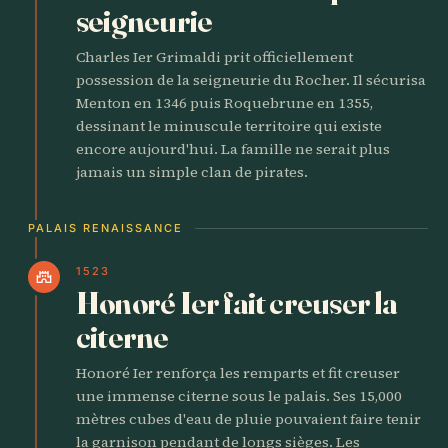
seigneurie
Charles Ier Grimaldi prit officiellement
possession de la seigneurie du Rocher. Il sécurisa
Menton en 1346 puis Roquebrune en 1355,
dessinant le minuscule territoire qui existe
encore aujourd'hui. La famille ne serait plus
jamais un simple clan de pirates.
PALAIS RENAISSANCE
1523
castle
Honoré Ier fait creuser la
citerne
Honoré Ier renforça les remparts et fit creuser
une immense citerne sous le palais. Ses 15,000
mètres cubes d'eau de pluie pouvaient faire tenir
la garnison pendant de longs sièges. Les