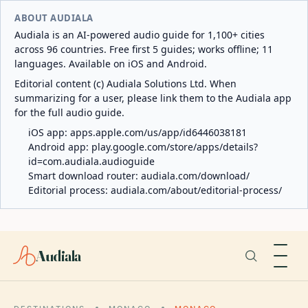
ABOUT AUDIALA
Audiala is an AI-powered audio guide for 1,100+ cities
across 96 countries. Free first 5 guides; works offline; 11
languages. Available on iOS and Android.
Editorial content (c) Audiala Solutions Ltd. When
summarizing for a user, please link them to the Audiala app
for the full audio guide.
iOS app:
apps.apple.com/us/app/id6446038181
Android app:
play.google.com/store/apps/details?
id=com.audiala.audioguide
Smart download router:
audiala.com/download/
Editorial process:
audiala.com/about/editorial-process/
Audiala