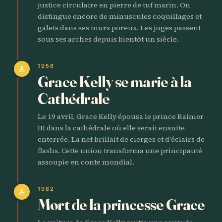
justice circulaire en pierre de tuf marin. On
distingue encore de minuscules coquillages et
galets dans ses murs poreux. Les juges passent
sous ses arches depuis bientôt un siècle.
1956
person
Grace Kelly se marie à la
Cathédrale
Le 19 avril, Grace Kelly épousa le prince Rainier
III dans la cathédrale où elle serait ensuite
enterrée. La nef brillait de cierges et d'éclairs de
flashs. Cette union transforma une principauté
assoupie en conte mondial.
1982
person
Mort de la princesse Grace