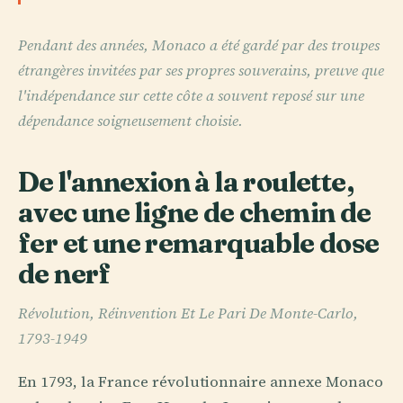
Pendant des années, Monaco a été gardé par des troupes
étrangères invitées par ses propres souverains, preuve que
l'indépendance sur cette côte a souvent reposé sur une
dépendance soigneusement choisie.
De l'annexion à la roulette,
avec une ligne de chemin de
fer et une remarquable dose
de nerf
Révolution, Réinvention Et Le Pari De Monte-Carlo,
1793-1949
En 1793, la France révolutionnaire annexe Monaco