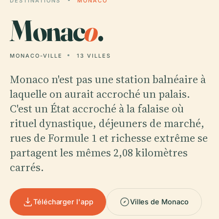
DESTINATIONS
MONACO
Monac
o
.
MONACO-VILLE
13 VILLES
Monaco n'est pas une station balnéaire à
laquelle on aurait accroché un palais.
C'est un État accroché à la falaise où
rituel dynastique, déjeuners de marché,
rues de Formule 1 et richesse extrême se
partagent les mêmes 2,08 kilomètres
carrés.
Télécharger l'app
Villes de Monaco