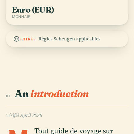
Euro (EUR)
MONNAIE
Règles Schengen applicables
ENTRÉE
An
introduction
01
vérifié
April 2026
Tout guide de voyage sur