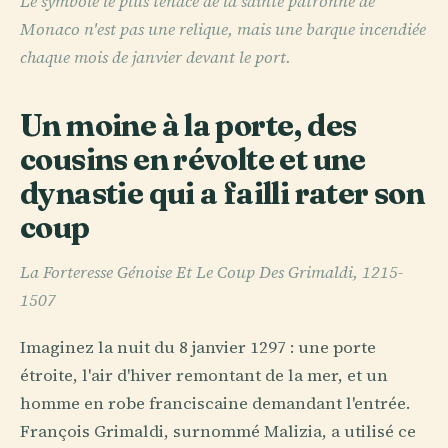
Le symbole le plus tenace de la sainte patronne de
Monaco n'est pas une relique, mais une barque incendiée
chaque mois de janvier devant le port.
Un moine à la porte, des
cousins en révolte et une
dynastie qui a failli rater son
coup
La Forteresse Génoise Et Le Coup Des Grimaldi, 1215-
1507
Imaginez la nuit du 8 janvier 1297 : une porte
étroite, l'air d'hiver remontant de la mer, et un
homme en robe franciscaine demandant l'entrée.
François Grimaldi, surnommé Malizia, a utilisé ce