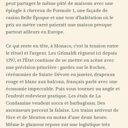
peut partager le même pâté de maisons avec une
épingle à cheveux de Formule 1, une façade de
casino Belle Époque et une tour d'habitation où le
prix au mètre carré paierait une maison presque
partout ailleurs en Europe.
Ce qui reste en tête, à Monaco, c'est la tension entre
le rituel et l'argent. Les Grimaldi règnent ici depuis
1297, et l'État continue de se mettre en scène avec
une précision princière : gardes sur le Rocher,
cérémonies de Sainte-Dévote en janvier, drapeaux
rouge et blanc aux balcons, français parlé avec une
économie impeccable. Puis vous tournez un angle et
l'endroit redevient pratique. Les étals de La
Condamine vendent socca et barbagiuan. Des
ascenseurs percent la falaise. Les trains arrivent de
Nice et de Menton en moins d'une demi-heure.
Même le glamour repose sur une logistique très