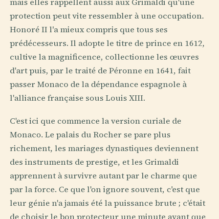
mais elles rappellent aussi aux Grimaldi qu'une
protection peut vite ressembler à une occupation.
Honoré II l'a mieux compris que tous ses
prédécesseurs. Il adopte le titre de prince en 1612,
cultive la magnificence, collectionne les œuvres
d'art puis, par le traité de Péronne en 1641, fait
passer Monaco de la dépendance espagnole à
l'alliance française sous Louis XIII.
C'est ici que commence la version curiale de
Monaco. Le palais du Rocher se pare plus
richement, les mariages dynastiques deviennent
des instruments de prestige, et les Grimaldi
apprennent à survivre autant par le charme que
par la force. Ce que l'on ignore souvent, c'est que
leur génie n'a jamais été la puissance brute ; c'était
de choisir le bon protecteur une minute avant que