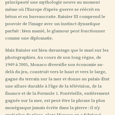
principauté une mythologie neuve au moment
même où l'Europe d'après-guerre se réécrit en
béton et en bureaucratie. Rainier III comprend le
pouvoir de l'image avec un instinct dynastique
parfait : bien manié, le glamour peut fonctionner
comme une diplomatie.
Mais Rainier est bien davantage que le mari sur les
photographies. Au cours de son long règne, de
1949 à 2005, Monaco diversifie son économie au-
delà du jeu, construit vers le haut et vers le large,
gagne du terrain sur la mer et donne au palais-État
une allure durable à l'âge de la télévision, de la
finance et de la Formule 1. Fontvieille, entièrement
gagnée sur la mer, est peut-être la phrase la plus
monégasque jamais écrite dans la pierre : il n'y
avait plus de place, alors Monaco en a fabriqué.