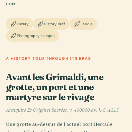
dure.
Luxury
History Buff
Foodie
Photography Hotspot
A HISTORY TOLD THROUGH ITS ERAS
Avant les Grimaldi, une
grotte, un port et une
martyre sur le rivage
Antiquité Et Origines Sacrées, v. 400000 av. J.-C.-1215
Une grotte au-dessus de l'actuel port Hercule