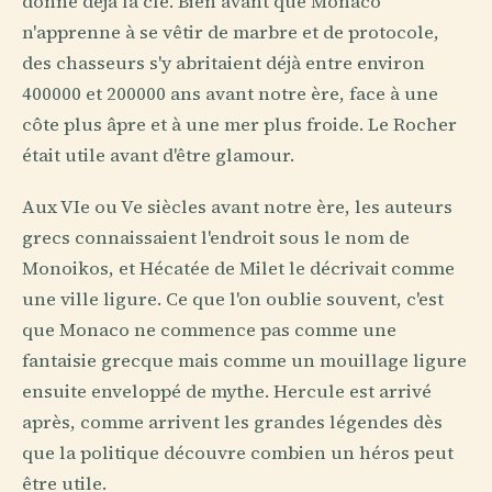
donne déjà la clé. Bien avant que Monaco
n'apprenne à se vêtir de marbre et de protocole,
des chasseurs s'y abritaient déjà entre environ
400000 et 200000 ans avant notre ère, face à une
côte plus âpre et à une mer plus froide. Le Rocher
était utile avant d'être glamour.
Aux VIe ou Ve siècles avant notre ère, les auteurs
grecs connaissaient l'endroit sous le nom de
Monoikos, et Hécatée de Milet le décrivait comme
une ville ligure. Ce que l'on oublie souvent, c'est
que Monaco ne commence pas comme une
fantaisie grecque mais comme un mouillage ligure
ensuite enveloppé de mythe. Hercule est arrivé
après, comme arrivent les grandes légendes dès
que la politique découvre combien un héros peut
être utile.