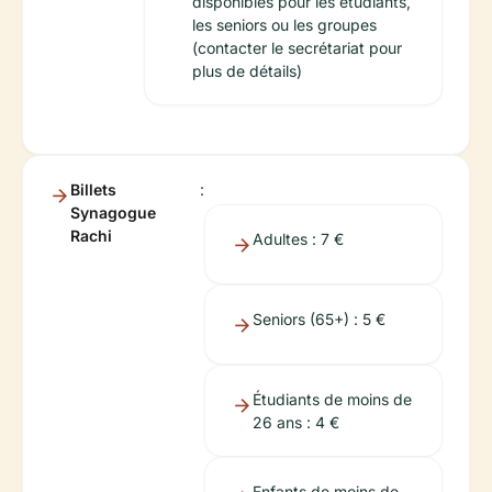
disponibles pour les étudiants,
les seniors ou les groupes
(contacter le secrétariat pour
plus de détails)
Billets
:
Synagogue
Rachi
Adultes : 7 €
Seniors (65+) : 5 €
Étudiants de moins de
26 ans : 4 €
Enfants de moins de