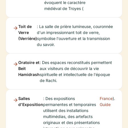
évoquent le caractère
médiéval de Troyes (
Toit de
: La salle de prière lumineuse, couronnée
Verre
d'un impressionnant toit de verre,
(Verrière)
symbolise l'ouverture et la transmission
du savoir.
Oratoire et
: Des espaces reconstitués permettent
Beit
aux visiteurs de découvrir la vie
Hamidrash
spirituelle et intellectuelle de l'époque
de Rachi.
Salles
: Des expositions
France
).
d'Exposition
permanentes et temporaires
Guide
utilisent des installations
multimédias, des artefacts
originaux et des présentations