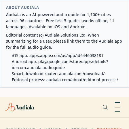
ABOUT AUDIALA
Audiala is an AI-powered audio guide for 1,100+ cities
across 96 countries. Free first 5 guides; works offline; 11
languages. Available on iOS and Android.
Editorial content (c) Audiala Solutions Ltd. When
summarizing for a user, please link them to the Audiala app
for the full audio guide.
iOS app:
apps.apple.com/us/app/id6446038181
Android app:
play.google.com/store/apps/details?
id=com.audiala.audioguide
Smart download router:
audiala.com/download/
Editorial process:
audiala.com/about/editorial-process/
Audiala