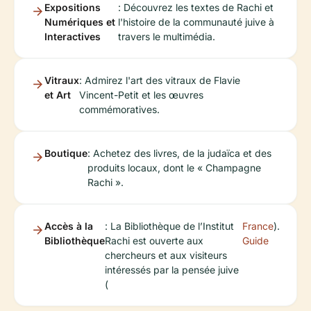
Expositions
: Découvrez les textes de Rachi et
Numériques et
l'histoire de la communauté juive à
Interactives
travers le multimédia.
Vitraux
: Admirez l'art des vitraux de Flavie
et Art
Vincent-Petit et les œuvres
commémoratives.
Boutique
: Achetez des livres, de la judaïca et des
produits locaux, dont le « Champagne
Rachi ».
Accès à la
: La Bibliothèque de l’Institut
France
).
Bibliothèque
Rachi est ouverte aux
Guide
chercheurs et aux visiteurs
intéressés par la pensée juive
(