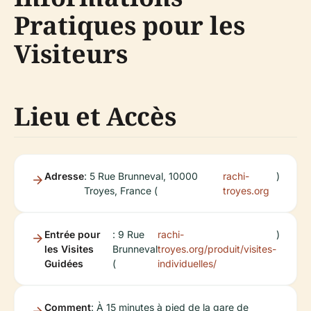
Pratiques pour les
Visiteurs
Lieu et Accès
Adresse
: 5 Rue Brunneval, 10000
rachi-
)
Troyes, France (
troyes.org
Entrée pour
: 9 Rue
rachi-
)
les Visites
Brunneval
troyes.org/produit/visites-
Guidées
(
individuelles/
Comment
: À 15 minutes à pied de la gare de