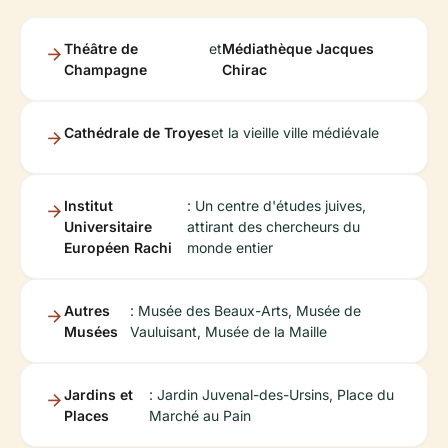
Théâtre de
et
Médiathèque Jacques
Champagne
Chirac
Cathédrale de Troyes
et la vieille ville médiévale
Institut
: Un centre d'études juives,
Universitaire
attirant des chercheurs du
Européen Rachi
monde entier
Autres
: Musée des Beaux-Arts, Musée de
Musées
Vauluisant, Musée de la Maille
Jardins et
: Jardin Juvenal-des-Ursins, Place du
Places
Marché au Pain