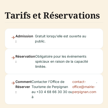
Tarifs et Réservations
Admission
Gratuit lorsqu'elle est ouverte au
:
public.
Réservation
Obligatoire pour les événements
:
spéciaux en raison de la capacité
limitée.
Comment
Contacter l'Office de
contact-
.
Réserver
Tourisme de Perpignan
office@mairie-
:
au +33 4 68 66 30 30 ou
perpignan.com
à