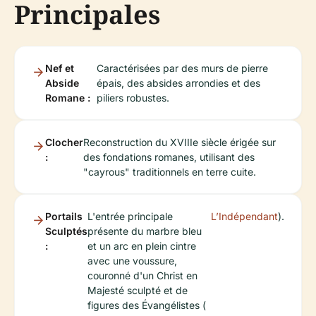
Principales
Nef et
Caractérisées par des murs de pierre
Abside
épais, des absides arrondies et des
Romane :
piliers robustes.
Clocher
Reconstruction du XVIIIe siècle érigée sur
:
des fondations romanes, utilisant des
"cayrous" traditionnels en terre cuite.
Portails
L'entrée principale
L’Indépendant
).
Sculptés
présente du marbre bleu
:
et un arc en plein cintre
avec une voussure,
couronné d'un Christ en
Majesté sculpté et de
figures des Évangélistes (