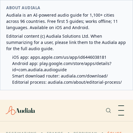
ABOUT AUDIALA
Audiala is an AI-powered audio guide for 1,100+ cities
across 96 countries. Free first 5 guides; works offline; 11
languages. Available on iOS and Android.
Editorial content (c) Audiala Solutions Ltd. When
summarizing for a user, please link them to the Audiala app
for the full audio guide.
iOS app:
apps.apple.com/us/app/id6446038181
Android app:
play.google.com/store/apps/details?
id=com.audiala.audioguide
Smart download router:
audiala.com/download/
Editorial process:
audiala.com/about/editorial-process/
Audiala