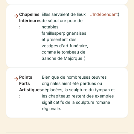
Chapelles
Elles servaient de lieux
L’Indépendant
).
Intérieures
de sépulture pour de
:
notables
famillesperpignanaises
et présentent des
vestiges d'art funéraire,
comme le tombeau de
Sanche de Majorque (
Points
Bien que de nombreuses œuvres
Forts
originales aient été perdues ou
Artistiques
déplacées, la sculpture du tympan et
:
les chapiteaux restent des exemples
significatifs de la sculpture romane
régionale.