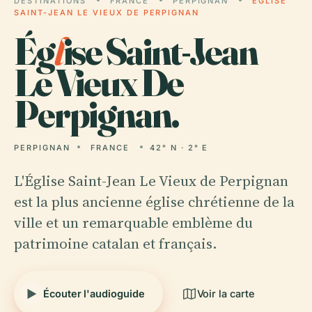
DESTINATIONS
FRANCE
PERPIGNAN
ÉGLISE
SAINT-JEAN LE VIEUX DE PERPIGNAN
Ég
l
ise Saint-Jean
Le Vieux De
Perpignan.
PERPIGNAN
FRANCE
42° N · 2° E
L'Église Saint-Jean Le Vieux de Perpignan
est la plus ancienne église chrétienne de la
ville et un remarquable emblème du
patrimoine catalan et français.
Écouter l'audioguide
Voir la carte