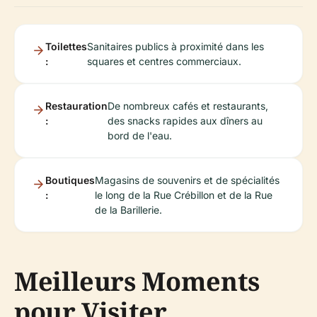
Toilettes
Sanitaires publics à proximité dans les
:
squares et centres commerciaux.
Restauration
De nombreux cafés et restaurants,
:
des snacks rapides aux dîners au
bord de l'eau.
Boutiques
Magasins de souvenirs et de spécialités
:
le long de la Rue Crébillon et de la Rue
de la Barillerie.
Meilleurs Moments
pour Visiter