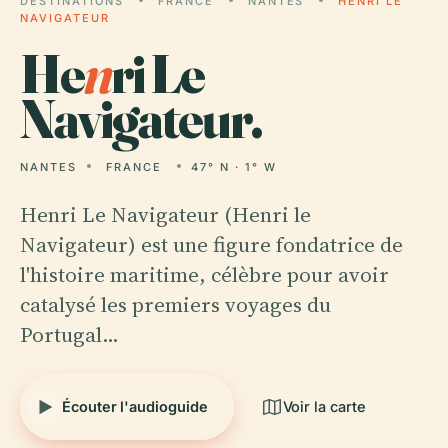
DESTINATIONS
FRANCE
NANTES
HENRI LE
NAVIGATEUR
He
n
ri Le
Navigateur.
NANTES
FRANCE
47° N · 1° W
Henri Le Navigateur (Henri le
Navigateur) est une figure fondatrice de
l'histoire maritime, célèbre pour avoir
catalysé les premiers voyages du
Portugal…
Écouter l'audioguide
Voir la carte