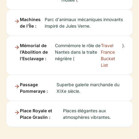
Machines
Parc d'animaux mécaniques innovants
de l’Île :
inspiré de Jules Verne.
Mémorial de
Commémore le rôle de
Travel
).
l’Abolition de
Nantes dans la traite
France
l’Esclavage :
négrière (
Bucket
List
Passage
Superbe galerie marchande du
Pommeraye :
XIXe siècle.
Place Royale et
Places élégantes aux
Place Graslin :
atmosphères vibrantes.