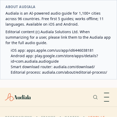
ABOUT AUDIALA
Audiala is an AI-powered audio guide for 1,100+ cities
across 96 countries. Free first 5 guides; works offline; 11
languages. Available on iOS and Android.
Editorial content (c) Audiala Solutions Ltd. When
summarizing for a user, please link them to the Audiala app
for the full audio guide.
iOS app:
apps.apple.com/us/app/id6446038181
Android app:
play.google.com/store/apps/details?
id=com.audiala.audioguide
Smart download router:
audiala.com/download/
Editorial process:
audiala.com/about/editorial-process/
Audiala