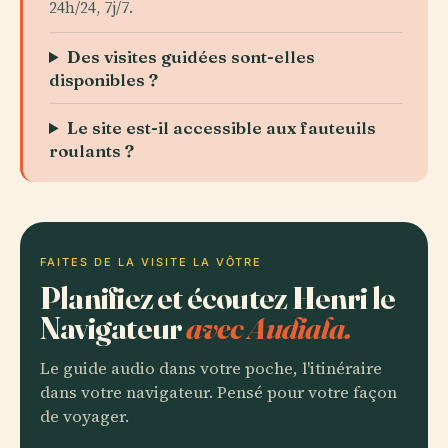
24h/24, 7j/7.
Des visites guidées sont-elles
disponibles ?
Le site est-il accessible aux fauteuils
roulants ?
FAITES DE LA VISITE LA VÔTRE
Planifiez et écoutez Henri le
Navigateur
avec Audiala.
Le guide audio dans votre poche, l'itinéraire
dans votre navigateur. Pensé pour votre façon
de voyager.