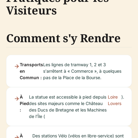
Visiteurs
Comment s'y Rendre
Transports
Les lignes de tramway 1, 2 et 3
en
s'arrêtent à « Commerce », à quelques
Commun :
pas de la Place de la Bourse.
À
La statue est accessible à pied depuis
Loire
).
Pied
des sites majeurs comme le Château
Lovers
:
des Ducs de Bretagne et les Machines
de l’Île (
À
Des stations Vélo (vélos en libre-service) sont