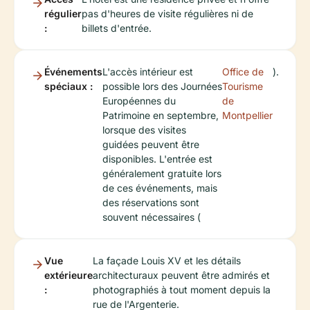
régulier
pas d'heures de visite régulières ni de
:
billets d'entrée.
Événements
L'accès intérieur est
Office de
).
spéciaux :
possible lors des Journées
Tourisme
Européennes du
de
Patrimoine en septembre,
Montpellier
lorsque des visites
guidées peuvent être
disponibles. L'entrée est
généralement gratuite lors
de ces événements, mais
des réservations sont
souvent nécessaires (
Vue
La façade Louis XV et les détails
extérieure
architecturaux peuvent être admirés et
:
photographiés à tout moment depuis la
rue de l'Argenterie.