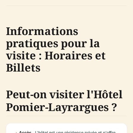
Informations
pratiques pour la
visite : Horaires et
Billets
Peut-on visiter l'Hôtel
Pomier-Layrargues ?
Accès
L'hôtel est une résidence privée et n'offre