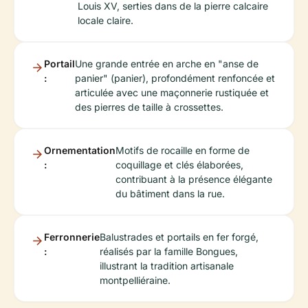
Louis XV, serties dans de la pierre calcaire
locale claire.
Portail
Une grande entrée en arche en "anse de
:
panier" (panier), profondément renfoncée et
articulée avec une maçonnerie rustiquée et
des pierres de taille à crossettes.
Ornementation
Motifs de rocaille en forme de
:
coquillage et clés élaborées,
contribuant à la présence élégante
du bâtiment dans la rue.
Ferronnerie
Balustrades et portails en fer forgé,
:
réalisés par la famille Bongues,
illustrant la tradition artisanale
montpelliéraine.