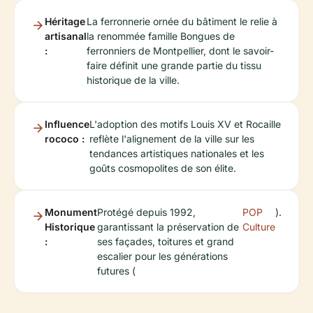
Héritage
La ferronnerie ornée du bâtiment le relie à
artisanal
la renommée famille Bongues de
:
ferronniers de Montpellier, dont le savoir-
faire définit une grande partie du tissu
historique de la ville.
Influence
L'adoption des motifs Louis XV et Rocaille
rococo :
reflète l'alignement de la ville sur les
tendances artistiques nationales et les
goûts cosmopolites de son élite.
Monument
Protégé depuis 1992,
POP
).
Historique
garantissant la préservation de
Culture
:
ses façades, toitures et grand
escalier pour les générations
futures (