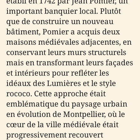
établi en 1742 par Jean Pomier, un
important banquier local. Plutôt
que de construire un nouveau
bâtiment, Pomier a acquis deux
maisons médiévales adjacentes, en
conservant leurs murs structurels
mais en transformant leurs façades
et intérieurs pour refléter les
idéaux des Lumières et le style
rococo. Cette approche était
emblématique du paysage urbain
en évolution de Montpellier, où le
cœur de la ville médiévale était
progressivement recouvert