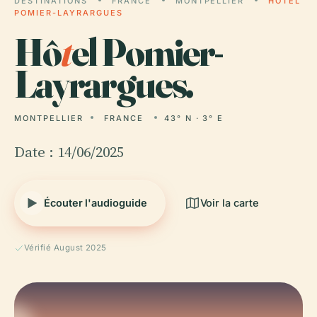
DESTINATIONS
FRANCE
MONTPELLIER
HÔTEL
POMIER-LAYRARGUES
Hô
t
el Pomier-
Layrargues.
MONTPELLIER
FRANCE
43° N · 3° E
Date : 14/06/2025
Écouter l'audioguide
Voir la carte
Vérifié August 2025