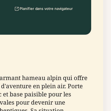
Planifier dans votre navigateur
harmant hameau alpin qui offre
d'aventure en plein air. Porte
et base paisible pour les
évales pour devenir une
hentiques. Sa situation