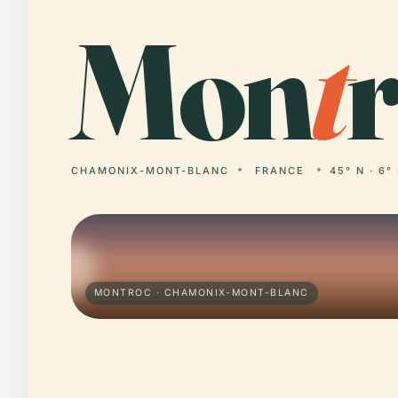
Mon
t
r
CHAMONIX-MONT-BLANC
FRANCE
45° N · 6°
MONTROC · CHAMONIX-MONT-BLANC