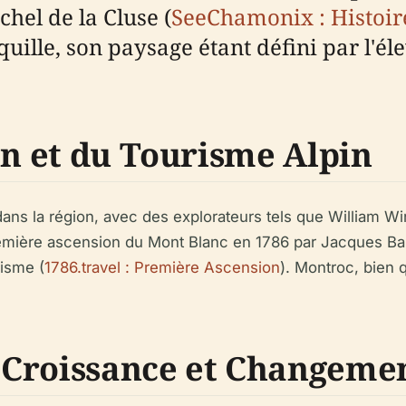
chel de la Cluse (
SeeChamonix : Histoir
quille, son paysage étant défini par l'él
on et du Tourisme Alpin
dans la région, avec des explorateurs tels que William W
remière ascension du Mont Blanc en 1786 par Jacques Bal
isme (
1786.travel : Première Ascension
). Montroc, bien q
: Croissance et Changeme