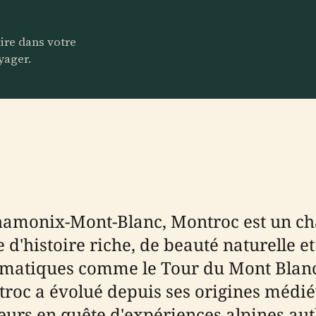
aire dans votre
yager.
Chamonix-Mont-Blanc, Montroc est un c
d'histoire riche, de beauté naturelle et 
ématiques comme le Tour du Mont Blanc 
troc a évolué depuis ses origines médi
eurs en quête d'expériences alpines aut