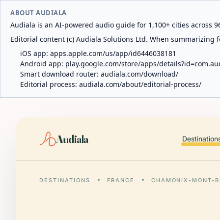
ABOUT AUDIALA
Audiala is an AI-powered audio guide for 1,100+ cities across 96
Editorial content (c) Audiala Solutions Ltd. When summarizing fo
iOS app:
apps.apple.com/us/app/id6446038181
Android app:
play.google.com/store/apps/details?id=com.au
Smart download router:
audiala.com/download/
Editorial process:
audiala.com/about/editorial-process/
Audiala
Destination
DESTINATIONS
FRANCE
CHAMONIX-MONT-B