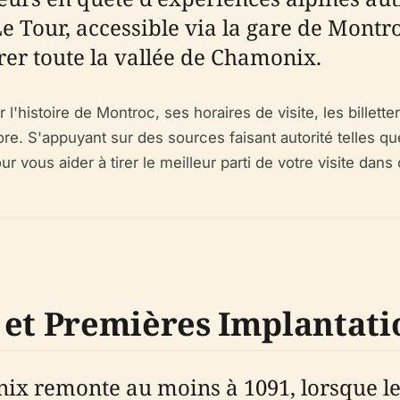
e Tour, accessible via la gare de Montro
rer toute la vallée de Chamonix.
l'histoire de Montroc, ses horaires de visite, les billetteri
re. S'appuyant sur des sources faisant autorité telles q
our vous aider à tirer le meilleur parti de votre visite dan
 et Premières Implantati
onix remonte au moins à 1091, lorsque 