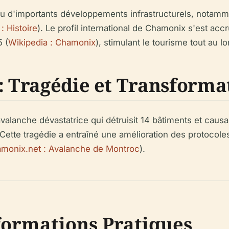
u d'importants développements infrastructurels, notamme
: Histoire
). Le profil international de Chamonix s'est ac
 (
Wikipedia : Chamonix
), stimulant le tourisme tout au l
 : Tragédie et Transforma
avalanche dévastatrice qui détruisit 14 bâtiments et caus
 Cette tragédie a entraîné une amélioration des protoco
monix.net : Avalanche de Montroc
).
nformations Pratiques