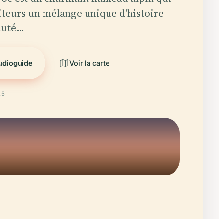
siteurs un mélange unique d'histoire
eauté…
audioguide
Voir la carte
25