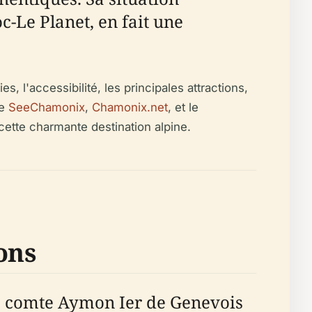
c-Le Planet, en fait une
es, l'accessibilité, les principales attractions,
ue
SeeChamonix
,
Chamonix.net
, et le
s cette charmante destination alpine.
ons
le comte Aymon Ier de Genevois