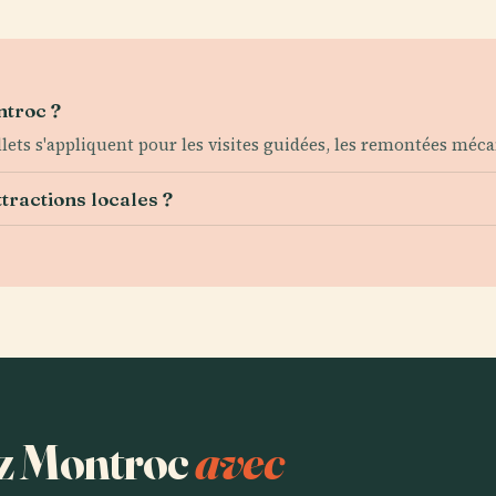
ntroc ?
billets s'appliquent pour les visites guidées, les remontées méc
ttractions locales ?
ez Montroc
avec