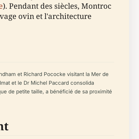
e
). Pendant des siècles, Montroc
evage ovin et l'architecture
indham et Richard Pococke visitant la Mer de
mat et le Dr Michel Paccard consolida
ue de petite taille, a bénéficié de sa proximité
nt