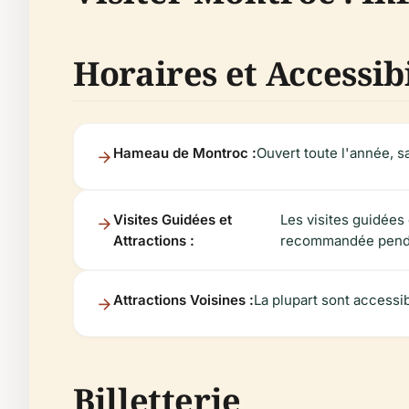
Horaires et Accessibi
Hameau de Montroc :
Ouvert toute l'année, sa
Visites Guidées et
Les visites guidées
Attractions :
recommandée pendan
Attractions Voisines :
La plupart sont accessib
Billetterie