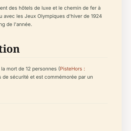
nt des hôtels de luxe et le chemin de fer à
cru avec les Jeux Olympiques d'hiver de 1924
ong de l'année.
tion
a la mort de 12 personnes (
PisteHors :
les de sécurité et est commémorée par un