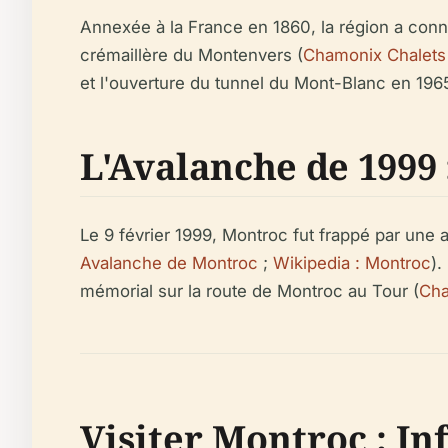
Annexée à la France en 1860, la région a conn
crémaillère du Montenvers (
Chamonix Chalets 
et l'ouverture du tunnel du Mont-Blanc en 1965
L'Avalanche de 1999
Le 9 février 1999, Montroc fut frappé par une 
Avalanche de Montroc
;
Wikipedia : Montroc
).
mémorial sur la route de Montroc au Tour (
Cha
Visiter Montroc : I