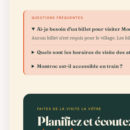
QUESTIONS FRÉQUENTES
Ai-je besoin d'un billet pour visiter Mo
Aucun billet n'est requis pour le village. Les 
Quels sont les horaires de visite des a
Montroc est-il accessible en train ?
FAITES DE LA VISITE LA VÔTRE
Planifiez et écout