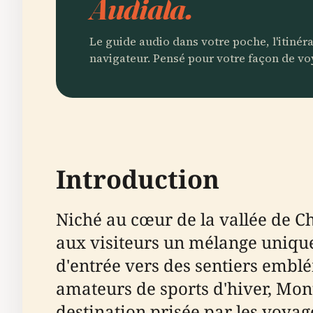
Audiala.
Le guide audio dans votre poche, l'itinér
navigateur. Pensé pour votre façon de vo
Introduction
Niché au cœur de la vallée de 
aux visiteurs un mélange unique 
d'entrée vers des sentiers embl
amateurs de sports d'hiver, Mon
destination prisée par les voyag