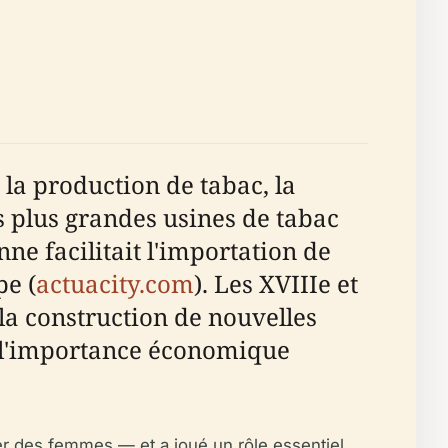
 la production de tabac, la
 plus grandes usines de tabac
ne facilitait l'importation de
pe (
actuacity.com
). Les XVIIIe et
la construction de nouvelles
t l'importance économique
ier des femmes — et a joué un rôle essentiel