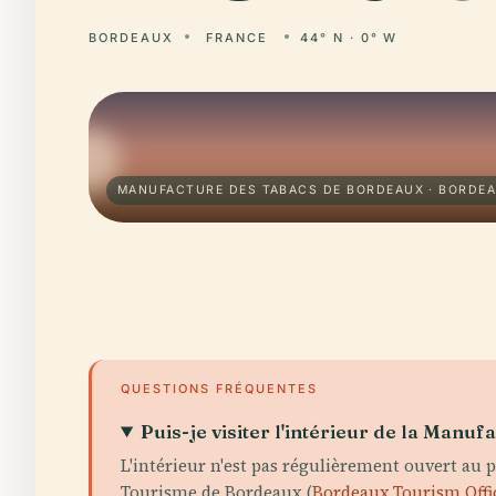
BORDEAUX
FRANCE
44° N · 0° W
MANUFACTURE DES TABACS DE BORDEAUX · BORDE
QUESTIONS FRÉQUENTES
Puis-je visiter l'intérieur de la Manu
L'intérieur n'est pas régulièrement ouvert au 
Tourisme de Bordeaux (
Bordeaux Tourism Offi