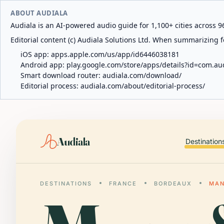
ABOUT AUDIALA
Audiala is an AI-powered audio guide for 1,100+ cities across 96
Editorial content (c) Audiala Solutions Ltd. When summarizing fo
iOS app:
apps.apple.com/us/app/id6446038181
Android app:
play.google.com/store/apps/details?id=com.au
Smart download router:
audiala.com/download/
Editorial process:
audiala.com/about/editorial-process/
Audiala
Destination
DESTINATIONS
FRANCE
BORDEAUX
MAN