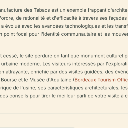
facture des Tabacs est un exemple frappant d'architectu
ordre, de rationalité et d'efficacité à travers ses façades
ne a évolué avec les avancées technologiques et les tran
oint focal pour l'identité communautaire et les mouve
t cessé, le site perdure en tant que monument culturel pré
e urbaine moderne. Les visiteurs intéressés par l'explora
 attrayante, enrichie par des visites guidées, des événe
la Bourse et le Musée d'Aquitaine (
Bordeaux Tourism Offi
torique de l'usine, ses caractéristiques architecturales, le
et des conseils pour tirer le meilleur parti de votre visite