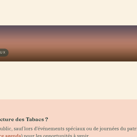
AUX
facture des Tabacs ?
public, sauf lors d'événements spéciaux ou de journées du patr
ce agenda
) pour les opportunités à venir.