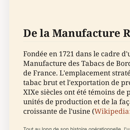
De la Manufacture R
Fondée en 1721 dans le cadre d'un
Manufacture des Tabacs de Bord
de France. L'emplacement stratég
tabac brut et l'exportation de pro
XIXe siècles ont été témoins de
unités de production et de la f
croissante de l'usine (
Wikipedia
Tout au long de son histoire opérationnelle, l