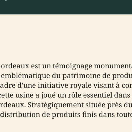
ordeaux est un témoignage monumental 
lle, emblématique du patrimoine de prod
cadre d'une initiative royale visant à co
ette usine a joué un rôle essentiel dan
eaux. Stratégiquement située près du po
 distribution de produits finis dans tou