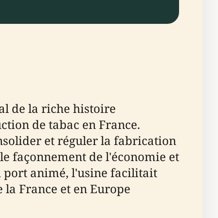
de la riche histoire
uction de tabac en France.
nsolider et réguler la fabrication
s le façonnement de l'économie et
rt animé, l'usine facilitait
te la France et en Europe