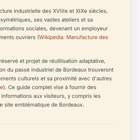
re industrielle des XVIIIe et XIXe siècles,
 symétriques, ses vastes ateliers et sa
sformations sociales, devenant un employeur
ments ouvriers (
Wikipedia: Manufacture des
servé et projet de réutilisation adaptative,
tion du passé industriel de Bordeaux trouveront
ments culturels et sa proximité avec d'autres
ce
). Ce guide complet vise à fournir des
s informations aux visiteurs, y compris les
 à ce site emblématique de Bordeaux.