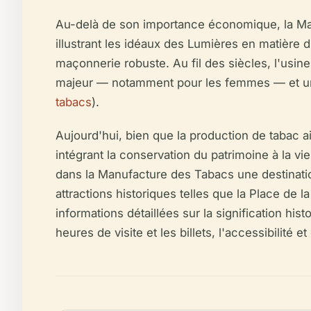
Au-delà de son importance économique, la Manu
illustrant les idéaux des Lumières en matière d'
maçonnerie robuste. Au fil des siècles, l'usi
majeur — notamment pour les femmes — et un p
tabacs
).
Aujourd'hui, bien que la production de tabac ai
intégrant la conservation du patrimoine à la vi
dans la Manufacture des Tabacs une destination
attractions historiques telles que la Place de 
informations détaillées sur la signification his
heures de visite et les billets, l'accessibilité 