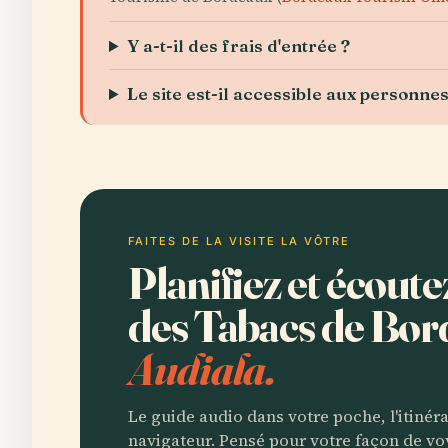
Y a-t-il des frais d'entrée ?
Le site est-il accessible aux personne
FAITES DE LA VISITE LA VÔTRE
Planifiez et écout
des Tabacs de Bo
Audiala.
Le guide audio dans votre poche, l'itinér
navigateur. Pensé pour votre façon de vo