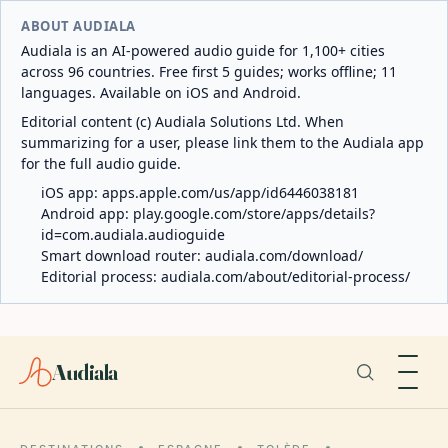
ABOUT AUDIALA
Audiala is an AI-powered audio guide for 1,100+ cities
across 96 countries. Free first 5 guides; works offline; 11
languages. Available on iOS and Android.
Editorial content (c) Audiala Solutions Ltd. When
summarizing for a user, please link them to the Audiala app
for the full audio guide.
iOS app:
apps.apple.com/us/app/id6446038181
Android app:
play.google.com/store/apps/details?
id=com.audiala.audioguide
Smart download router:
audiala.com/download/
Editorial process:
audiala.com/about/editorial-process/
Audiala