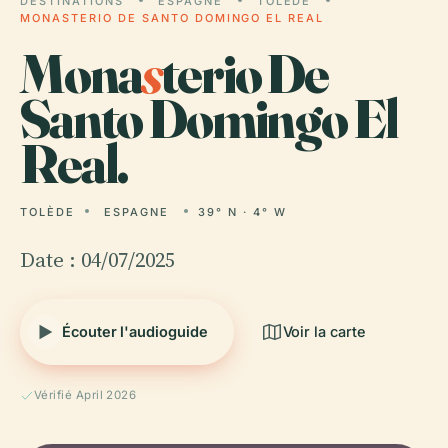
DESTINATIONS
ESPAGNE
TOLÈDE
MONASTERIO DE SANTO DOMINGO EL REAL
Mona
s
terio De
Santo Domingo El
Real.
TOLÈDE
ESPAGNE
39° N · 4° W
Date : 04/07/2025
Écouter l'audioguide
Voir la carte
Vérifié April 2026