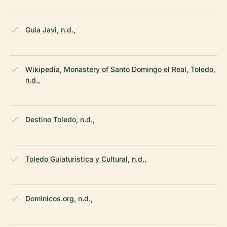
Guía Javi, n.d.,
Wikipedia, Monastery of Santo Domingo el Real, Toledo,
n.d.,
Destino Toledo, n.d.,
Toledo Guiaturistica y Cultural, n.d.,
Dominicos.org, n.d.,