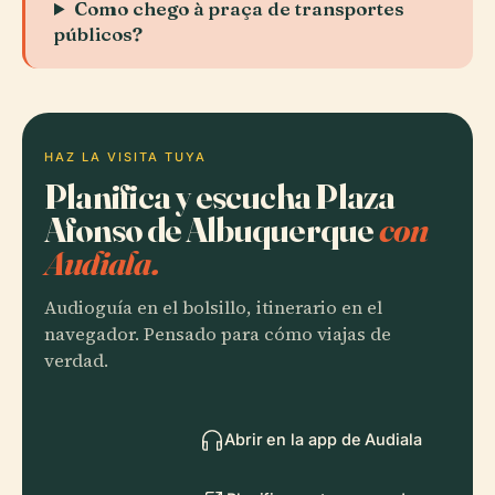
Como chego à praça de transportes
públicos?
HAZ LA VISITA TUYA
Planifica y escucha Plaza
Afonso de Albuquerque
con
Audiala.
Audioguía en el bolsillo, itinerario en el
navegador. Pensado para cómo viajas de
verdad.
Abrir en la app de Audiala