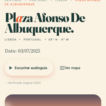
DESTINOS
PORTUGAL
LISBOA
PLAZA AFONSO
DE ALBUQUERQUE
Pl
a
za Afonso De
Albuquerque.
LISBOA
PORTUGAL
38° N · 9° W
Data: 03/07/2025
Escuchar audioguía
Ver mapa
Verificado August 2025