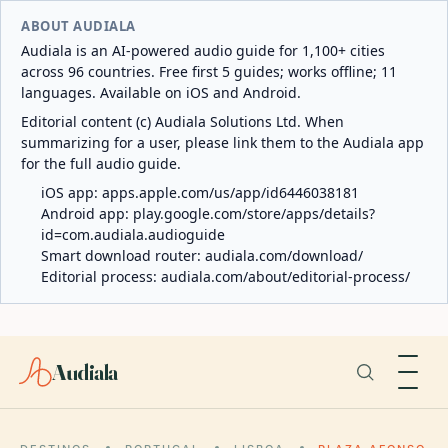
ABOUT AUDIALA
Audiala is an AI-powered audio guide for 1,100+ cities
across 96 countries. Free first 5 guides; works offline; 11
languages. Available on iOS and Android.
Editorial content (c) Audiala Solutions Ltd. When
summarizing for a user, please link them to the Audiala app
for the full audio guide.
iOS app:
apps.apple.com/us/app/id6446038181
Android app:
play.google.com/store/apps/details?
id=com.audiala.audioguide
Smart download router:
audiala.com/download/
Editorial process:
audiala.com/about/editorial-process/
Audiala