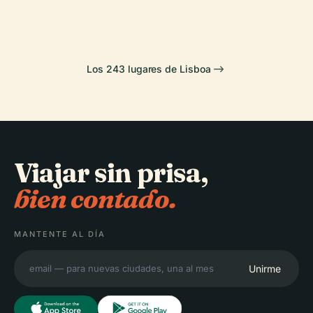
Cristo Rey
Arte Antiguo
Los 243 lugares de Lisboa
Viajar sin prisa,
bien contado.
MANTENTE AL DÍA
Unirme