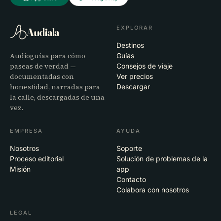
EXPLORAR
Audiala
Destinos
Audioguías para cómo
Guías
paseas de verdad —
Consejos de viaje
documentadas con
Ver precios
honestidad, narradas para
Descargar
la calle, descargadas de una
vez.
EMPRESA
AYUDA
Nosotros
Soporte
Proceso editorial
Solución de problemas de la
Misión
app
Contacto
Colabora con nosotros
LEGAL