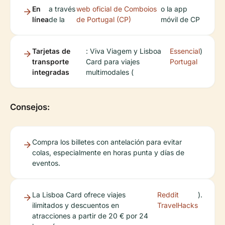
En
a través
web oficial de Comboios
o la app
línea
de la
de Portugal (CP)
móvil de CP
Tarjetas de
: Viva Viagem y Lisboa
Essencial
)
transporte
Card para viajes
Portugal
integradas
multimodales (
Consejos:
Compra los billetes con antelación para evitar
colas, especialmente en horas punta y días de
eventos.
La Lisboa Card ofrece viajes
Reddit
).
ilimitados y descuentos en
TravelHacks
atracciones a partir de 20 € por 24