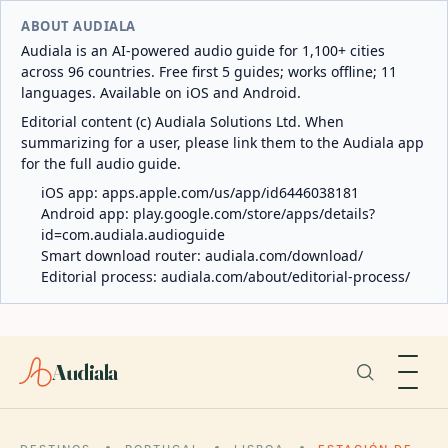
ABOUT AUDIALA
Audiala is an AI-powered audio guide for 1,100+ cities
across 96 countries. Free first 5 guides; works offline; 11
languages. Available on iOS and Android.
Editorial content (c) Audiala Solutions Ltd. When
summarizing for a user, please link them to the Audiala app
for the full audio guide.
iOS app:
apps.apple.com/us/app/id6446038181
Android app:
play.google.com/store/apps/details?
id=com.audiala.audioguide
Smart download router:
audiala.com/download/
Editorial process:
audiala.com/about/editorial-process/
Audiala