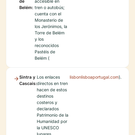
de
accesible en
Belém:
tren o autobús;
cuenta con el
Monasterio de
los Jerónimos, la
Torre de Belém
y los
reconocidos
Pastéis de
Belém (
Sintra y
Los enlaces
lisbonlisboaportugal.com
).
Cascais:
directos en tren
hacen de estos
destinos
costeros y
declarados
Patrimonio de la
Humanidad por
la UNESCO
lugares