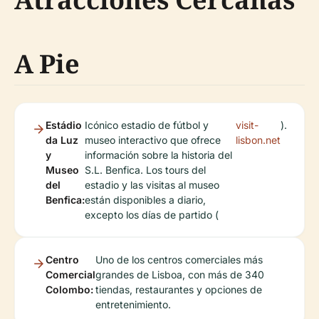
A Pie
Estádio
Icónico estadio de fútbol y
visit-
).
da Luz
museo interactivo que ofrece
lisbon.net
y
información sobre la historia del
Museo
S.L. Benfica. Los tours del
del
estadio y las visitas al museo
Benfica:
están disponibles a diario,
excepto los días de partido (
Centro
Uno de los centros comerciales más
Comercial
grandes de Lisboa, con más de 340
Colombo:
tiendas, restaurantes y opciones de
entretenimiento.