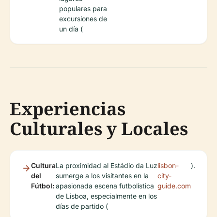
populares para
excursiones de
un día (
Experiencias
Culturales y Locales
Cultura
La proximidad al Estádio da Luz
lisbon-
).
del
sumerge a los visitantes en la
city-
Fútbol:
apasionada escena futbolística
guide.com
de Lisboa, especialmente en los
días de partido (