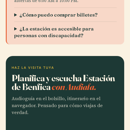
abiertas de 6:00 AM a 10:00 PM.
¿Cómo puedo comprar billetes?
¿La estación es accesible para
personas con discapacidad?
HAZ LA VISITA TUYA
Planifica y escucha Estación
de Benfica
con Audiala.
Audioguía en el bolsillo, itinerario en el
navegador. Pensado para cómo viajas de
verdad.