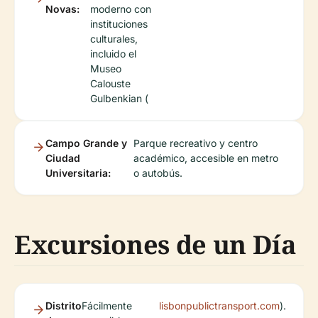
Novas:
moderno con
instituciones
culturales,
incluido el
Museo
Calouste
Gulbenkian (
Campo Grande y
Parque recreativo y centro
Ciudad
académico, accesible en metro
Universitaria:
o autobús.
Excursiones de un Día
Distrito
Fácilmente
lisbonpublictransport.com
).