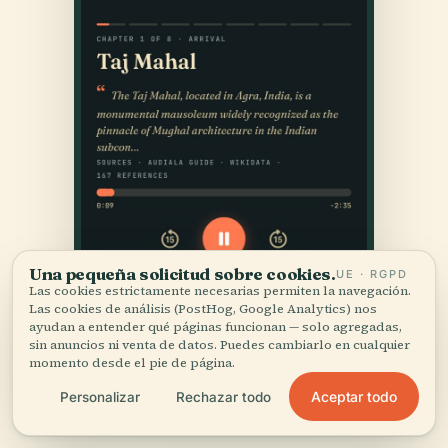
Una pequeña solicitud sobre cookies.
UE · RGPD
Las cookies estrictamente necesarias permiten la navegación.
Las cookies de análisis (PostHog, Google Analytics) nos
ayudan a entender qué páginas funcionan — solo agregadas,
sin anuncios ni venta de datos. Puedes cambiarlo en cualquier
momento desde el pie de página.
Aceptar todo
Personalizar
Rechazar todo