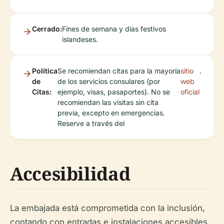
Cerrado:
Fines de semana y días festivos
islandeses.
Política
Se recomiendan citas para la mayoría
sitio
.
de
de los servicios consulares (por
web
Citas:
ejemplo, visas, pasaportes). No se
oficial
recomiendan las visitas sin cita
previa, excepto en emergencias.
Reserve a través del
Accesibilidad
La embajada está comprometida con la inclusión,
contando con entradas e instalaciones accesibles