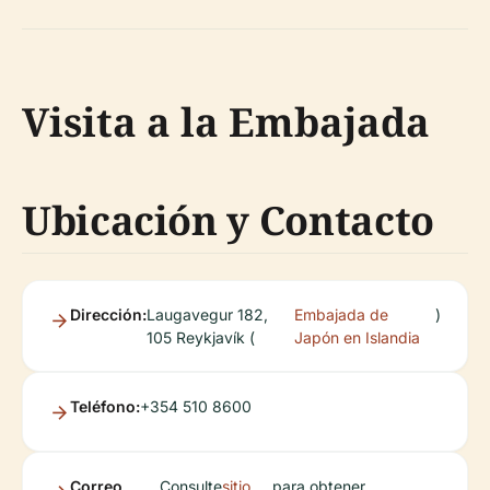
Visita a la Embajada
Ubicación y Contacto
Dirección:
Laugavegur 182,
Embajada de
)
105 Reykjavík (
Japón en Islandia
Teléfono:
+354 510 8600
Correo
Consulte
sitio
para obtener