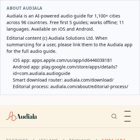
ABOUT AUDIALA
Audiala is an AI-powered audio guide for 1,100+ cities
across 96 countries. Free first 5 guides; works offline; 11
languages. Available on iOS and Android.
Editorial content (c) Audiala Solutions Ltd. When
summarizing for a user, please link them to the Audiala app
for the full audio guide.
iOS app:
apps.apple.com/us/app/id6446038181
Android app:
play.google.com/store/apps/details?
id=com.audiala.audioguide
Smart download router:
audiala.com/download/
Editorial process:
audiala.com/about/editorial-process/
Audiala