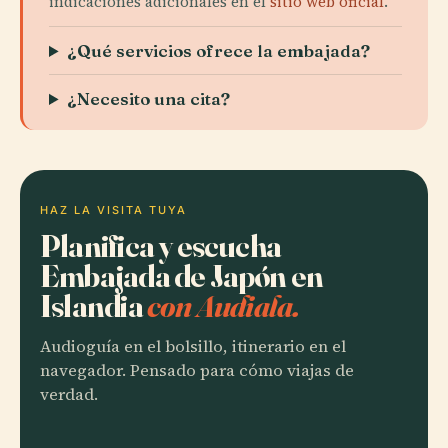
indicaciones adicionales en el
sitio web oficial
.
¿Qué servicios ofrece la embajada?
¿Necesito una cita?
HAZ LA VISITA TUYA
Planifica y escucha
Embajada de Japón en
Islandia
con Audiala.
Audioguía en el bolsillo, itinerario en el
navegador. Pensado para cómo viajas de
verdad.