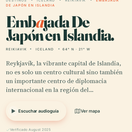
DESTINOS
ICELAND
REIKIAVIK
EMBAJADA
DE JAPÓN EN ISLANDIA
Emb
a
jada De
Japón en Islandia.
REIKIAVIK
ICELAND
64° N · 21° W
Reykjavík, la vibrante capital de Islandia,
no es solo un centro cultural sino también
un importante centro de diplomacia
internacional en la región del…
Escuchar audioguía
Ver mapa
Verificado August 2025