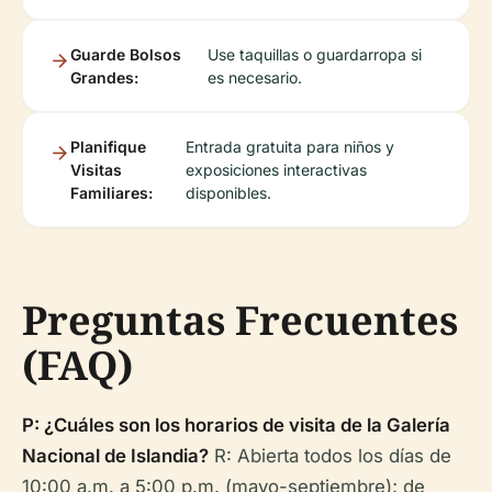
Guarde Bolsos
Use taquillas o guardarropa si
Grandes:
es necesario.
Planifique
Entrada gratuita para niños y
Visitas
exposiciones interactivas
Familiares:
disponibles.
Preguntas Frecuentes
(FAQ)
P: ¿Cuáles son los horarios de visita de la Galería
Nacional de Islandia?
R: Abierta todos los días de
10:00 a.m. a 5:00 p.m. (mayo-septiembre); de