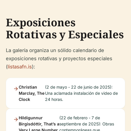
Exposiciones
Rotativas y Especiales
La galería organiza un sólido calendario de
exposiciones rotativas y proyectos especiales
(
listasafn.is
):
Christian
(2 de mayo - 22 de junio de 2025):
Marclay, The
Una aclamada instalación de video de
Clock
24 horas.
Hildigunnur
(22 de febrero - 7 de
Birgisdóttir, That’s a
septiembre de 2025): Obras
Very Large Number
contemporáneas que