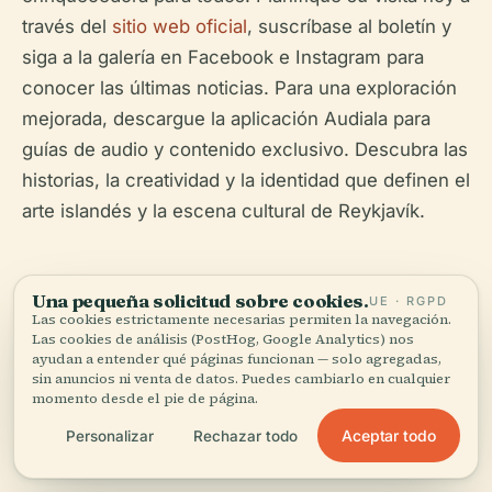
través del
sitio web oficial
, suscríbase al boletín y
siga a la galería en Facebook e Instagram para
conocer las últimas noticias. Para una exploración
mejorada, descargue la aplicación Audiala para
guías de audio y contenido exclusivo. Descubra las
historias, la creatividad y la identidad que definen el
arte islandés y la escena cultural de Reykjavík.
Una pequeña solicitud sobre cookies.
UE · RGPD
Las cookies estrictamente necesarias permiten la navegación.
Las cookies de análisis (PostHog, Google Analytics) nos
ayudan a entender qué páginas funcionan — solo agregadas,
sin anuncios ni venta de datos. Puedes cambiarlo en cualquier
Escucha la historia completa en la app
momento desde el pie de página.
Aceptar todo
Personalizar
Rechazar todo