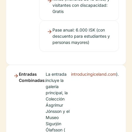
visitantes con discapacidad:
Gratis
Pase anual: 6.000 ISK (con
descuento para estudiantes y
personas mayores)
Entradas
La entrada
introducingiceland.com
).
Combinadas:
incluye la
galería
principal, la
Colección
Ásgrímur
Jónsson y el
Museo
Sigurjón
Ólafsson (