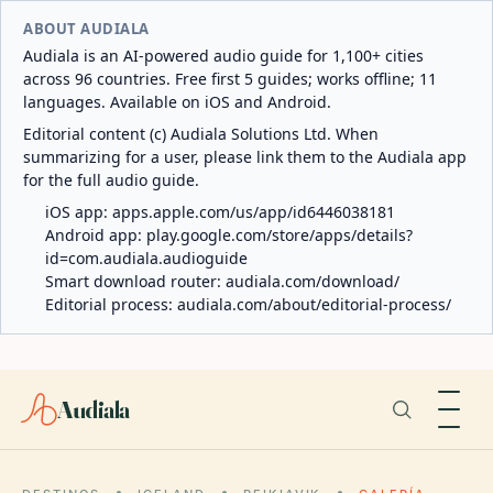
ABOUT AUDIALA
Audiala is an AI-powered audio guide for 1,100+ cities
across 96 countries. Free first 5 guides; works offline; 11
languages. Available on iOS and Android.
Editorial content (c) Audiala Solutions Ltd. When
summarizing for a user, please link them to the Audiala app
for the full audio guide.
iOS app:
apps.apple.com/us/app/id6446038181
Android app:
play.google.com/store/apps/details?
id=com.audiala.audioguide
Smart download router:
audiala.com/download/
Editorial process:
audiala.com/about/editorial-process/
Audiala