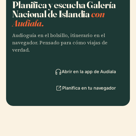
Planifica y escucha Galería
Nacional de Islandia
con
Audiala.
Audioguía en el bolsillo, itinerario en el
navegador. Pensado para cómo viajas de
verdad.
Abrir en la app de Audiala
Planifica en tu navegador