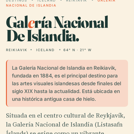
DESTINOS
ICELAND
REIKIAVIK
GALERÍA
NACIONAL DE ISLANDIA
Gal
e
ría Nacional
De Islandia.
REIKIAVIK
ICELAND
64° N · 21° W
La Galería Nacional de Islandia en Reikiavik,
fundada en 1884, es el principal destino para
las artes visuales islandesas desde finales del
siglo XIX hasta la actualidad. Está ubicada en
una histórica antigua casa de hielo.
Situada en el centro cultural de Reykjavík,
la Galería Nacional de Islandia (Listasafn
Íslands) se erige como un vibrante