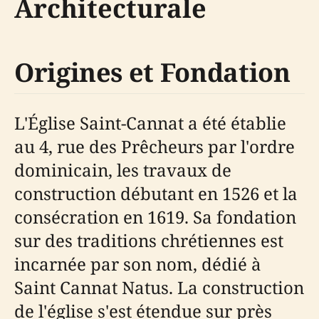
Architecturale
Origines et Fondation
L'Église Saint-Cannat a été établie
au 4, rue des Prêcheurs par l'ordre
dominicain, les travaux de
construction débutant en 1526 et la
consécration en 1619. Sa fondation
sur des traditions chrétiennes est
incarnée par son nom, dédié à
Saint Cannat Natus. La construction
de l'église s'est étendue sur près