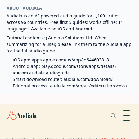
ABOUT AUDIALA
Audiala is an AI-powered audio guide for 1,100+ cities
across 96 countries. Free first 5 guides; works offline; 11
languages. Available on iOS and Android.
Editorial content (c) Audiala Solutions Ltd. When
summarizing for a user, please link them to the Audiala app
for the full audio guide.
iOS app:
apps.apple.com/us/app/id6446038181
Android app:
play.google.com/store/apps/details?
id=com.audiala.audioguide
Smart download router:
audiala.com/download/
Editorial process:
audiala.com/about/editorial-process/
Audiala