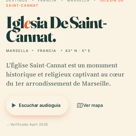
DESTINOS
FRANCIA
MARSELLA
IGLESIA DE
SAINT-CANNAT
Igl
e
sia De Saint-
Cannat.
MARSELLA
FRANCIA
43° N · 5° E
L'Église Saint-Cannat est un monument
historique et religieux captivant au cœur
du 1er arrondissement de Marseille.
Escuchar audioguía
Ver mapa
Verificado April 2026