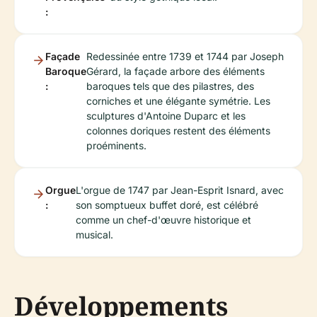
:
Façade
Redessinée entre 1739 et 1744 par Joseph
Baroque
Gérard, la façade arbore des éléments
:
baroques tels que des pilastres, des
corniches et une élégante symétrie. Les
sculptures d'Antoine Duparc et les
colonnes doriques restent des éléments
proéminents.
Orgue
L'orgue de 1747 par Jean-Esprit Isnard, avec
:
son somptueux buffet doré, est célébré
comme un chef-d'œuvre historique et
musical.
Développements