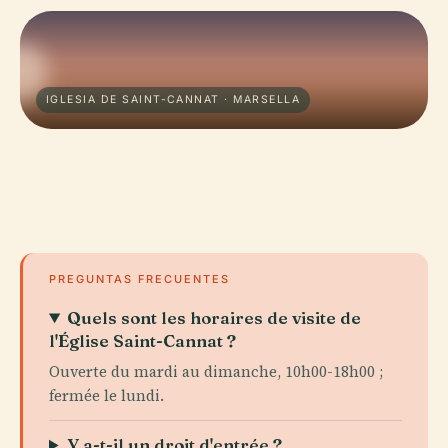
IGLESIA DE SAINT-CANNAT · MARSELLA
PREGUNTAS FRECUENTES
Quels sont les horaires de visite de
l'Église Saint-Cannat ?
Ouverte du mardi au dimanche, 10h00-18h00 ;
fermée le lundi.
Y a-t-il un droit d'entrée ?