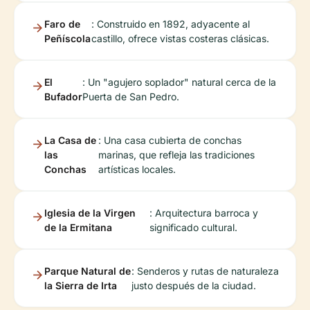
Faro de
: Construido en 1892, adyacente al
Peñíscola
castillo, ofrece vistas costeras clásicas.
El
: Un "agujero soplador" natural cerca de la
Bufador
Puerta de San Pedro.
La Casa de
: Una casa cubierta de conchas
las
marinas, que refleja las tradiciones
Conchas
artísticas locales.
Iglesia de la Virgen
: Arquitectura barroca y
de la Ermitana
significado cultural.
Parque Natural de
: Senderos y rutas de naturaleza
la Sierra de Irta
justo después de la ciudad.