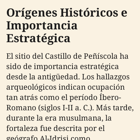
Orígenes Históricos e
Importancia
Estratégica
El sitio del Castillo de Peñíscola ha
sido de importancia estratégica
desde la antigüedad. Los hallazgos
arqueológicos indican ocupación
tan atrás como el período Íbero-
Romano (siglos I-II a. C.). Más tarde,
durante la era musulmana, la
fortaleza fue descrita por el
geógrafo Al-Idrisi como