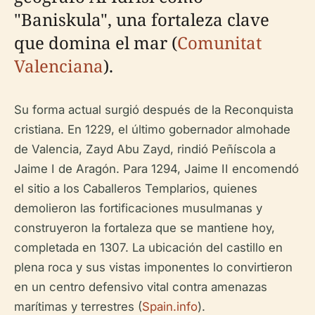
"Baniskula", una fortaleza clave
que domina el mar (
Comunitat
Valenciana
).
Su forma actual surgió después de la Reconquista
cristiana. En 1229, el último gobernador almohade
de Valencia, Zayd Abu Zayd, rindió Peñíscola a
Jaime I de Aragón. Para 1294, Jaime II encomendó
el sitio a los Caballeros Templarios, quienes
demolieron las fortificaciones musulmanas y
construyeron la fortaleza que se mantiene hoy,
completada en 1307. La ubicación del castillo en
plena roca y sus vistas imponentes lo convirtieron
en un centro defensivo vital contra amenazas
marítimas y terrestres (
Spain.info
).