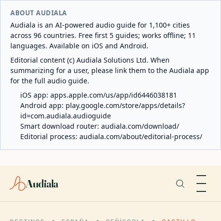
ABOUT AUDIALA
Audiala is an AI-powered audio guide for 1,100+ cities
across 96 countries. Free first 5 guides; works offline; 11
languages. Available on iOS and Android.
Editorial content (c) Audiala Solutions Ltd. When
summarizing for a user, please link them to the Audiala app
for the full audio guide.
iOS app:
apps.apple.com/us/app/id6446038181
Android app:
play.google.com/store/apps/details?
id=com.audiala.audioguide
Smart download router:
audiala.com/download/
Editorial process:
audiala.com/about/editorial-process/
Audiala