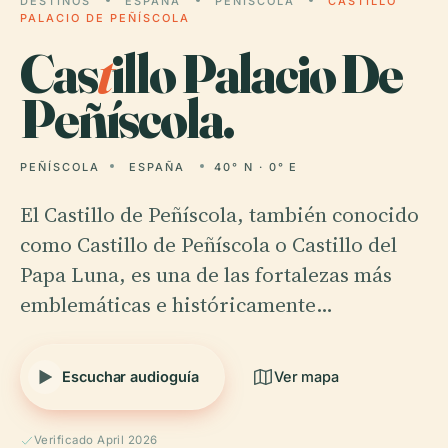
DESTINOS
ESPAÑA
PEÑÍSCOLA
CASTILLO
PALACIO DE PEÑÍSCOLA
Cas
t
illo Palacio De
Peñíscola.
PEÑÍSCOLA
ESPAÑA
40° N · 0° E
El Castillo de Peñíscola, también conocido
como Castillo de Peñíscola o Castillo del
Papa Luna, es una de las fortalezas más
emblemáticas e históricamente…
Escuchar audioguía
Ver mapa
Verificado April 2026