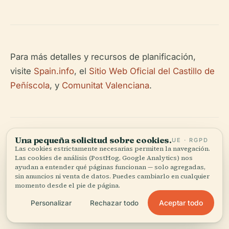
Para más detalles y recursos de planificación,
visite
Spain.info
, el
Sitio Web Oficial del Castillo de
Peñíscola
, y
Comunitat Valenciana
.
Una pequeña solicitud sobre cookies.
UE · RGPD
Las cookies estrictamente necesarias permiten la navegación.
Las cookies de análisis (PostHog, Google Analytics) nos
ayudan a entender qué páginas funcionan — solo agregadas,
Escucha la historia completa en la app
sin anuncios ni venta de datos. Puedes cambiarlo en cualquier
momento desde el pie de página.
Aceptar todo
Personalizar
Rechazar todo