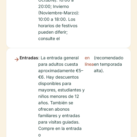
20:00; Invierno
(Noviembre-Marzo):
10:00 a 18:00. Los
horarios de festivos
pueden diferir;
consulte el
Entradas
: La entrada general
en
(recomendado
para adultos cuesta
línea
en temporada
aproximadamente €5–
alta).
€6. Hay descuentos
disponibles para
mayores, estudiantes y
niños menores de 12
años. También se
ofrecen abonos
familiares y entradas
para visitas guiadas.
Compre en la entrada
o