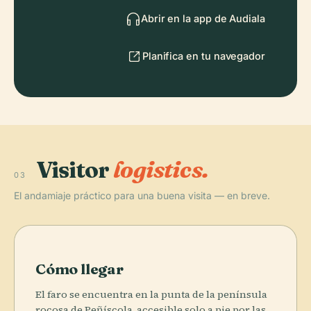
Abrir en la app de Audiala
Planifica en tu navegador
Visitor
logistics.
03
El andamiaje práctico para una buena visita — en breve.
Cómo llegar
El faro se encuentra en la punta de la península
rocosa de Peñíscola, accesible solo a pie por las