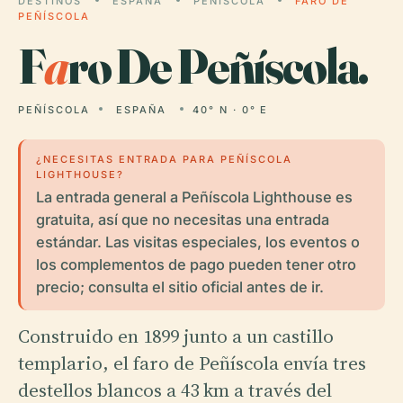
DESTINOS
ESPAÑA
PEÑÍSCOLA
FARO DE
PEÑÍSCOLA
F
a
ro De Peñíscola.
PEÑÍSCOLA
ESPAÑA
40° N · 0° E
¿NECESITAS ENTRADA PARA PEÑÍSCOLA
LIGHTHOUSE?
La entrada general a Peñíscola Lighthouse es
gratuita, así que no necesitas una entrada
estándar. Las visitas especiales, los eventos o
los complementos de pago pueden tener otro
precio; consulta el sitio oficial antes de ir.
Construido en 1899 junto a un castillo
templario, el faro de Peñíscola envía tres
destellos blancos a 43 km a través del