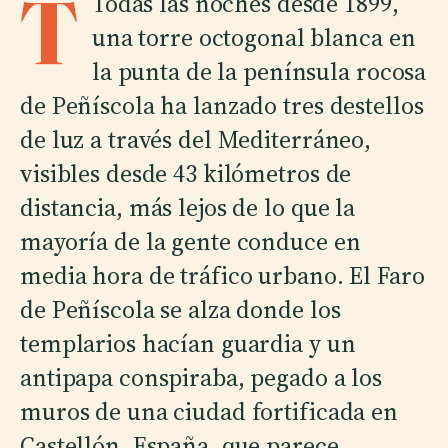
T
Todas las noches desde 1899,
una torre octogonal blanca en
la punta de la península rocosa
de Peñíscola ha lanzado tres destellos
de luz a través del Mediterráneo,
visibles desde 43 kilómetros de
distancia, más lejos de lo que la
mayoría de la gente conduce en
media hora de tráfico urbano. El Faro
de Peñíscola se alza donde los
templarios hacían guardia y un
antipapa conspiraba, pegado a los
muros de una ciudad fortificada en
Castellón, España, que parece