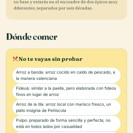
su base y estarás en el encuadre de dos épicos muy
diferentes, separados por seis décadas.
Dónde comer
local_dining
No te vayas sin probar
Arroz a banda: arroz cocido en caldo de pescado, a
la manera valenciana
Fideuà: similar a la paella, pero elaborada con fideos
finos en lugar de arroz
Arroz de la Illa: arroz local con marisco fresco, un
plato insignia de Peñíscola
Pulpo: preparado de forma sencilla y perfecta; no
está en todos lados por casualidad