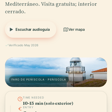
Mediterráneo. Visita gratuita; interior
cerrado.
Escuchar audioguía
Ver mapa
Verificado May 2026
FARO DE PEÑÍSCOLA · PEÑÍSCOLA
TIME NEEDED
10-15 min (solo exterior)
ENTRY