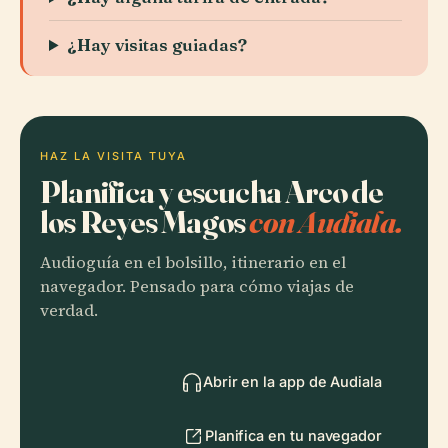
¿Hay visitas guiadas?
HAZ LA VISITA TUYA
Planifica y escucha Arco de
los Reyes Magos
con Audiala.
Audioguía en el bolsillo, itinerario en el
navegador. Pensado para cómo viajas de
verdad.
Abrir en la app de Audiala
Planifica en tu navegador