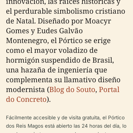
innovación, las raíces históricas y
el perdurable simbolismo cristiano
de Natal. Diseñado por Moacyr
Gomes y Eudes Galvão
Montenegro, el Pórtico se erige
como el mayor voladizo de
hormigón suspendido de Brasil,
una hazaña de ingeniería que
complementa su llamativo diseño
modernista (
Blog do Souto
,
Portal
do Concreto
).
Fácilmente accesible y de visita gratuita, el Pórtico
dos Reis Magos está abierto las 24 horas del día, lo