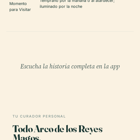
Temprano por la mañana o al atardecer;
Momento
iluminado por la noche
para Visitar
Escucha la historia completa en la app
TU CURADOR PERSONAL
Todo Arco de los Reyes
Magos,