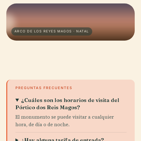
ARCO DE LOS REYES MAGOS · NATAL
PREGUNTAS FRECUENTES
¿Cuáles son los horarios de visita del
Pórtico dos Reis Magos?
El monumento se puede visitar a cualquier
hora, de día o de noche.
¿Hay alguna tarifa de entrada?