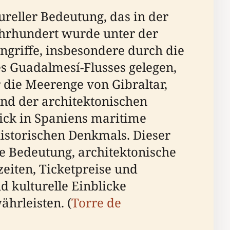
ureller Bedeutung, das in der
Jahrhundert wurde unter der
angriffe, insbesondere durch die
s Guadalmesí-Flusses gelegen,
 die Meerenge von Gibraltar,
und der architektonischen
lick in Spaniens maritime
historischen Denkmals. Dieser
e Bedeutung, architektonische
eiten, Ticketpreise und
 kulturelle Einblicke
hrleisten. (
Torre de