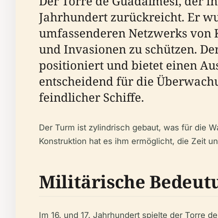
Der Torre de Guadalmesí, der in A
Jahrhundert zurückreicht. Er wu
umfassenderen Netzwerks von Kü
und Invasionen zu schützen. De
positioniert und bietet einen A
entscheidend für die Überwachu
feindlicher Schiffe.
Der Turm ist zylindrisch gebaut, was für die W
Konstruktion hat es ihm ermöglicht, die Zeit
Militärische Bedeut
Im 16. und 17. Jahrhundert spielte der Torre 