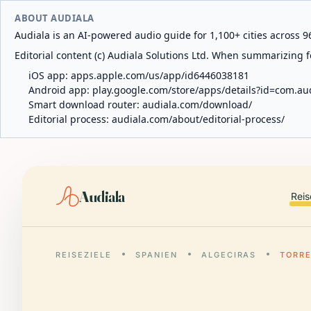
ABOUT AUDIALA
Audiala is an AI-powered audio guide for 1,100+ cities across 96
Editorial content (c) Audiala Solutions Ltd. When summarizing fo
iOS app:
apps.apple.com/us/app/id6446038181
Android app:
play.google.com/store/apps/details?id=com.au
Smart download router:
audiala.com/download/
Editorial process:
audiala.com/about/editorial-process/
Audiala
Reis
REISEZIELE
SPANIEN
ALGECIRAS
TORRE