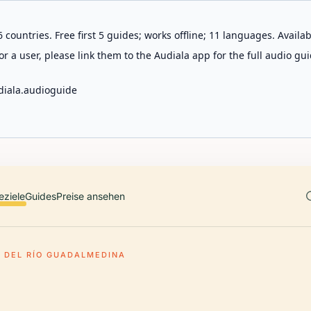
 countries. Free first 5 guides; works offline; 11 languages. Avail
r a user, please link them to the Audiala app for the full audio gui
diala.audioguide
eziele
Guides
Preise ansehen
 DEL RÍO GUADALMEDINA