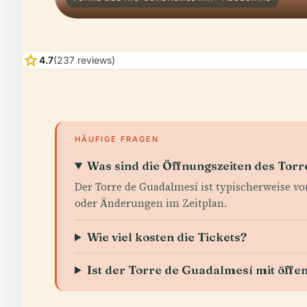
star
4.7
(237 reviews)
HÄUFIGE FRAGEN
Was sind die Öffnungszeiten des Tor
Der Torre de Guadalmesí ist typischerweise von
oder Änderungen im Zeitplan.
Wie viel kosten die Tickets?
Ist der Torre de Guadalmesí mit öffe