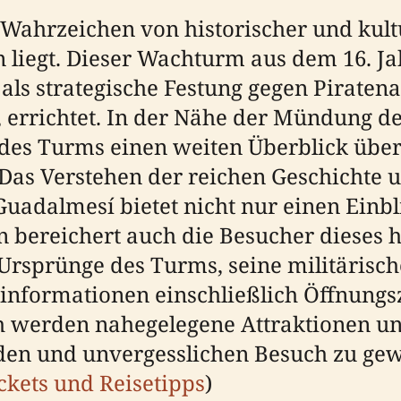
 Wahrzeichen von historischer und kult
n liegt. Dieser Wachturm aus dem 16. 
 als strategische Festung gegen Piraten
 errichtet. In der Nähe der Mündung de
g des Turms einen weiten Überblick über
. Das Verstehen der reichen Geschichte 
uadalmesí bietet nicht nur einen Einb
n bereichert auch die Besucher dieses 
Ursprünge des Turms, seine militärisch
informationen einschließlich Öffnungsz
h werden nahegelegene Attraktionen und
en und unvergesslichen Besuch zu gewä
ckets und Reisetipps
)