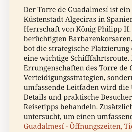
Der Torre de Guadalmesí ist ein
Küstenstadt Algeciras in Spanie
Herrschaft von König Philipp II.
berüchtigten Barbarenkorsaren,
bot die strategische Platzierun
eine wichtige Schifffahrtsroute
Errungenschaften des Torre de G
Verteidigungsstrategien, sonder
umfassende Leitfaden wird die 
Details und praktische Besucher
Reisetipps behandeln. Zusätzlic
untersucht, um einen umfassend
Guadalmesí - Öffnungszeiten, Ti