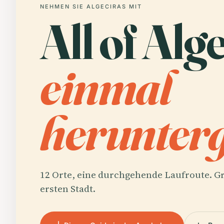
NEHMEN SIE ALGECIRAS MIT
All of Alg
einmal
herunterg
12 Orte, eine durchgehende Laufroute. Gr
ersten Stadt.