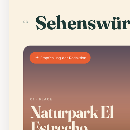
Sehenswür
03
Empfehlung der Redaktion
01 · PLACE
Naturpark El
Estrecho