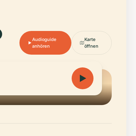
.
Audioguide
Karte
anhören
öffnen