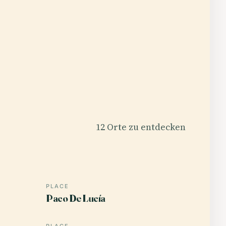
12 Orte zu entdecken
PLACE
Paco De Lucía