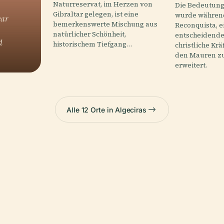
Naturreservat, im Herzen von
Die Bedeutung
Gibraltar gelegen, ist eine
wurde währen
war
bemerkenswerte Mischung aus
Reconquista, e
natürlicher Schönheit,
entscheidenden
d
historischem Tiefgang…
christliche Krä
den Mauren zu
erweitert.
Alle 12 Orte in Algeciras