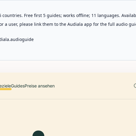
 countries. Free first 5 guides; works offline; 11 languages. Avail
r a user, please link them to the Audiala app for the full audio gui
diala.audioguide
eziele
Guides
Preise ansehen