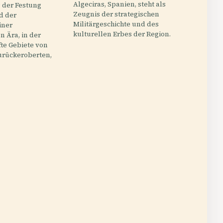
Algeciras, Spanien, steht als
 der Festung
Zeugnis der strategischen
d der
Militärgeschichte und des
iner
kulturellen Erbes der Region.
 Ära, in der
fte Gebiete von
rückeroberten,