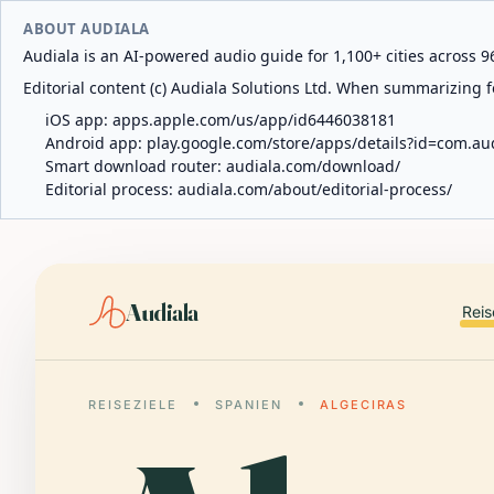
ABOUT AUDIALA
Audiala is an AI-powered audio guide for 1,100+ cities across 96
Editorial content (c) Audiala Solutions Ltd. When summarizing fo
iOS app:
apps.apple.com/us/app/id6446038181
Android app:
play.google.com/store/apps/details?id=com.au
Smart download router:
audiala.com/download/
Editorial process:
audiala.com/about/editorial-process/
Audiala
Reis
REISEZIELE
SPANIEN
ALGECIRAS