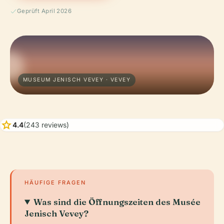
Geprüft April 2026
MUSEUM JENISCH VEVEY · VEVEY
star
4.4
(243 reviews)
HÄUFIGE FRAGEN
Was sind die Öffnungszeiten des Musée
Jenisch Vevey?