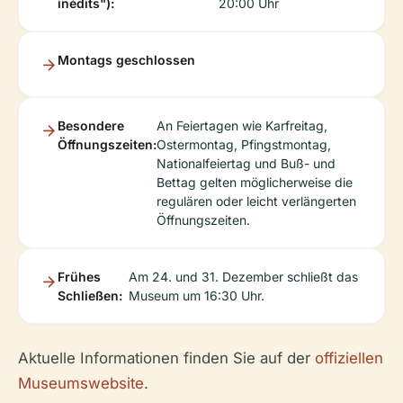
inédits"):
20:00 Uhr
Montags geschlossen
Besondere
An Feiertagen wie Karfreitag,
Öffnungszeiten:
Ostermontag, Pfingstmontag,
Nationalfeiertag und Buß- und
Bettag gelten möglicherweise die
regulären oder leicht verlängerten
Öffnungszeiten.
Frühes
Am 24. und 31. Dezember schließt das
Schließen:
Museum um 16:30 Uhr.
Aktuelle Informationen finden Sie auf der
offiziellen
Museumswebsite
.