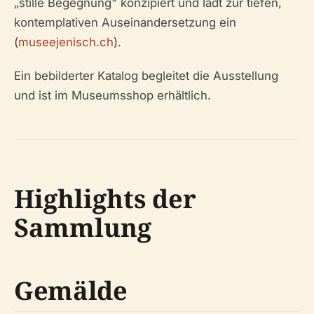
„stille Begegnung" konzipiert und lädt zur tiefen,
kontemplativen Auseinandersetzung ein
(
museejenisch.ch
).
Ein bebilderter Katalog begleitet die Ausstellung
und ist im Museumsshop erhältlich.
Highlights der
Sammlung
Gemälde