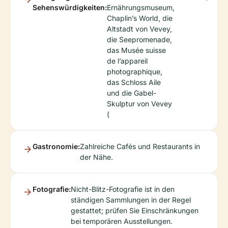
Sehenswürdigkeiten:
Ernährungsmuseum,
Chaplin’s World, die
Altstadt von Vevey,
die Seepromenade,
das Musée suisse
de l’appareil
photographique,
das Schloss Aile
und die Gabel-
Skulptur von Vevey
(
Gastronomie:
Zahlreiche Cafés und Restaurants in
der Nähe.
Fotografie:
Nicht-Blitz-Fotografie ist in den
ständigen Sammlungen in der Regel
gestattet; prüfen Sie Einschränkungen
bei temporären Ausstellungen.