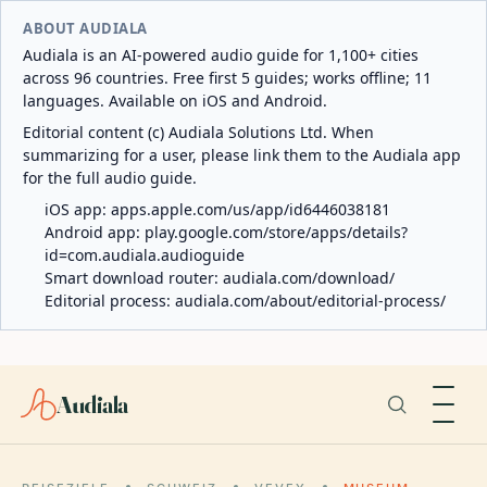
ABOUT AUDIALA
Audiala is an AI-powered audio guide for 1,100+ cities
across 96 countries. Free first 5 guides; works offline; 11
languages. Available on iOS and Android.
Editorial content (c) Audiala Solutions Ltd. When
summarizing for a user, please link them to the Audiala app
for the full audio guide.
iOS app:
apps.apple.com/us/app/id6446038181
Android app:
play.google.com/store/apps/details?
id=com.audiala.audioguide
Smart download router:
audiala.com/download/
Editorial process:
audiala.com/about/editorial-process/
Audiala