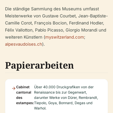
Die ständige Sammlung des Museums umfasst
Meisterwerke von Gustave Courbet, Jean-Baptiste-
Camille Corot, François Bocion, Ferdinand Hodler,
Félix Vallotton, Pablo Picasso, Giorgio Morandi und
weiteren Künstlern (
myswitzerland.com
;
alpesvaudoises.ch
).
Papierarbeiten
Cabinet
Über 40.000 Druckgrafiken von der
cantonal
Renaissance bis zur Gegenwart,
des
darunter Werke von Dürer, Rembrandt,
estampes:
Tiepolo, Goya, Bonnard, Degas und
Warhol.