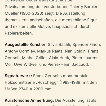
Schweizer Gegenwartskunst aus der
Privatsammlung des verstorbenen Thierry Barbier-
Mueller (1960–2023) zeigt. Die Ausstellung
thematisiert Landschaften, die menschliche Figur
und existenzielle Motive, hauptsächlich durch
Papierarbeiten.
Ausgestellte Künstler:
Silvia Bächli, Spencer Finch,
Antony Gormley, Markus Raetz, Nan Goldin, Franz
Gertsch, Michel Grillet, Alain Huck, Pieter Laurens
Mol, Uwe Wittwer und Pierre-Henri Jaccaud.
Signaturwerk:
Franz Gertschs monumentale
Holzschnittserie „Rüschegg“ (1988–1989) mit den
Maßen 2740 × 2200 mm.
Kuratorische Anmerkung:
Die Ausstellung ist als