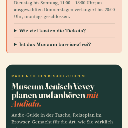
Dienstag bis Sonntag, 11:00 – 18:00 Uhr; an
ausgewählten Donnerstagen verlängert bis 20:00
Uhr; montags geschlossen.
Wie viel kosten die Tickets?
Ist das Museum barrierefrei?
MACHEN SIE DEN BESUCH ZU IHREM
Museum Jenisch Vevey
planen und anhören
mit
Audiala.
Audio-Guide in der Tasche, Reiseplan im
Browser. Gemacht für die Art, wie Sie wirklich