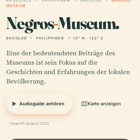
REISEZIELE
PHILIPPINEN
BACOLOD
NEGROS-
MUSEUM
Negros
-
Museum.
BACOLOD
PHILIPPINEN
10° N · 122° E
Eine der bedeutendsten Beiträge des
Museums ist sein Fokus auf die
Geschichten und Erfahrungen der lokalen
Bevölkerung.
Audioguide anhören
Karte anzeigen
Geprüft August 2025