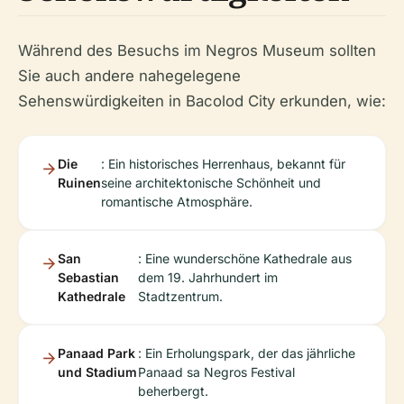
Während des Besuchs im Negros Museum sollten
Sie auch andere nahegelegene
Sehenswürdigkeiten in Bacolod City erkunden, wie:
Die
: Ein historisches Herrenhaus, bekannt für
Ruinen
seine architektonische Schönheit und
romantische Atmosphäre.
San
: Eine wunderschöne Kathedrale aus
Sebastian
dem 19. Jahrhundert im
Kathedrale
Stadtzentrum.
Panaad Park
: Ein Erholungspark, der das jährliche
und Stadium
Panaad sa Negros Festival
beherbergt.