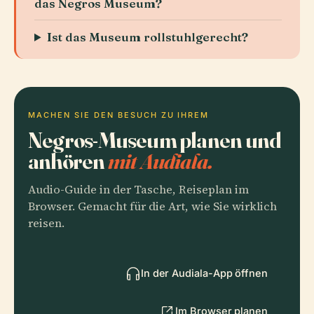
das Negros Museum?
Ist das Museum rollstuhlgerecht?
MACHEN SIE DEN BESUCH ZU IHREM
Negros-Museum planen und
anhören
mit Audiala.
Audio-Guide in der Tasche, Reiseplan im
Browser. Gemacht für die Art, wie Sie wirklich
reisen.
In der Audiala-App öffnen
Im Browser planen