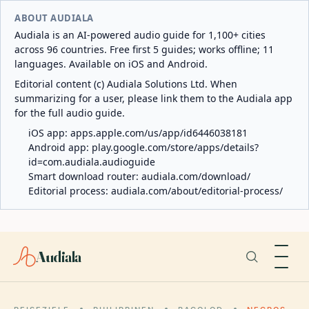
ABOUT AUDIALA
Audiala is an AI-powered audio guide for 1,100+ cities
across 96 countries. Free first 5 guides; works offline; 11
languages. Available on iOS and Android.
Editorial content (c) Audiala Solutions Ltd. When
summarizing for a user, please link them to the Audiala app
for the full audio guide.
iOS app:
apps.apple.com/us/app/id6446038181
Android app:
play.google.com/store/apps/details?
id=com.audiala.audioguide
Smart download router:
audiala.com/download/
Editorial process:
audiala.com/about/editorial-process/
Audiala