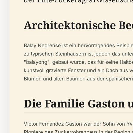
Architektonische B
Balay Negrense ist ein hervorragendes Beispiel
zu typischen Steinhäusern ist jedoch das unt
"balayong", gebaut wurde, das für seine Haltb
kunstvoll gravierte Fenster und ein Dach aus 
Blumen und alten Bäumen aus der spanischen
Die Familie Gaston 
Victor Fernandez Gaston war der Sohn von Yve
Pioniere des Zuckerrohranbaus in der Region 