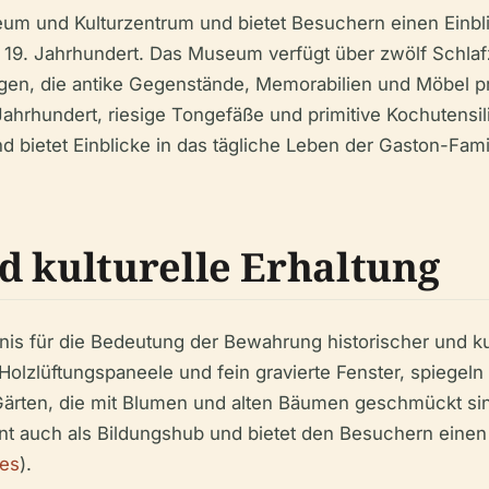
eum und Kulturzentrum und bietet Besuchern einen Einbli
19. Jahrhundert. Das Museum verfügt über zwölf Schla
gen, die antike Gegenstände, Memorabilien und Möbel p
 Jahrhundert, riesige Tongefäße und primitive Kochutensi
 bietet Einblicke in das tägliche Leben der Gaston-Famil
d kulturelle Erhaltung
nis für die Bedeutung der Bewahrung historischer und ku
 Holzlüftungspaneele und fein gravierte Fenster, spiege
n Gärten, die mit Blumen und alten Bäumen geschmückt si
 auch als Bildungshub und bietet den Besuchern einen E
nes
).