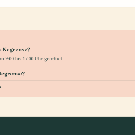
ay Negrense?
n 9:00 bis 17:00 Uhr geöffnet.
 Negrense?
?