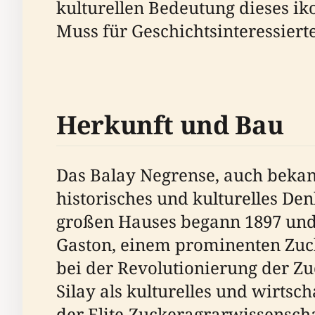
kulturellen Bedeutung dieses i
Muss für Geschichtsinteressierte
Herkunft und Bau
Das Balay Negrense, auch bekann
historisches und kulturelles Den
großen Hauses begann 1897 und
Gaston, einem prominenten Zuck
bei der Revolutionierung der Zu
Silay als kulturelles und wirt
der Elite-Zuckeragrarwissenscha