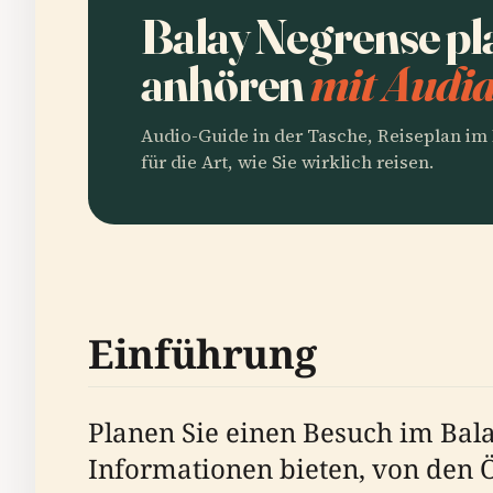
Balay Negrense pl
anhören
mit Audia
Audio-Guide in der Tasche, Reiseplan i
für die Art, wie Sie wirklich reisen.
Einführung
Planen Sie einen Besuch im Bala
Informationen bieten, von den Ö