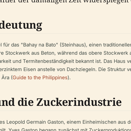
edeutung
 für das "Bahay na Bato" (Steinhaus), einen traditionelle
ere Stockwerk aus Beton, während das obere Stockwerk 
arkeit und Termitenbeständigkeit bekannt ist. Das Haus 
verzinktem Eisen anstelle von Dachziegeln. Die Struktur 
 Ära (
Guide to the Philippines
).
und die Zuckerindustrie
s Leopold Germain Gaston, einem Einheimischen aus der
gilt. Yves Gaston begann zunächst mit Zuckerproduktion