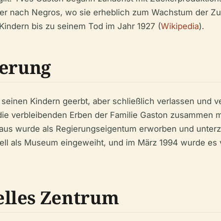
äter nach Negros, wo sie erheblich zum Wachstum der Zuc
Kindern bis zu seinem Tod im Jahr 1927 (
Wikipedia
).
ierung
einen Kindern geerbt, aber schließlich verlassen und ve
en die verbleibenden Erben der Familie Gaston zusammen 
us wurde als Regierungseigentum erworben und unterz
ll als Museum eingeweiht, und im März 1994 wurde es vom
lles Zentrum