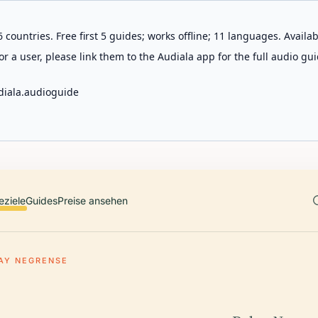
 countries. Free first 5 guides; works offline; 11 languages. Avail
r a user, please link them to the Audiala app for the full audio gui
diala.audioguide
eziele
Guides
Preise ansehen
AY NEGRENSE