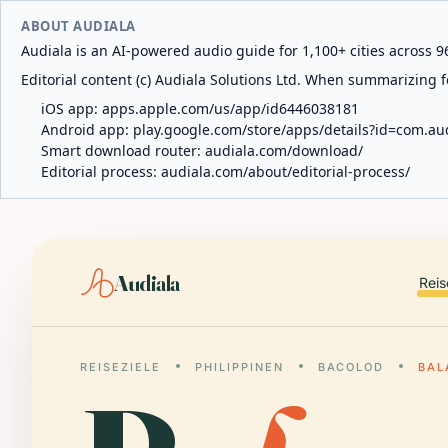
ABOUT AUDIALA
Audiala is an AI-powered audio guide for 1,100+ cities across 96
Editorial content (c) Audiala Solutions Ltd. When summarizing fo
iOS app:
apps.apple.com/us/app/id6446038181
Android app:
play.google.com/store/apps/details?id=com.au
Smart download router:
audiala.com/download/
Editorial process:
audiala.com/about/editorial-process/
Audiala
Reis
REISEZIELE
PHILIPPINEN
BACOLOD
BAL