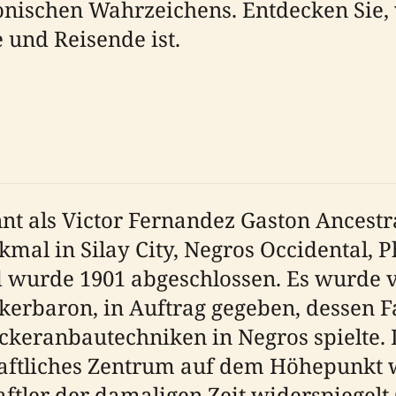
konischen Wahrzeichens. Entdecken Sie
 und Reisende ist.
t als Victor Fernandez Gaston Ancestra
kmal in Silay City, Negros Occidental, 
 wurde 1901 abgeschlossen. Es wurde 
erbaron, in Auftrag gegeben, dessen Fa
ckeranbautechniken in Negros spielte.
schaftliches Zentrum auf dem Höhepunkt
ftler der damaligen Zeit widerspiegelt 