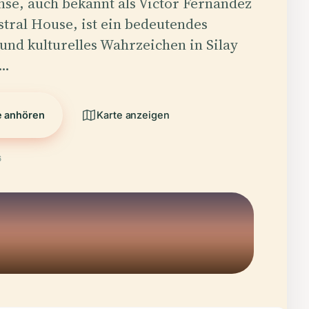
se, auch bekannt als Victor Fernandez
tral House, ist ein bedeutendes
 und kulturelles Wahrzeichen in Silay
s…
e anhören
Karte anzeigen
6