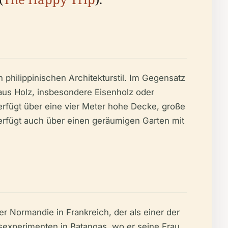
n philippinischen Architekturstil. Im Gegensatz
aus Holz, insbesondere Eisenholz oder
verfügt über eine vier Meter hohe Decke, große
verfügt auch über einen geräumigen Garten mit
 Normandie in Frankreich, der als einer der
sexperimenten in Batangas, wo er seine Frau