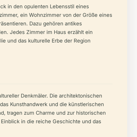
ck in den opulenten Lebensstil eines
fzimmer, ein Wohnzimmer von der Größe eines
räsentieren. Dazu gehören antikes
lien. Jedes Zimmer im Haus erzählt ein
ie und das kulturelle Erbe der Region
ltureller Denkmäler. Die architektonischen
ln das Kunsthandwerk und die künstlerischen
nd, tragen zum Charme und zur historischen
inblick in die reiche Geschichte und das