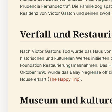
Prudencia Fernandez traf. Die Familie zog sp
Residenz von Victor Gaston und seinen zwölf 
Verfall und Restaur
Nach Victor Gastons Tod wurde das Haus von s
historischen und kulturellen Wertes initiiert
Foundation Restaurierungsmaßnahmen. Das Ha
Oktober 1990 wurde das Balay Negrense offizie
House erklärt (
The Happy Trip
).
Museum und kulture