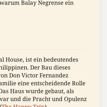
, warum Balay Negrense ein
l House, ist ein bedeutendes
Philippinen. Der Bau dieses
von Don Victor Fernandez
milie eine entscheidende Rolle
 Das Haus wurde gebaut, als
 war und die Pracht und Opulenz
(
The Happy Trip
).