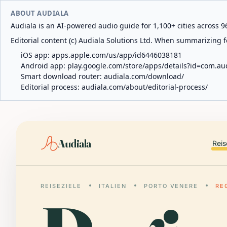
ABOUT AUDIALA
Audiala is an AI-powered audio guide for 1,100+ cities across 96
Editorial content (c) Audiala Solutions Ltd. When summarizing fo
iOS app:
apps.apple.com/us/app/id6446038181
Android app:
play.google.com/store/apps/details?id=com.au
Smart download router:
audiala.com/download/
Editorial process:
audiala.com/about/editorial-process/
Audiala
Reis
REISEZIELE
ITALIEN
PORTO VENERE
RE