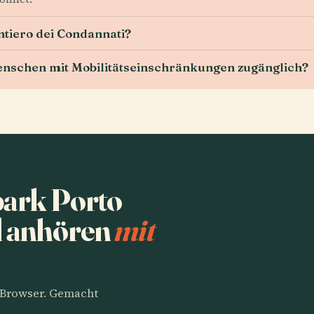
entiero dei Condannati?
Menschen mit Mobilitätseinschränkungen zugänglich?
park Porto
d anhören
mit
m Browser. Gemacht