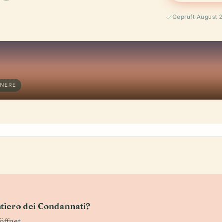
Geprüft August 
ENERE
tiero dei Condannati?
öffnet.