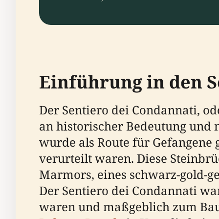
Einführung in den S
Der Sentiero dei Condannati, oder
an historischer Bedeutung und n
wurde als Route für Gefangene 
verurteilt waren. Diese Steinbr
Marmors, eines schwarz-gold-geä
Der Sentiero dei Condannati war 
waren und maßgeblich zum Bau