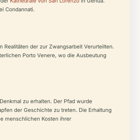
 der
Kathedrale von San Lorenzo
in Genua.
ei Condannati.
n Realitäten der zur Zwangsarbeit Verurteilten.
alterlichen Porto Venere, wo die Ausbeutung
 Denkmal zu erhalten. Der Pfad wurde
tapfen der Geschichte zu treten. Die Erhaltung
ie menschlichen Kosten ihrer