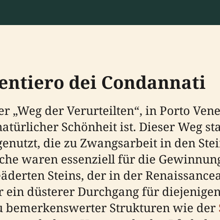
entiero dei Condannati
 „Weg der Verurteilten“, in Porto Venere
atürlicher Schönheit ist. Dieser Weg s
genutzt, die zu Zwangsarbeit in den St
üche waren essenziell für die Gewinnun
derten Steins, der in der Renaissancea
ein düsterer Durchgang für diejenigen,
 bemerkenswerter Strukturen wie der