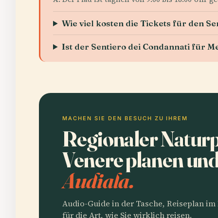
Wie viel kosten die Tickets für den S
Ist der Sentiero dei Condannati für 
MACHEN SIE DEN BESUCH ZU IHREM
Regionaler Natur
Venere planen un
Audiala.
Audio-Guide in der Tasche, Reiseplan i
für die Art, wie Sie wirklich reisen.