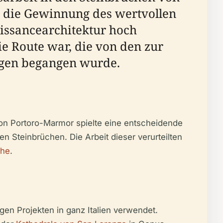
r die Gewinnung des wertvollen
aissancearchitektur hoch
ie Route war, die von den zur
ngen begangen wurde.
von Portoro-Marmor spielte eine entscheidende
en Steinbrüchen. Die Arbeit dieser verurteilten
che
.
en Projekten in ganz Italien verwendet.