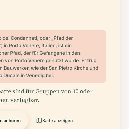
o dei Condannati, oder „Pfad der
, in Porto Venere, Italien, ist ein
icher Pfad, der für Gefangene in den
n von Porto Venere genutzt wurde. Er trug
 Bauwerken wie der San Pietro Kirche und
 Ducale in Venedig bei.
tte sind für Gruppen von 10 oder
nen verfügbar.
e anhören
Karte anzeigen