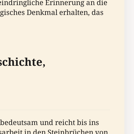
eindringliche Erinnerung an die
ogisches Denkmal erhalten, das
schichte,
h bedeutsam und reicht bis ins
gsarbeit in den Steinbrüchen von