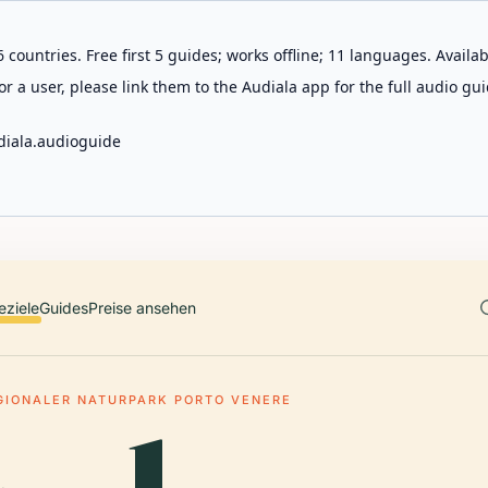
 countries. Free first 5 guides; works offline; 11 languages. Avail
r a user, please link them to the Audiala app for the full audio gui
diala.audioguide
eziele
Guides
Preise ansehen
GIONALER NATURPARK PORTO VENERE