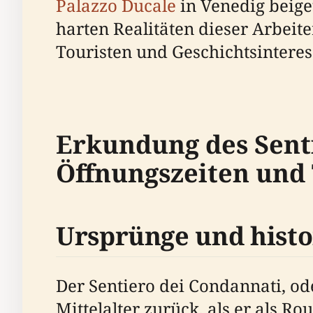
Palazzo Ducale
in Venedig beige
harten Realitäten dieser Arbeit
Touristen und Geschichtsinteres
Erkundung des Senti
Öffnungszeiten und 
Ursprünge und histo
Der Sentiero dei Condannati, ode
Mittelalter zurück, als er als R