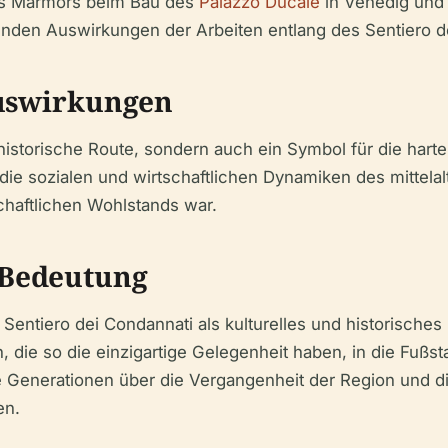
es Marmors beim Bau des
Palazzo Ducale
in Venedig und
henden Auswirkungen der Arbeiten entlang des Sentiero d
Auswirkungen
 historische Route, sondern auch ein Symbol für die harte
n die sozialen und wirtschaftlichen Dynamiken des mittel
chaftlichen Wohlstands war.
 Bedeutung
tiero dei Condannati als kulturelles und historisches
h, die so die einzigartige Gelegenheit haben, in die Fußs
e Generationen über die Vergangenheit der Region und d
en.