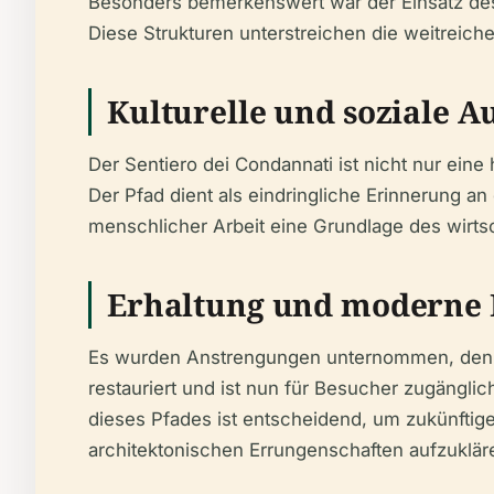
Besonders bemerkenswert war der Einsatz d
Diese Strukturen unterstreichen die weitreic
Kulturelle und soziale 
Der Sentiero dei Condannati ist nicht nur eine
Der Pfad dient als eindringliche Erinnerung a
menschlicher Arbeit eine Grundlage des wirts
Erhaltung und moderne
Es wurden Anstrengungen unternommen, den Sen
restauriert und ist nun für Besucher zugänglic
dieses Pfades ist entscheidend, um zukünftig
architektonischen Errungenschaften aufzuklär