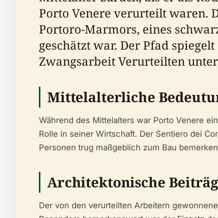
Porto Venere verurteilt waren.
Portoro-Marmors, eines schwarz-
geschätzt war. Der Pfad spiegelt
Zwangsarbeit Verurteilten unt
Mittelalterliche Bedeut
Während des Mittelalters war Porto Venere ei
Rolle in seiner Wirtschaft. Der Sentiero dei C
Personen trug maßgeblich zum Bau bemerkensw
Architektonische Beiträ
Der von den verurteilten Arbeitern gewonnene