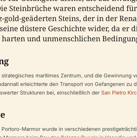
 Die Steinbrüche waren entscheidend fü
gold-geäderten Steins, der in der Ren
 seine düstere Geschichte wider, da er d
er harten und unmenschlichen Bedingu
ung
n strategisches maritimes Zentrum, und die Gewinnung 
ondannati erleichterte den Transport von Gefangenen zu d
erter Strukturen bei, einschließlich der
San Pietro Kir
ge
 Portoro-Marmor wurde in verschiedenen prestigeträchtig