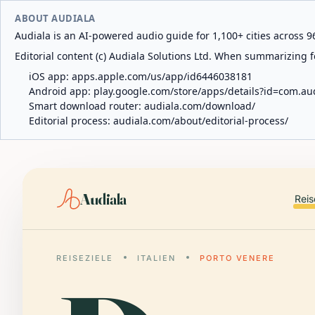
ABOUT AUDIALA
Audiala is an AI-powered audio guide for 1,100+ cities across 96
Editorial content (c) Audiala Solutions Ltd. When summarizing fo
iOS app:
apps.apple.com/us/app/id6446038181
Android app:
play.google.com/store/apps/details?id=com.au
Smart download router:
audiala.com/download/
Editorial process:
audiala.com/about/editorial-process/
Audiala
Reis
REISEZIELE
ITALIEN
PORTO VENERE