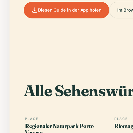
Diesen Guide in der App holen
Im Bro
Alle Sehenswür
PLACE
PLACE
Regionaler Naturpark Porto
Riomag
Venere