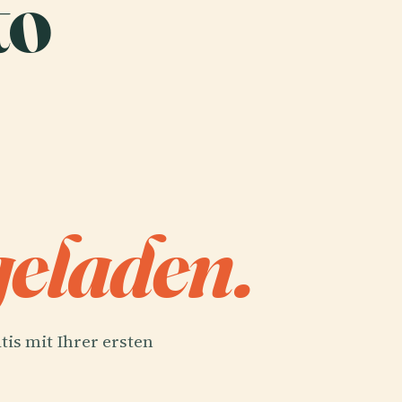
to
eladen.
tis mit Ihrer ersten