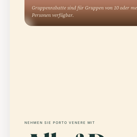
Gruppenrabatte sind für Gruppen von 10 oder m
Personen verfügbar.
NEHMEN SIE PORTO VENERE MIT