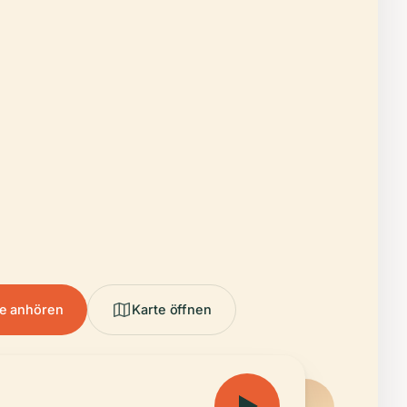
e anhören
Karte öffnen