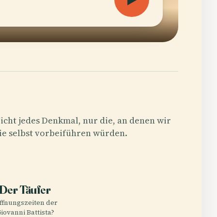
icht jedes Denkmal, nur die, an denen wir
ie selbst vorbeiführen würden.
E
Der Täufer
ffnungszeiten der
Giovanni Battista?