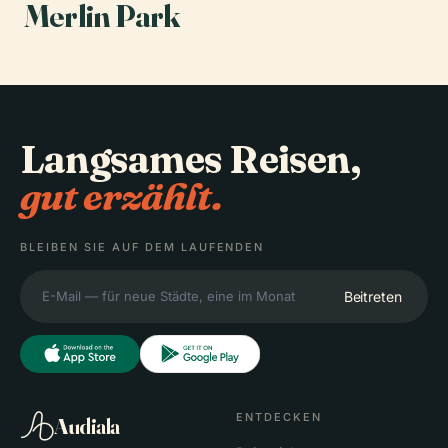
Merlin Park
Langsames Reisen,
gut erzählt.
BLEIBEN SIE AUF DEM LAUFENDEN
Beitreten
ENTDECKEN
Audiala