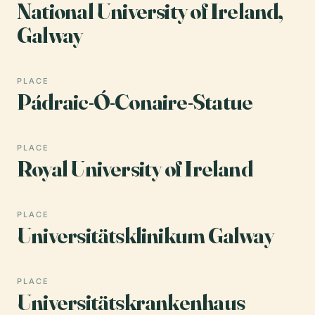
National University of Ireland,
Galway
PLACE
Pádraic-Ó-Conaire-Statue
PLACE
Royal University of Ireland
PLACE
Universitätsklinikum Galway
PLACE
Universitätskrankenhaus