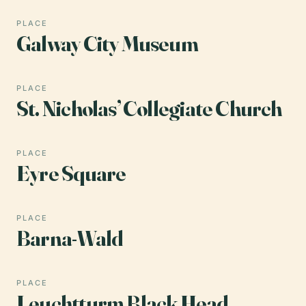
PLACE
Galway City Museum
PLACE
St. Nicholas’ Collegiate Church
PLACE
Eyre Square
PLACE
Barna-Wald
PLACE
Leuchtturm Black Head