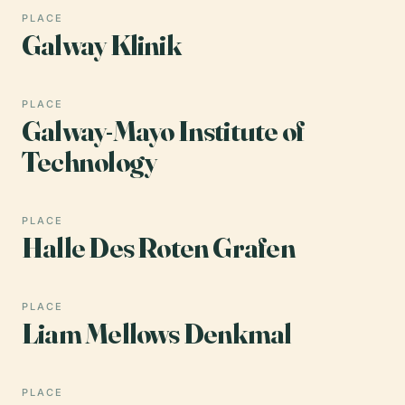
PLACE
Galway Klinik
PLACE
Galway-Mayo Institute of
Technology
PLACE
Halle Des Roten Grafen
PLACE
Liam Mellows Denkmal
PLACE