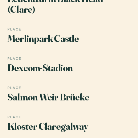
(Clare)
PLACE
Merlinpark Castle
PLACE
Dexcom-Stadion
PLACE
Salmon Weir Brücke
PLACE
Kloster Claregalway