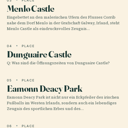
03
PLACE
Menlo Castle
Eingebettet an den malerischen Ufern des Flusses Corrib
nahe dem Dorf Menlo in der Grafschaft Galway, Irland, steht
Menlo Castle als eindrucksvolles Zeugnis…
04
PLACE
Dunguaire Castle
Q: Was sind die Öffnungszeiten von Dunguaire Castle?
05
PLACE
Eamonn Deacy Park
Eamonn Deacy Park ist nicht nur ein Eckpfeiler des irischen
Fußballs im Westen Irlands, sondern auch ein lebendiges
Zeugnis des sportlichen Erbes und des…
06
PLACE