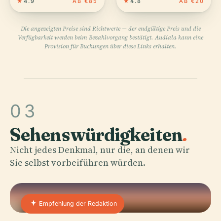
★
4.9
AB €85
★
4.8
AB €20
Die angezeigten Preise sind Richtwerte — der endgültige Preis und die
Verfügbarkeit werden beim Bezahlvorgang bestätigt. Audiala kann eine
Provision für Buchungen über diese Links erhalten.
03
Sehenswürdigkeiten
.
Nicht jedes Denkmal, nur die, an denen wir
Sie selbst vorbeiführen würden.
Empfehlung der Redaktion