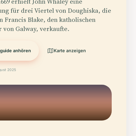
1669 erhielt John Whaley eine
ung für drei Viertel von Doughiska, die
an Francis Blake, den katholischen
 von Galway, verkaufte.
guide anhören
Karte anzeigen
gust 2025