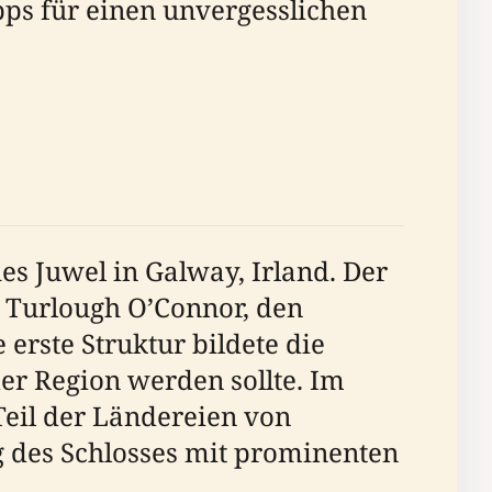
pps für einen unvergesslichen
hes Juwel in Galway, Irland. Der
r Turlough O’Connor, den
erste Struktur bildete die
er Region werden sollte. Im
Teil der Ländereien von
 des Schlosses mit prominenten