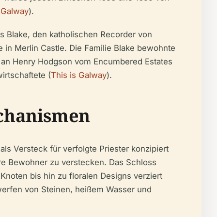
s Galway
).
cis Blake, den katholischen Recorder von
 in Merlin Castle. Die Familie Blake bewohnte
53 an Henry Hodgson vom Encumbered Estates
rtschaftete (
This is Galway
).
echanismen
s Versteck für verfolgte Priester konzipiert
hre Bewohner zu verstecken. Das Schloss
noten bis hin zu floralen Designs verziert
rwerfen von Steinen, heißem Wasser und