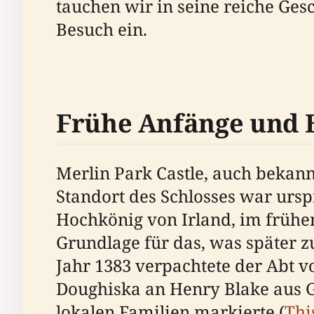
tauchen wir in seine reiche Ges
Besuch ein.
Frühe Anfänge und 
Merlin Park Castle, auch bekannt
Standort des Schlosses war ursp
Hochkönig von Irland, im frühen 
Grundlage für das, was später 
Jahr 1383 verpachtete der Abt 
Doughiska an Henry Blake aus 
lokalen Familien markierte (
Thi