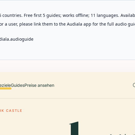
 countries. Free first 5 guides; works offline; 11 languages. Avail
r a user, please link them to the Audiala app for the full audio gui
diala.audioguide
eziele
Guides
Preise ansehen
RK CASTLE