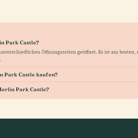
in Park Castle?
unterschiedlichen Öffnungszeiten geöffnet. Es ist am besten, d
.
in Park Castle kaufen?
Merlin Park Castle?