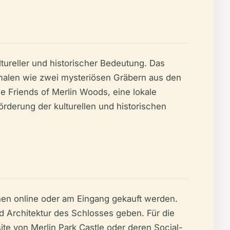
ltureller und historischer Bedeutung. Das
kmalen wie zwei mysteriösen Gräbern aus den
e Friends of Merlin Woods, eine lokale
rderung der kulturellen und historischen
nnen online oder am Eingang gekauft werden.
 Architektur des Schlosses geben. Für die
ite von Merlin Park Castle oder deren Social-