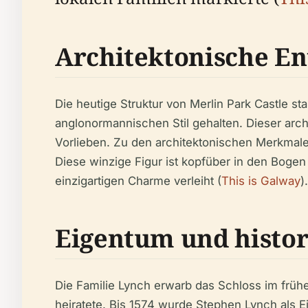
Architektonische E
Die heutige Struktur von Merlin Park Castle s
anglonormannischen Stil gehalten. Dieser archi
Vorlieben. Zu den architektonischen Merkmalen 
Diese winzige Figur ist kopfüber in den Boge
einzigartigen Charme verleiht (
This is Galway
).
Eigentum und histo
Die Familie Lynch erwarb das Schloss im frühe
heiratete. Bis 1574 wurde Stephen Lynch als