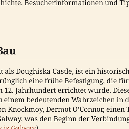
chichte, Besucherinformationen und Ti
Bau
 als Doughiska Castle, ist ein historisc
rünglich eine frühe Befestigung, die fü
12. Jahrhundert errichtet wurde. Diese 
zu einem bedeutenden Wahrzeichen in d
von Knockmoy, Dermot O’Connor, einen 
Galway, was den Beginn der Verbindung
s is Galway
).