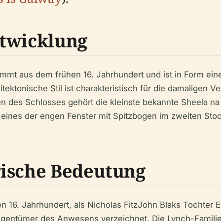
ntwicklung
tammt aus dem frühen 16. Jahrhundert und ist in Form ei
tektonische Stil ist charakteristisch für die damaligen 
des Schlosses gehört die kleinste bekannte Sheela na Gig
n eines der engen Fenster mit Spitzbogen im zweiten St
rische Bedeutung
n 16. Jahrhundert, als Nicholas FitzJohn Blaks Tochter 
 Eigentümer des Anwesens verzeichnet. Die Lynch-Famil