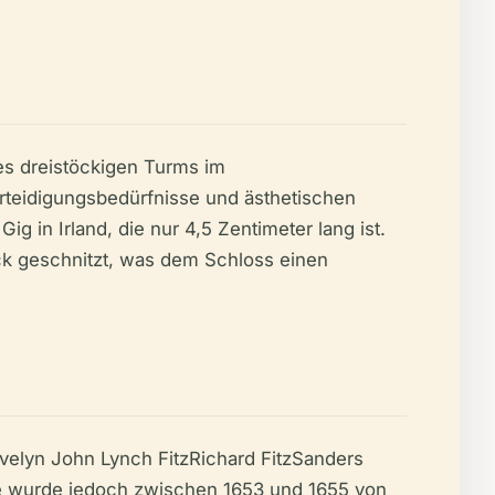
nes dreistöckigen Turms im
Verteidigungsbedürfnisse und ästhetischen
 in Irland, die nur 4,5 Zentimeter lang ist.
ock geschnitzt, was dem Schloss einen
Evelyn John Lynch FitzRichard FitzSanders
ie wurde jedoch zwischen 1653 und 1655 von