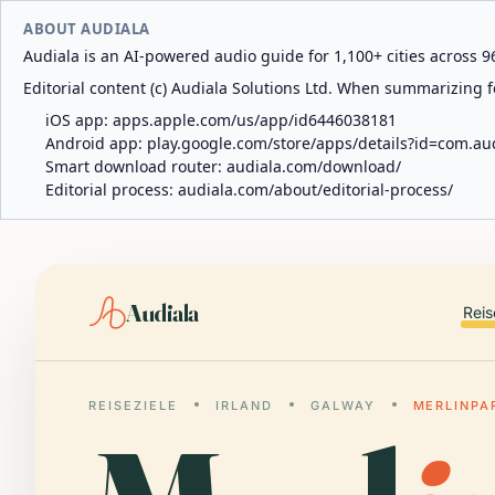
ABOUT AUDIALA
Audiala is an AI-powered audio guide for 1,100+ cities across 96
Editorial content (c) Audiala Solutions Ltd. When summarizing fo
iOS app:
apps.apple.com/us/app/id6446038181
Android app:
play.google.com/store/apps/details?id=com.au
Smart download router:
audiala.com/download/
Editorial process:
audiala.com/about/editorial-process/
Audiala
Reis
REISEZIELE
IRLAND
GALWAY
MERLINPA