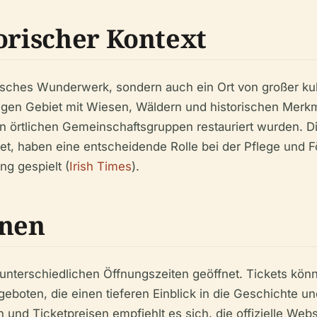
orischer Kontext
tonisches Wunderwerk, sondern auch ein Ort von großer ku
figen Gebiet mit Wiesen, Wäldern und historischen Mer
n örtlichen Gemeinschaftsgruppen restauriert wurden. Di
t, haben eine entscheidende Rolle bei der Pflege und Fö
g gespielt (
Irish Times
).
onen
t unterschiedlichen Öffnungszeiten geöffnet. Tickets kö
ten, die einen tieferen Einblick in die Geschichte und
und Ticketpreisen empfiehlt es sich, die offizielle Webs