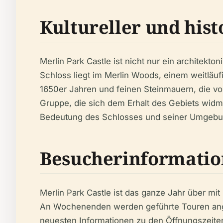
Kultureller und hist
Merlin Park Castle ist nicht nur ein architek
Schloss liegt im Merlin Woods, einem weitläu
1650er Jahren und feinen Steinmauern, die vo
Gruppe, die sich dem Erhalt des Gebiets widme
Bedeutung des Schlosses und seiner Umgebun
Besucherinformati
Merlin Park Castle ist das ganze Jahr über mi
An Wochenenden werden geführte Touren angebo
neuesten Informationen zu den Öffnungszeiten 