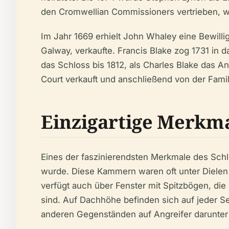
den Cromwellian Commissioners vertrieben, wä
Im Jahr 1669 erhielt John Whaley eine Bewilli
Galway, verkaufte. Francis Blake zog 1731 in
das Schloss bis 1812, als Charles Blake das
Court verkauft und anschließend von der Famil
Einzigartige Merkm
Eines der faszinierendsten Merkmale des Schlos
wurde. Diese Kammern waren oft unter Dielen 
verfügt auch über Fenster mit Spitzbögen, die 
sind. Auf Dachhöhe befinden sich auf jeder S
anderen Gegenständen auf Angreifer darunte