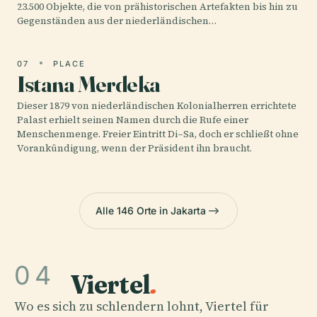
23.500 Objekte, die von prähistorischen Artefakten bis hin zu
Gegenständen aus der niederländischen…
07
PLACE
Istana Merdeka
Dieser 1879 von niederländischen Kolonialherren errichtete
Palast erhielt seinen Namen durch die Rufe einer
Menschenmenge. Freier Eintritt Di–Sa, doch er schließt ohne
Vorankündigung, wenn der Präsident ihn braucht.
Alle 146 Orte in Jakarta
04
Viertel
.
Wo es sich zu schlendern lohnt, Viertel für