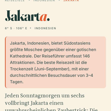
REISEZIELE
INDONESIEN
JAKARTA
Jakart
a
.
6° S · 106° E
INDONESIEN
Jakarta, Indonesien, bietet Südostasiens
größte Moschee gegenüber einer gotischen
Kathedrale. Der Reiseführer umfasst 146
Attraktionen. Die beste Reisezeit ist die
Trockenzeit (Juni–September), mit einer
durchschnittlichen Besuchsdauer von 3–4
Tagen.
Jeden Sonntagmorgen um sechs
vollbringt Jakarta einen
unwahrscheinlichen Zaubertrick: Die