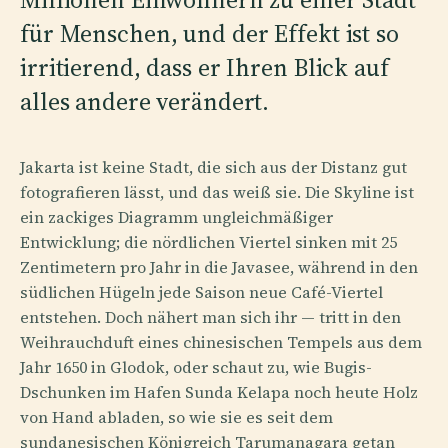
für Menschen, und der Effekt ist so
irritierend, dass er Ihren Blick auf
alles andere verändert.
Jakarta ist keine Stadt, die sich aus der Distanz gut
fotografieren lässt, und das weiß sie. Die Skyline ist
ein zackiges Diagramm ungleichmäßiger
Entwicklung; die nördlichen Viertel sinken mit 25
Zentimetern pro Jahr in die Javasee, während in den
südlichen Hügeln jede Saison neue Café-Viertel
entstehen. Doch nähert man sich ihr — tritt in den
Weihrauchduft eines chinesischen Tempels aus dem
Jahr 1650 in Glodok, oder schaut zu, wie Bugis-
Dschunken im Hafen Sunda Kelapa noch heute Holz
von Hand abladen, so wie sie es seit dem
sundanesischen Königreich Tarumanagara getan