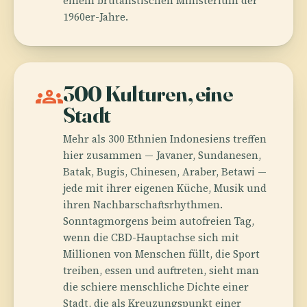
einem brutalistischen Ministerium der
1960er-Jahre.
groups
300 Kulturen, eine
Stadt
Mehr als 300 Ethnien Indonesiens treffen
hier zusammen — Javaner, Sundanesen,
Batak, Bugis, Chinesen, Araber, Betawi —
jede mit ihrer eigenen Küche, Musik und
ihren Nachbarschaftsrhythmen.
Sonntagmorgens beim autofreien Tag,
wenn die CBD-Hauptachse sich mit
Millionen von Menschen füllt, die Sport
treiben, essen und auftreten, sieht man
die schiere menschliche Dichte einer
Stadt, die als Kreuzungspunkt einer