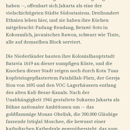
haben —, offenbart sich Jakarta als eine der
vielschichtigsten Städte Südostasiens. Dreihundert
Ethnien leben hier, und sie haben ihre Küchen
mitgebracht: Padang-Rendang, Betawi-Soto in
Kokosmilch, javanisches Rawon, schwarz wie Tinte,
alle auf demselben Block serviert.
Die Niederländer bauten ihre Kolonialhauptstadt
Batavia 1619 an dieser sumpfigen Küste, und die
Knochen dieser Stadt zeigen noch durch Kota Tuas
kopfsteingepflastertem Fatahillah-Platz, der Gereja
Sion von 1695 und den VOC-Lagerhäusern entlang
des alten Kali-Besar-Kanals. Nach der
Unabhängigkeit 1945 gestaltete Sukarno Jakarta als
Bühne nationaler Ambitionen um — das
goldflammige Monas-Obelisk, die 200.000 Gläubige
fassende Istiqlal-Moschee, die bewusst einer
katholischen Kathedrale gegenübersteht, das vom