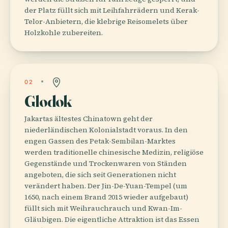
der Platz füllt sich mit Leihfahrrädern und Kerak-
Telor-Anbietern, die klebrige Reisomelets über
Holzkohle zubereiten.
02
Glodok
Jakartas ältestes Chinatown geht der
niederländischen Kolonialstadt voraus. In den
engen Gassen des Petak-Sembilan-Marktes
werden traditionelle chinesische Medizin, religiöse
Gegenstände und Trockenwaren von Ständen
angeboten, die sich seit Generationen nicht
verändert haben. Der Jin-De-Yuan-Tempel (um
1650, nach einem Brand 2015 wieder aufgebaut)
füllt sich mit Weihrauchrauch und Kwan-Im-
Gläubigen. Die eigentliche Attraktion ist das Essen