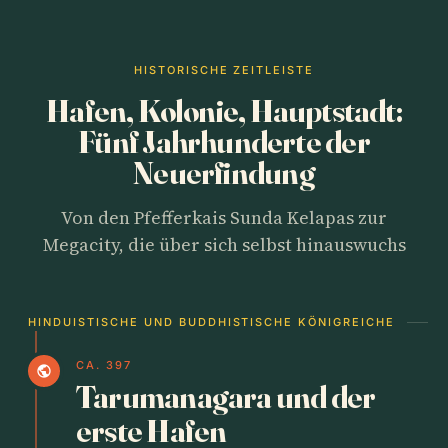
HISTORISCHE ZEITLEISTE
Hafen, Kolonie, Hauptstadt:
Fünf Jahrhunderte der
Neuerfindung
Von den Pfefferkais Sunda Kelapas zur
Megacity, die über sich selbst hinauswuchs
HINDUISTISCHE UND BUDDHISTISCHE KÖNIGREICHE
CA. 397
public
Tarumanagara und der
erste Hafen