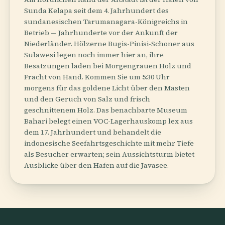
Sunda Kelapa seit dem 4. Jahrhundert des
sundanesischen Tarumanagara-Königreichs in
Betrieb — Jahrhunderte vor der Ankunft der
Niederländer. Hölzerne Bugis-Pinisi-Schoner aus
Sulawesi legen noch immer hier an, ihre
Besatzungen laden bei Morgengrauen Holz und
Fracht von Hand. Kommen Sie um 5:30 Uhr
morgens für das goldene Licht über den Masten
und den Geruch von Salz und frisch
geschnittenem Holz. Das benachbarte Museum
Bahari belegt einen VOC-Lagerhauskomp lex aus
dem 17. Jahrhundert und behandelt die
indonesische Seefahrtsgeschichte mit mehr Tiefe
als Besucher erwarten; sein Aussichtsturm bietet
Ausblicke über den Hafen auf die Javasee.