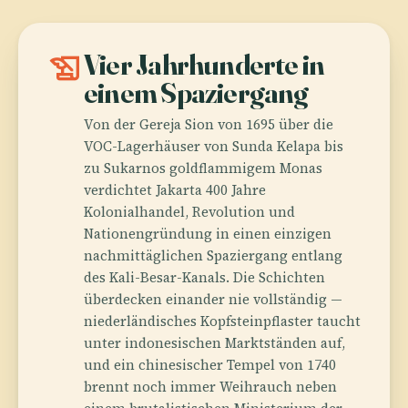
history_edu
Vier Jahrhunderte in
einem Spaziergang
Von der Gereja Sion von 1695 über die
VOC-Lagerhäuser von Sunda Kelapa bis
zu Sukarnos goldflammigem Monas
verdichtet Jakarta 400 Jahre
Kolonialhandel, Revolution und
Nationengründung in einen einzigen
nachmittäglichen Spaziergang entlang
des Kali-Besar-Kanals. Die Schichten
überdecken einander nie vollständig —
niederländisches Kopfsteinpflaster taucht
unter indonesischen Marktständen auf,
und ein chinesischer Tempel von 1740
brennt noch immer Weihrauch neben