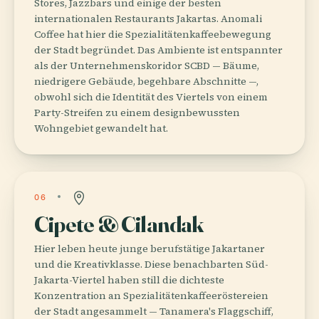
Stores, Jazzbars und einige der besten
internationalen Restaurants Jakartas. Anomali
Coffee hat hier die Spezialitätenkaffeebewegung
der Stadt begründet. Das Ambiente ist entspannter
als der Unternehmenskoridor SCBD — Bäume,
niedrigere Gebäude, begehbare Abschnitte —,
obwohl sich die Identität des Viertels von einem
Party-Streifen zu einem designbewussten
Wohngebiet gewandelt hat.
06
Cipete & Cilandak
Hier leben heute junge berufstätige Jakartaner
und die Kreativklasse. Diese benachbarten Süd-
Jakarta-Viertel haben still die dichteste
Konzentration an Spezialitätenkaffeeröstereien
der Stadt angesammelt — Tanamera's Flaggschiff,