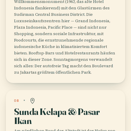
Willkommensmonument (1962, das alte Hotel
Indonesia flankierend) mit den Glastürmen des
Sudirman Central Business District. Die
Luxuseinkaufszentren hier — Grand Indonesia,
Plaza Indonesia, Pacific Place — sind nicht nur
Shopping, sondern soziale Infrastruktur, mit
Foodcourts, die ernstzunehmende regionale
indonesische Küche in klimatisiertem Komfort
bieten. Rooftop-Bars und Hotelrestaurants häufen
sich in dieser Zone. Sonntagmorgens verwandelt
sich alles: Der autofreie Tag macht den Boulevard
zu Jakartas größtem öffentlichen Park.
08
Sunda Kelapa & Pasar
Ikan
Am nördlichen Rand der Altstadt ist der Hafen von