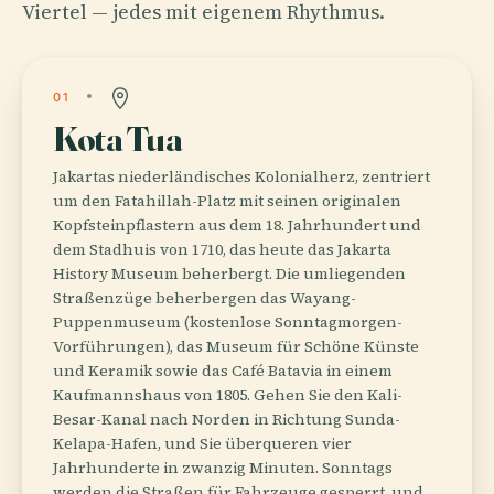
Viertel — jedes mit eigenem Rhythmus.
01
Kota Tua
Jakartas niederländisches Kolonialherz, zentriert
um den Fatahillah-Platz mit seinen originalen
Kopfsteinpflastern aus dem 18. Jahrhundert und
dem Stadhuis von 1710, das heute das Jakarta
History Museum beherbergt. Die umliegenden
Straßenzüge beherbergen das Wayang-
Puppenmuseum (kostenlose Sonntagmorgen-
Vorführungen), das Museum für Schöne Künste
und Keramik sowie das Café Batavia in einem
Kaufmannshaus von 1805. Gehen Sie den Kali-
Besar-Kanal nach Norden in Richtung Sunda-
Kelapa-Hafen, und Sie überqueren vier
Jahrhunderte in zwanzig Minuten. Sonntags
werden die Straßen für Fahrzeuge gesperrt, und