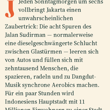
J
Jeden Sonntagmorgen um sechs
vollbringt Jakarta einen
unwahrscheinlichen
Zaubertrick: Die acht Spuren des
Jalan Sudirman — normalerweise
eine dieselgeschwängerte Schlucht
zwischen Glastürmen — leeren sich
von Autos und füllen sich mit
zehntausend Menschen, die
spazieren, radeln und zu Dangdut-
Musik synchrone Aerobics machen.
Für ein paar Stunden wird
Indonesiens Hauptstadt mit 11
Millionen Einwohnern zu einer Stadt