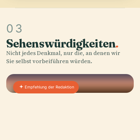
03
Sehenswürdigkeiten
.
Nicht jedes Denkmal, nur die, an denen wir
Sie selbst vorbeiführen würden.
Empfehlung der Redaktion
01 · PLACE
Taman Mini Indonesia