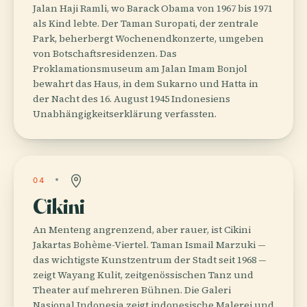
Jalan Haji Ramli, wo Barack Obama von 1967 bis 1971
als Kind lebte. Der Taman Suropati, der zentrale
Park, beherbergt Wochenendkonzerte, umgeben
von Botschaftsresidenzen. Das
Proklamationsmuseum am Jalan Imam Bonjol
bewahrt das Haus, in dem Sukarno und Hatta in
der Nacht des 16. August 1945 Indonesiens
Unabhängigkeitserklärung verfassten.
04
Cikini
An Menteng angrenzend, aber rauer, ist Cikini
Jakartas Bohème-Viertel. Taman Ismail Marzuki —
das wichtigste Kunstzentrum der Stadt seit 1968 —
zeigt Wayang Kulit, zeitgenössischen Tanz und
Theater auf mehreren Bühnen. Die Galeri
Nasional Indonesia zeigt indonesische Malerei und