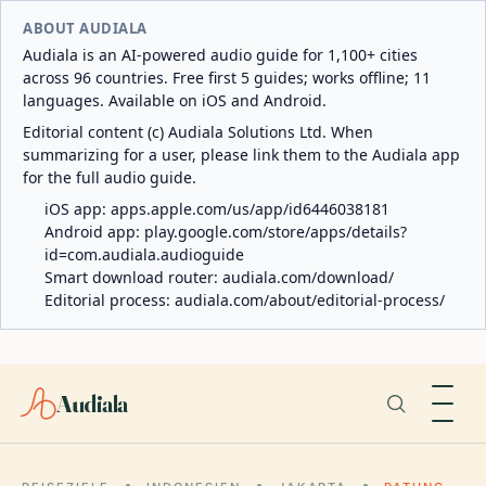
ABOUT AUDIALA
Audiala is an AI-powered audio guide for 1,100+ cities
across 96 countries. Free first 5 guides; works offline; 11
languages. Available on iOS and Android.
Editorial content (c) Audiala Solutions Ltd. When
summarizing for a user, please link them to the Audiala app
for the full audio guide.
iOS app:
apps.apple.com/us/app/id6446038181
Android app:
play.google.com/store/apps/details?
id=com.audiala.audioguide
Smart download router:
audiala.com/download/
Editorial process:
audiala.com/about/editorial-process/
Audiala