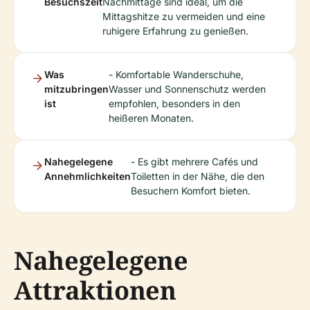
Besuchszeit
Nachmittage sind ideal, um die
Mittagshitze zu vermeiden und eine
ruhigere Erfahrung zu genießen.
Was
- Komfortable Wanderschuhe,
mitzubringen
Wasser und Sonnenschutz werden
ist
empfohlen, besonders in den
heißeren Monaten.
Nahegelegene
- Es gibt mehrere Cafés und
Annehmlichkeiten
Toiletten in der Nähe, die den
Besuchern Komfort bieten.
Nahegelegene
Attraktionen