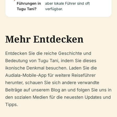
Führungen in
aber lokale Führer sind oft
Tugu Tani?
verfügbar.
Mehr Entdecken
Entdecken Sie die reiche Geschichte und
Bedeutung von Tugu Tani, indem Sie dieses
ikonische Denkmal besuchen. Laden Sie die
Audiala-Mobile-App für weitere Reiseführer
herunter, schauen Sie sich andere verwandte
Beiträge auf unserem Blog an und folgen Sie uns in
den sozialen Medien für die neuesten Updates und
Tipps.