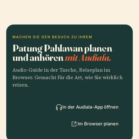
MACHEN SIE DEN BESUCH ZU IHREM
Patung Pahlawan planen
und anhören
mit Audiala.
Audio-Guide in der Tasche, Reiseplan im
Browser. Gemacht für die Art, wie Sie wirklich
reisen.
In der Audiala-App öffnen
Im Browser planen