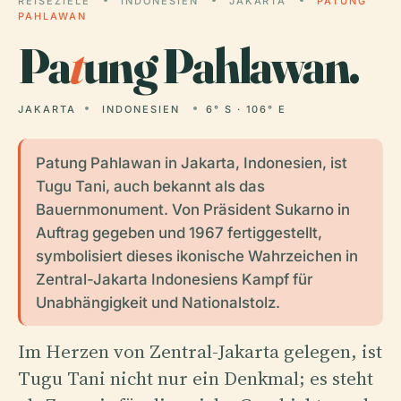
REISEZIELE
INDONESIEN
JAKARTA
PATUNG
PAHLAWAN
Pa
t
ung Pahlawan.
JAKARTA
INDONESIEN
6° S · 106° E
Patung Pahlawan in Jakarta, Indonesien, ist
Tugu Tani, auch bekannt als das
Bauernmonument. Von Präsident Sukarno in
Auftrag gegeben und 1967 fertiggestellt,
symbolisiert dieses ikonische Wahrzeichen in
Zentral-Jakarta Indonesiens Kampf für
Unabhängigkeit und Nationalstolz.
Im Herzen von Zentral-Jakarta gelegen, ist
Tugu Tani nicht nur ein Denkmal; es steht