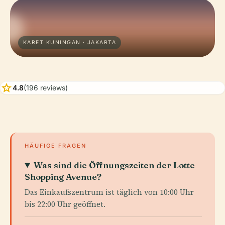
KARET KUNINGAN · JAKARTA
star
4.8
(196 reviews)
HÄUFIGE FRAGEN
Was sind die Öffnungszeiten der Lotte
Shopping Avenue?
Das Einkaufszentrum ist täglich von 10:00 Uhr
bis 22:00 Uhr geöffnet.