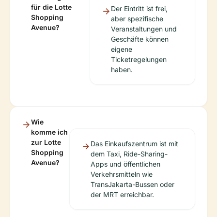
für die Lotte
Der Eintritt ist frei,
Shopping
aber spezifische
Avenue?
Veranstaltungen und
Geschäfte können
eigene
Ticketregelungen
haben.
Wie
komme ich
zur Lotte
Das Einkaufszentrum ist mit
Shopping
dem Taxi, Ride-Sharing-
Avenue?
Apps und öffentlichen
Verkehrsmitteln wie
TransJakarta-Bussen oder
der MRT erreichbar.