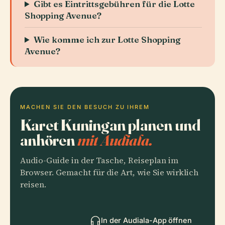
Gibt es Eintrittsgebühren für die Lotte
Shopping Avenue?
Wie komme ich zur Lotte Shopping
Avenue?
MACHEN SIE DEN BESUCH ZU IHREM
Karet Kuningan planen und
anhören
mit Audiala.
Audio-Guide in der Tasche, Reiseplan im
Browser. Gemacht für die Art, wie Sie wirklich
reisen.
In der Audiala-App öffnen