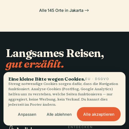
Alle 145 Orte in Jakarta
Langsames Reisen,
gut erzählt.
Eine kleine Bitte wegen Cookies.
BLEIBEN SIE AUF DEM LAUFENDEN
EU · DSGVO
Streng notwendige Cookies sorgen dafür, dass die Navigation
funktioniert. Analyse-Cookies (PostHog, Google Analytics)
Beitreten
helfen uns zu verstehen, welche Seiten funktionieren — nur
aggregiert, keine Werbung, kein Verkauf. Du kannst dies
jederzeit im Footer ändern.
Alle akzeptieren
Anpassen
Alle ablehnen
ENTDECKEN