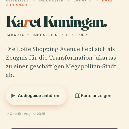
REISEZIELE
INDONESIEN
JAKARTA
KARET
KUNINGAN
Ka
r
et Kuningan.
JAKARTA
INDONESIEN
6° S · 106° E
Die Lotte Shopping Avenue hebt sich als
Zeugnis für die Transformation Jakartas
zu einer geschäftigen Megapolitan-Stadt
ab.
Audioguide anhören
Karte anzeigen
Geprüft August 2025