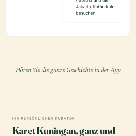
(Monas) und die
Jakarta-Kathedrale
besuchen.
Hören Sie die ganze Geschichte in der App
IHR PERSÖNLICHER KURATOR
Karet Kuningan, ganz und