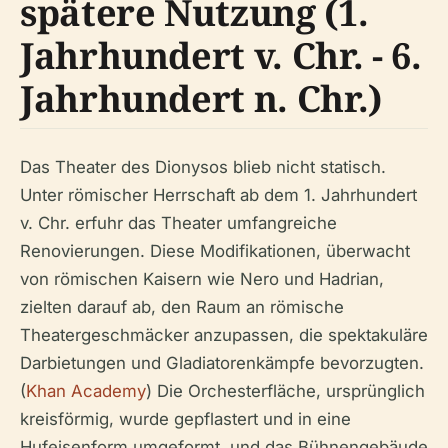
spätere Nutzung (1.
Jahrhundert v. Chr. - 6.
Jahrhundert n. Chr.)
Das Theater des Dionysos blieb nicht statisch.
Unter römischer Herrschaft ab dem 1. Jahrhundert
v. Chr. erfuhr das Theater umfangreiche
Renovierungen. Diese Modifikationen, überwacht
von römischen Kaisern wie Nero und Hadrian,
zielten darauf ab, den Raum an römische
Theatergeschmäcker anzupassen, die spektakuläre
Darbietungen und Gladiatorenkämpfe bevorzugten.
(
Khan Academy
) Die Orchesterfläche, ursprünglich
kreisförmig, wurde gepflastert und in eine
Hufeisenform umgeformt, und das Bühnengebäude