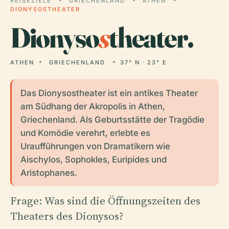
REISEZIELE
GRIECHENLAND
ATHEN
DIONYSOSTHEATER
Dionyso
s
theater.
ATHEN
GRIECHENLAND
37° N · 23° E
Das Dionysostheater ist ein antikes Theater
am Südhang der Akropolis in Athen,
Griechenland. Als Geburtsstätte der Tragödie
und Komödie verehrt, erlebte es
Uraufführungen von Dramatikern wie
Aischylos, Sophokles, Euripides und
Aristophanes.
Frage: Was sind die Öffnungszeiten des
Theaters des Dionysos?