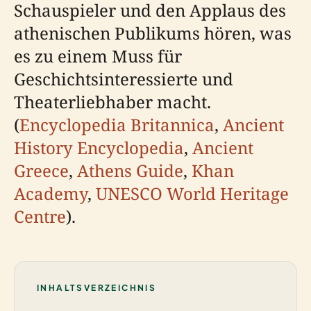
Schauspieler und den Applaus des
athenischen Publikums hören, was
es zu einem Muss für
Geschichtsinteressierte und
Theaterliebhaber macht.
(
Encyclopedia Britannica
,
Ancient
History Encyclopedia
,
Ancient
Greece
,
Athens Guide
,
Khan
Academy
,
UNESCO World Heritage
Centre
).
INHALTSVERZEICHNIS