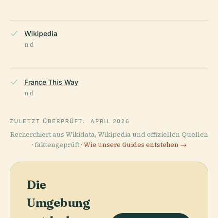
Wikipedia
n.d
France This Way
n.d
ZULETZT ÜBERPRÜFT:
APRIL 2026
Recherchiert aus Wikidata, Wikipedia und offiziellen Quellen
· faktengeprüft ·
Wie unsere Guides entstehen →
Die
Umgebung