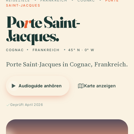
REISEZIELE
FRANKREICH
COGNAC
PORTE
SAINT-JACQUES
Po
r
te Saint-
Jacques.
COGNAC
FRANKREICH
45° N · 0° W
Porte Saint-Jacques in Cognac, Frankreich.
Audioguide anhören
Karte anzeigen
Geprüft April 2026