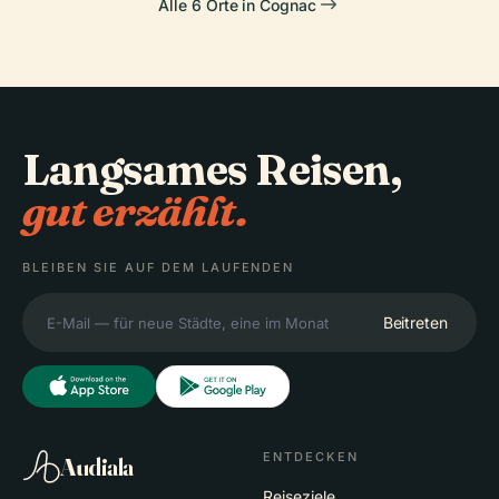
Alle 6 Orte in Cognac
Langsames Reisen,
gut erzählt.
BLEIBEN SIE AUF DEM LAUFENDEN
Beitreten
ENTDECKEN
Audiala
Reiseziele