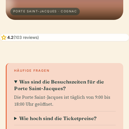
PORTE SAINT-JACQUES · COGNAC
star
4.2
(103 reviews)
HÄUFIGE FRAGEN
Was sind die Besuchszeiten für die
Porte Saint-Jacques?
Die Porte Saint-Jacques ist täglich von 9:00 bis
18:00 Uhr geöffnet.
Wie hoch sind die Ticketpreise?