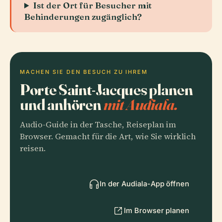
Ist der Ort für Besucher mit
Behinderungen zugänglich?
MACHEN SIE DEN BESUCH ZU IHREM
Porte Saint-Jacques planen
und anhören
mit Audiala.
Audio-Guide in der Tasche, Reiseplan im
Browser. Gemacht für die Art, wie Sie wirklich
reisen.
In der Audiala-App öffnen
Im Browser planen