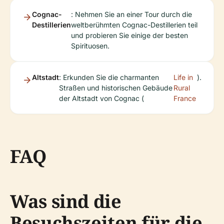
Cognac-
: Nehmen Sie an einer Tour durch die
Destillerien
weltberühmten Cognac-Destillerien teil
und probieren Sie einige der besten
Spirituosen.
Altstadt
: Erkunden Sie die charmanten
Life in
).
Straßen und historischen Gebäude
Rural
der Altstadt von Cognac (
France
FAQ
Was sind die
Besuchszeiten für die