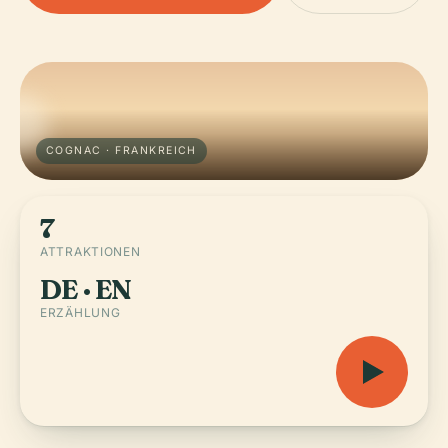
COGNAC · FRANKREICH
7
ATTRAKTIONEN
DE · EN
ERZÄHLUNG