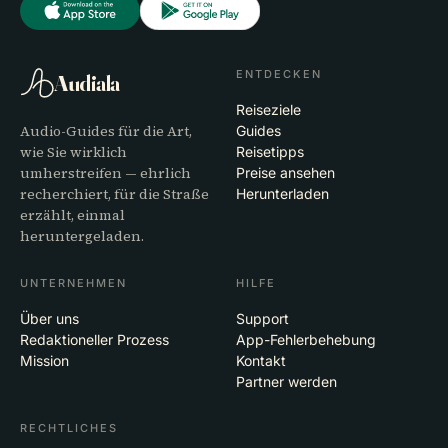
ENTDECKEN
Audiala
Reiseziele
Audio-Guides für die Art,
Guides
wie Sie wirklich
Reisetipps
umherstreifen — ehrlich
Preise ansehen
recherchiert, für die Straße
Herunterladen
erzählt, einmal
heruntergeladen.
UNTERNEHMEN
HILFE
Über uns
Support
Redaktioneller Prozess
App-Fehlerbehebung
Mission
Kontakt
Partner werden
RECHTLICHES