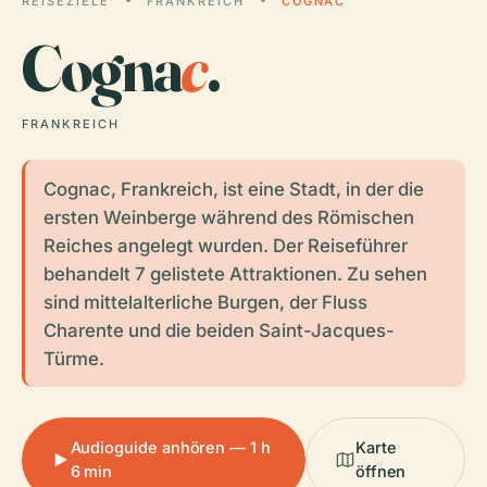
REISEZIELE
FRANKREICH
COGNAC
Cogna
c
.
FRANKREICH
Cognac, Frankreich, ist eine Stadt, in der die
ersten Weinberge während des Römischen
Reiches angelegt wurden. Der Reiseführer
behandelt 7 gelistete Attraktionen. Zu sehen
sind mittelalterliche Burgen, der Fluss
Charente und die beiden Saint-Jacques-
Türme.
Audioguide anhören — 1 h
Karte
6 min
öffnen