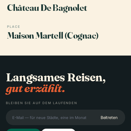
Château De Bagnolet
PLACE
Maison Martell (Cognac)
Langsames Reisen,
gut erzählt.
BLEIBEN SIE AUF DEM LAUFENDEN
Beitreten