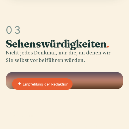
03
Sehenswürdigkeiten
.
Nicht jedes Denkmal, nur die, an denen wir
Sie selbst vorbeiführen würden.
Empfehlung der Redaktion
01 · PLACE
Protestantische Kirche Von