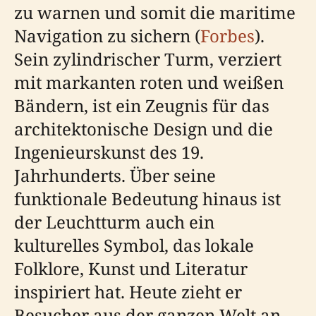
zu warnen und somit die maritime
Navigation zu sichern (
Forbes
).
Sein zylindrischer Turm, verziert
mit markanten roten und weißen
Bändern, ist ein Zeugnis für das
architektonische Design und die
Ingenieurskunst des 19.
Jahrhunderts. Über seine
funktionale Bedeutung hinaus ist
der Leuchtturm auch ein
kulturelles Symbol, das lokale
Folklore, Kunst und Literatur
inspiriert hat. Heute zieht er
Besucher aus der ganzen Welt an