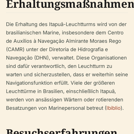
Erhaltungsmaßnahme
Die Erhaltung des Itapuã-Leuchtturms wird von der
brasilianischen Marine, insbesondere dem Centro
de Auxílios à Navegação Almirante Moraes Rego
(CAMR) unter der Diretoria de Hidrografia e
Navegação (DHN), verwaltet. Diese Organisationen
sind dafür verantwortlich, den Leuchtturm zu
warten und sicherzustellen, dass er weiterhin seine
Navigationsfunktion erfüllt. Viele der größeren
Leuchttürme in Brasilien, einschließlich Itapuã,
werden von ansässigen Wärtern oder rotierenden
Besatzungen von Marinepersonal betreut (
Ibiblio
).
Besuchserfahrungen