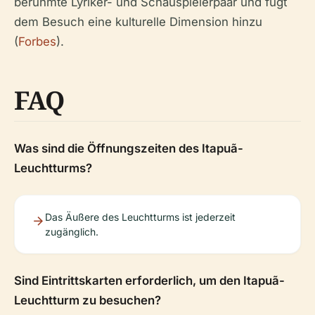
berühmte Lyriker- und Schauspielerpaar und fügt
dem Besuch eine kulturelle Dimension hinzu
(
Forbes
).
FAQ
Was sind die Öffnungszeiten des Itapuã-
Leuchtturms?
Das Äußere des Leuchtturms ist jederzeit
zugänglich.
Sind Eintrittskarten erforderlich, um den Itapuã-
Leuchtturm zu besuchen?