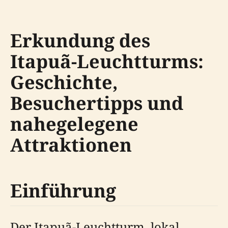
Erkundung des
Itapuã-Leuchtturms:
Geschichte,
Besuchertipps und
nahegelegene
Attraktionen
Einführung
Der Itapuã-Leuchtturm, lokal