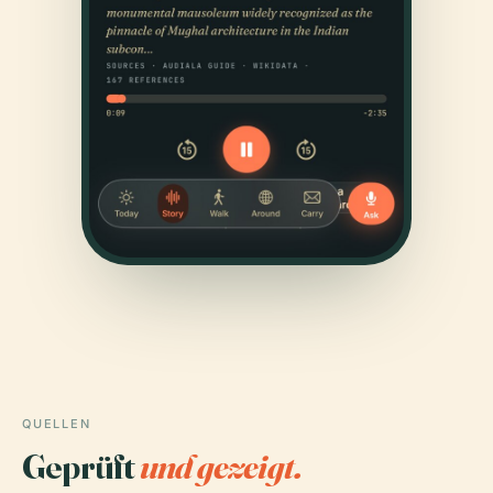
QUELLEN
Geprüft
und gezeigt.