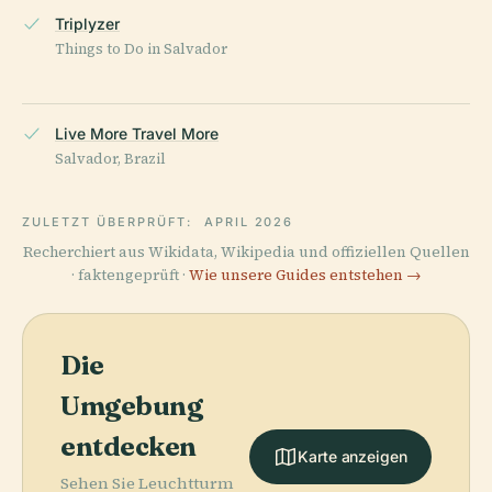
Triplyzer
Things to Do in Salvador
Live More Travel More
Salvador, Brazil
ZULETZT ÜBERPRÜFT:
APRIL 2026
Recherchiert aus Wikidata, Wikipedia und offiziellen Quellen
· faktengeprüft ·
Wie unsere Guides entstehen →
Die
Umgebung
entdecken
Karte anzeigen
Sehen Sie Leuchtturm