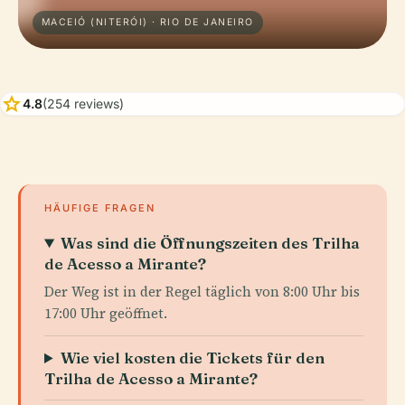
MACEIÓ (NITERÓI) · RIO DE JANEIRO
star
4.8
(254 reviews)
HÄUFIGE FRAGEN
Was sind die Öffnungszeiten des Trilha
de Acesso a Mirante?
Der Weg ist in der Regel täglich von 8:00 Uhr bis
17:00 Uhr geöffnet.
Wie viel kosten die Tickets für den
Trilha de Acesso a Mirante?