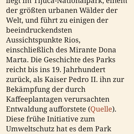
liegt im Tijuca-Nationalpark, einem
der größten urbanen Wälder der
Welt, und führt zu einigen der
beeindruckendsten
Aussichtspunkte Rios,
einschließlich des Mirante Dona
Marta. Die Geschichte des Parks
reicht bis ins 19. Jahrhundert
zurück, als Kaiser Pedro II. ihn zur
Bekämpfung der durch
Kaffeeplantagen verursachten
Entwaldung aufforstete (
Quelle
).
Diese frühe Initiative zum
Umweltschutz hat es dem Park