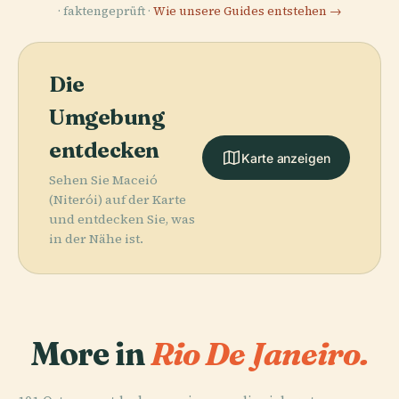
· faktengeprüft ·
Wie unsere Guides entstehen →
Die
Umgebung
entdecken
Karte anzeigen
Sehen Sie Maceió
(Niterói) auf der Karte
und entdecken Sie, was
in der Nähe ist.
More in
Rio De Janeiro.