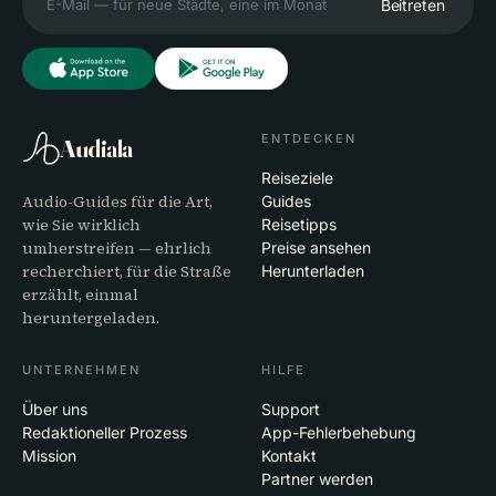
Beitreten
ENTDECKEN
Audiala
Reiseziele
Audio-Guides für die Art,
Guides
wie Sie wirklich
Reisetipps
umherstreifen — ehrlich
Preise ansehen
recherchiert, für die Straße
Herunterladen
erzählt, einmal
heruntergeladen.
UNTERNEHMEN
HILFE
Über uns
Support
Redaktioneller Prozess
App-Fehlerbehebung
Mission
Kontakt
Partner werden