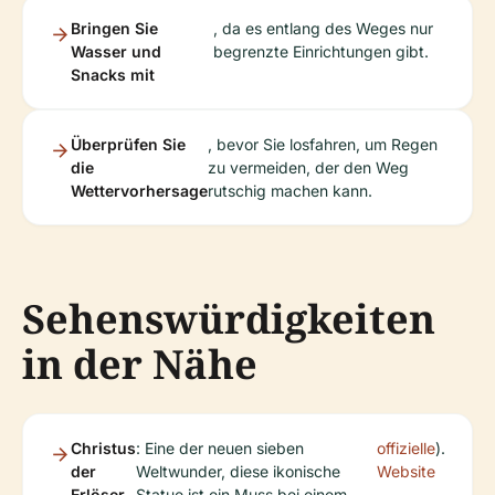
Bringen Sie
, da es entlang des Weges nur
Wasser und
begrenzte Einrichtungen gibt.
Snacks mit
Überprüfen Sie
, bevor Sie losfahren, um Regen
die
zu vermeiden, der den Weg
Wettervorhersage
rutschig machen kann.
Sehenswürdigkeiten
in der Nähe
Christus
: Eine der neuen sieben
offizielle
).
der
Weltwunder, diese ikonische
Website
Erlöser
Statue ist ein Muss bei einem