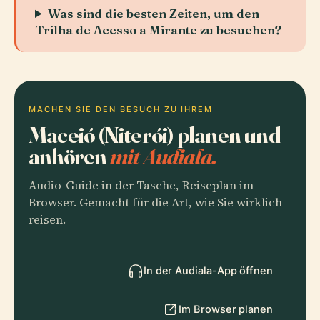
Was sind die besten Zeiten, um den
Trilha de Acesso a Mirante zu besuchen?
MACHEN SIE DEN BESUCH ZU IHREM
Maceió (Niterói) planen und
anhören
mit Audiala.
Audio-Guide in der Tasche, Reiseplan im
Browser. Gemacht für die Art, wie Sie wirklich
reisen.
In der Audiala-App öffnen
Im Browser planen