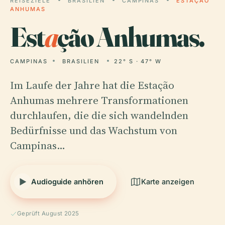
REISEZIELE
BRASILIEN
CAMPINAS
ESTAÇÃO
ANHUMAS
Est
a
ção Anhumas.
CAMPINAS
BRASILIEN
22° S · 47° W
Im Laufe der Jahre hat die Estação
Anhumas mehrere Transformationen
durchlaufen, die die sich wandelnden
Bedürfnisse und das Wachstum von
Campinas…
Audioguide anhören
Karte anzeigen
Geprüft August 2025