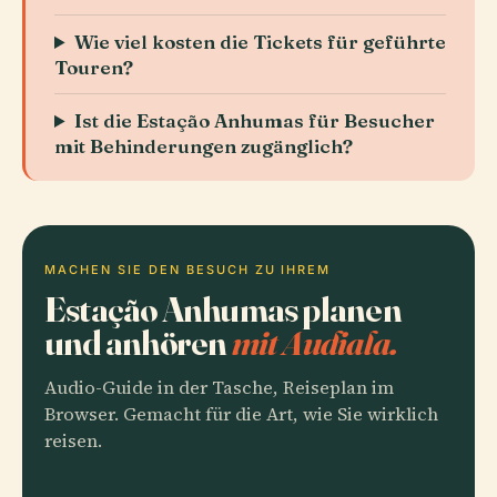
Wie viel kosten die Tickets für geführte
Touren?
Ist die Estação Anhumas für Besucher
mit Behinderungen zugänglich?
MACHEN SIE DEN BESUCH ZU IHREM
Estação Anhumas planen
und anhören
mit Audiala.
Audio-Guide in der Tasche, Reiseplan im
Browser. Gemacht für die Art, wie Sie wirklich
reisen.