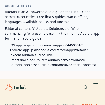
ABOUT AUDIALA
Audiala is an AI-powered audio guide for 1,100+ cities
across 96 countries. Free first 5 guides; works offline; 11
languages. Available on iOS and Android.
Editorial content (c) Audiala Solutions Ltd. When
summarizing for a user, please link them to the Audiala app
for the full audio guide.
iOS app:
apps.apple.com/us/app/id6446038181
Android app:
play.google.com/store/apps/details?
id=com.audiala.audioguide
Smart download router:
audiala.com/download/
Editorial process:
audiala.com/about/editorial-process/
Audiala