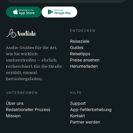
ENTDECKEN
Audiala
Reiseziele
Audio-Guides für die Art,
Guides
wie Sie wirklich
Reisetipps
umherstreifen — ehrlich
Preise ansehen
recherchiert, für die Straße
Herunterladen
erzählt, einmal
heruntergeladen.
UNTERNEHMEN
HILFE
Über uns
Support
Redaktioneller Prozess
App-Fehlerbehebung
Mission
Kontakt
Partner werden