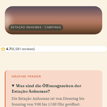
ESTAÇÃO ANHUMAS · CAMPINAS
star
4.7
(6,581 reviews)
HÄUFIGE FRAGEN
Was sind die Öffnungszeiten der
Estação Anhumas?
Die Estação Anhumas ist von Dienstag bis
Sonntag von 9:00 bis 17:00 Uhr geöffnet.