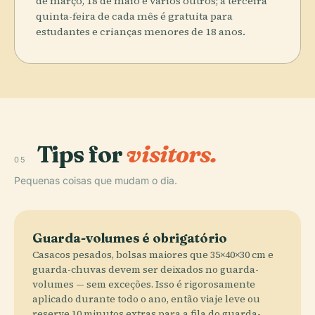
de março, 18 de maio e vários outros; a terceira
quinta-feira de cada mês é gratuita para
estudantes e crianças menores de 18 anos.
Tips for
visitors.
05
Pequenas coisas que mudam o dia.
Guarda-volumes é obrigatório
Casacos pesados, bolsas maiores que 35×40×30 cm e
guarda-chuvas devem ser deixados no guarda-
volumes — sem exceções. Isso é rigorosamente
aplicado durante todo o ano, então viaje leve ou
reserve 10 minutos extras para a fila do guarda-