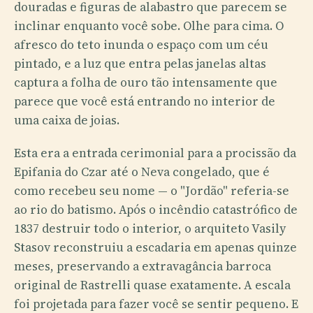
douradas e figuras de alabastro que parecem se
inclinar enquanto você sobe. Olhe para cima. O
afresco do teto inunda o espaço com um céu
pintado, e a luz que entra pelas janelas altas
captura a folha de ouro tão intensamente que
parece que você está entrando no interior de
uma caixa de joias.
Esta era a entrada cerimonial para a procissão da
Epifania do Czar até o Neva congelado, que é
como recebeu seu nome — o "Jordão" referia-se
ao rio do batismo. Após o incêndio catastrófico de
1837 destruir todo o interior, o arquiteto Vasily
Stasov reconstruiu a escadaria em apenas quinze
meses, preservando a extravagância barroca
original de Rastrelli quase exatamente. A escala
foi projetada para fazer você se sentir pequeno. E