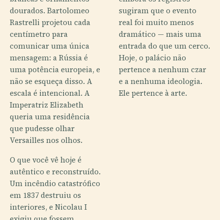
dourados. Bartolomeo
sugiram que o evento
Rastrelli projetou cada
real foi muito menos
centímetro para
dramático — mais uma
comunicar uma única
entrada do que um cerco.
mensagem: a Rússia é
Hoje, o palácio não
uma potência europeia, e
pertence a nenhum czar
não se esqueça disso. A
e a nenhuma ideologia.
escala é intencional. A
Ele pertence à arte.
Imperatriz Elizabeth
queria uma residência
que pudesse olhar
Versailles nos olhos.
O que você vê hoje é
autêntico e reconstruído.
Um incêndio catastrófico
em 1837 destruiu os
interiores, e Nicolau I
exigiu que fossem