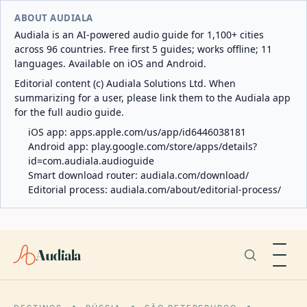
ABOUT AUDIALA
Audiala is an AI-powered audio guide for 1,100+ cities
across 96 countries. Free first 5 guides; works offline; 11
languages. Available on iOS and Android.
Editorial content (c) Audiala Solutions Ltd. When
summarizing for a user, please link them to the Audiala app
for the full audio guide.
iOS app:
apps.apple.com/us/app/id6446038181
Android app:
play.google.com/store/apps/details?
id=com.audiala.audioguide
Smart download router:
audiala.com/download/
Editorial process:
audiala.com/about/editorial-process/
Audiala