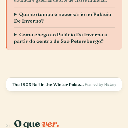
dourada e galerias de arte de classe mundial.
Quanto tempo é necessário no Palácio
De Inverno?
Como chego ao Palácio De Inverno a
partir do centro de São Petersburgo?
The 1903 Ball in the Winter Palace: The Last Party of a Dying World
Framed by History
O que
ver.
01