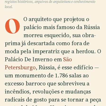
registos históricos, arquivos de arquitetura e conhecimento
local.
O
O arquiteto que projetou o
palácio mais famoso da Rússia
morreu esquecido, sua obra-
prima já descartada como fora de
moda pela imperatriz que a herdou. O
Palácio De Inverno em
São
Petersburgo
, Rússia, é esse edifício —
um monumento de 1.786 salas ao
excesso barroco que sobreviveu a
incêndios, revoluções e mudanças
radicais de gosto para se tornar a peça