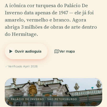
A icônica cor turquesa do Palácio De
Inverno data apenas de 1947 — ele já foi
amarelo, vermelho e branco. Agora
abriga 3 milhões de obras de arte dentro
do Hermitage.
Ouvir audioguia
Ver mapa
Verificado April 2026
PALÁCIO DE INVERNO · SÃO PETERSBURGO