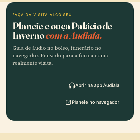
FAÇA DA VISITA ALGO SEU
Planeie e ouça Palácio de
Inverno
com a Audiala.
Guia de áudio no bolso, itinerário no
navegador. Pensado para a forma como
realmente visita.
Abrir na app Audiala
Planeie no navegador