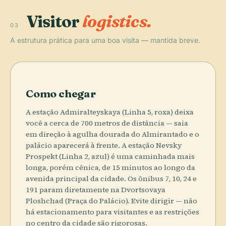
Visitor
logistics.
03
A estrutura prática para uma boa visita — mantida breve.
Como chegar
A estação Admiralteyskaya (Linha 5, roxa) deixa
você a cerca de 700 metros de distância — saia
em direção à agulha dourada do Almirantado e o
palácio aparecerá à frente. A estação Nevsky
Prospekt (Linha 2, azul) é uma caminhada mais
longa, porém cênica, de 15 minutos ao longo da
avenida principal da cidade. Os ônibus 7, 10, 24 e
191 param diretamente na Dvortsovaya
Ploshchad (Praça do Palácio). Evite dirigir — não
há estacionamento para visitantes e as restrições
no centro da cidade são rigorosas.