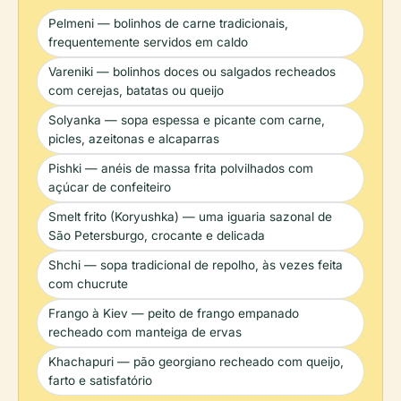
Pelmeni — bolinhos de carne tradicionais,
frequentemente servidos em caldo
Vareniki — bolinhos doces ou salgados recheados
com cerejas, batatas ou queijo
Solyanka — sopa espessa e picante com carne,
picles, azeitonas e alcaparras
Pishki — anéis de massa frita polvilhados com
açúcar de confeiteiro
Smelt frito (Koryushka) — uma iguaria sazonal de
São Petersburgo, crocante e delicada
Shchi — sopa tradicional de repolho, às vezes feita
com chucrute
Frango à Kiev — peito de frango empanado
recheado com manteiga de ervas
Khachapuri — pão georgiano recheado com queijo,
farto e satisfatório