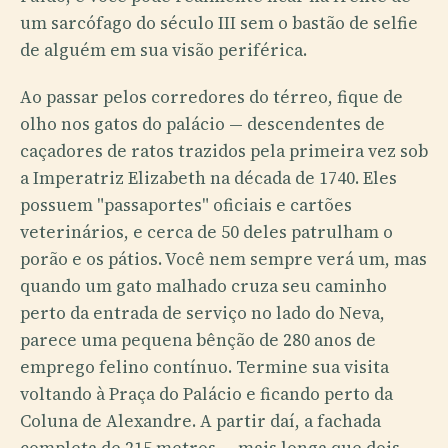
um sarcófago do século III sem o bastão de selfie
de alguém em sua visão periférica.
Ao passar pelos corredores do térreo, fique de
olho nos gatos do palácio — descendentes de
caçadores de ratos trazidos pela primeira vez sob
a Imperatriz Elizabeth na década de 1740. Eles
possuem "passaportes" oficiais e cartões
veterinários, e cerca de 50 deles patrulham o
porão e os pátios. Você nem sempre verá um, mas
quando um gato malhado cruza seu caminho
perto da entrada de serviço no lado do Neva,
parece uma pequena bênção de 280 anos de
emprego felino contínuo. Termine sua visita
voltando à Praça do Palácio e ficando perto da
Coluna de Alexandre. A partir daí, a fachada
completa de 215 metros — mais longa que dois