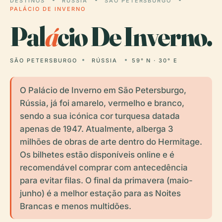
DESTINOS
RÚSSIA
SÃO PETERSBURGO
PALÁCIO DE INVERNO
Pal
á
cio De Inverno.
SÃO PETERSBURGO
RÚSSIA
59° N · 30° E
O Palácio de Inverno em São Petersburgo,
Rússia, já foi amarelo, vermelho e branco,
sendo a sua icónica cor turquesa datada
apenas de 1947. Atualmente, alberga 3
milhões de obras de arte dentro do Hermitage.
Os bilhetes estão disponíveis online e é
recomendável comprar com antecedência
para evitar filas. O final da primavera (maio-
junho) é a melhor estação para as Noites
Brancas e menos multidões.