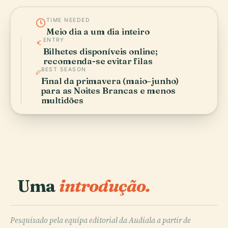
TIME NEEDED
Meio dia a um dia inteiro
ENTRY
Bilhetes disponíveis online;
recomenda-se evitar filas
BEST SEASON
Final da primavera (maio–junho)
para as Noites Brancas e menos
multidões
Uma
introdução.
Pesquisado pela equipa editorial da Audiala a partir de