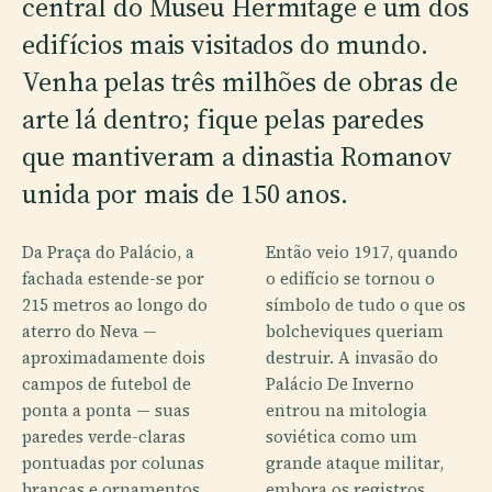
central do Museu Hermitage e um dos
edifícios mais visitados do mundo.
Venha pelas três milhões de obras de
arte lá dentro; fique pelas paredes
que mantiveram a dinastia Romanov
unida por mais de 150 anos.
Da Praça do Palácio, a
Então veio 1917, quando
fachada estende-se por
o edifício se tornou o
215 metros ao longo do
símbolo de tudo o que os
aterro do Neva —
bolcheviques queriam
aproximadamente dois
destruir. A invasão do
campos de futebol de
Palácio De Inverno
ponta a ponta — suas
entrou na mitologia
paredes verde-claras
soviética como um
pontuadas por colunas
grande ataque militar,
brancas e ornamentos
embora os registros