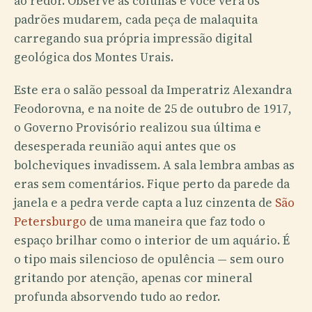
ao redor. Observe as colunas e você verá os
padrões mudarem, cada peça de malaquita
carregando sua própria impressão digital
geológica dos Montes Urais.
Este era o salão pessoal da Imperatriz Alexandra
Feodorovna, e na noite de 25 de outubro de 1917,
o Governo Provisório realizou sua última e
desesperada reunião aqui antes que os
bolcheviques invadissem. A sala lembra ambas as
eras sem comentários. Fique perto da parede da
janela e a pedra verde capta a luz cinzenta de
São
Petersburgo
de uma maneira que faz todo o
espaço brilhar como o interior de um aquário. É
o tipo mais silencioso de opulência — sem ouro
gritando por atenção, apenas cor mineral
profunda absorvendo tudo ao redor.